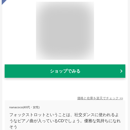
ショップでみる
価格と在庫を
楽天
でチェック
>>
nanacoco(40代・女性)
フォックストロットということは、社交ダンスに使われるよ
うなピアノ曲が入っているCDでしょう。優雅な気持ちになれ
そう