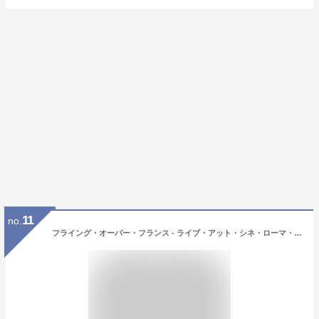
11
no.
フライング・オーバー・フランス - ライブ・アット・シネ・ローマ・ボルゲルハウト、ベルギー1972 [ ポール・マッカートニーズ・ウィングス ]