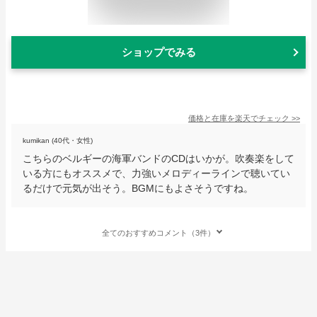
ショップでみる
価格と在庫を
楽天
でチェック
>>
kumikan (40代・女性)
こちらのベルギーの海軍バンドのCDはいかが。吹奏楽をして
いる方にもオススメで、力強いメロディーラインで聴いてい
るだけで元気が出そう。BGMにもよさそうですね。
全てのおすすめコメント（3件）