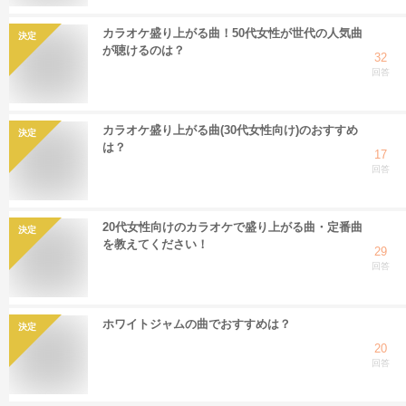
カラオケ盛り上がる曲！50代女性が世代の人気曲
決定
が聴けるのは？
32
回答
カラオケ盛り上がる曲(30代女性向け)のおすすめ
決定
は？
17
回答
20代女性向けのカラオケで盛り上がる曲・定番曲
決定
を教えてください！
29
回答
ホワイトジャムの曲でおすすめは？
決定
20
回答