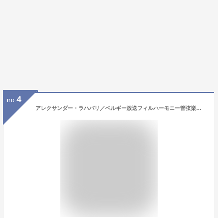
4
no.
アレクサンダー・ラハバリ／ベルギー放送フィルハーモニー管弦楽団 / ベスト・オブ クラシックス 19 ブラームス： 交響曲第3番、悲劇的序曲 [CD]