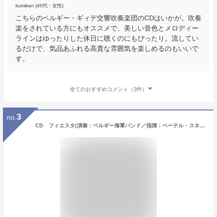
kumikan (40代・女性)
こちらのベルギー・ギィデ交響吹奏楽団のCDはいかが。吹奏
楽をされている方にもオススメで、美しい音色とメロディー
ラインはゆったりした休日に聴くのにもぴったり。流してい
るだけで、気品あふれる高貴な雰囲気を楽しめるのもいいで
す。
全てのおすすめコメント（3件）
3
no.
CD フィエスタ(演奏：ベルギー海軍バンド／指揮：ペーテル・スネリンクス／輸入CD（T）)