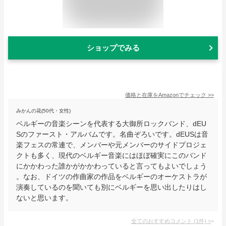
ショップでみる
価格と在庫を
Amazon
でチェック
>>
みかんの花(50代・女性)
ベルギーの音楽シーンを代表する大御所ロックバンド、dEU
Sのファースト・アルバムです。名曲ぞろいです。dEUSは音
楽フェスの常連で、メンバーや元メンバーのサイドプロジェ
クトも多く、現代のベルギー音楽にはほぼ確実にこのバンド
にかかわった誰かがかかわっていると言ってもよいでしょう
。なお、ドイツの作曲家の作品をベルギーのオーケストラが
演奏しているのを聞いても別にベルギーを思い出したりはし
ないと思います。
全てのおすすめコメント
(
1
件)
>