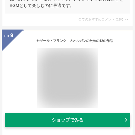
BGMとして楽しむのに最適です。
全てのおすすめコメント
(
1
件)
>
9
no.
セザール・フランク 大オルガンのための12の作品
ショップでみる