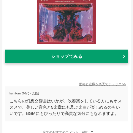
ショップでみる
価格と在庫を
楽天
でチェック
>>
kumikan (40代・女性)
こちらの幻想交響曲はいかが。吹奏楽をしている方にもオス
スメで、美しい音色と5楽章にも及ぶ楽曲が楽しめるのもい
いです。BGMにもぴったりで高貴な気分にもなれますよ。
全てのおすすめコメント（4件）