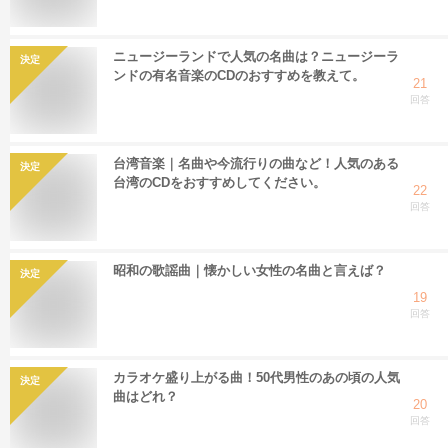
ニュージーランドで人気の名曲は？ニュージーラ
決定
ンドの有名音楽のCDのおすすめを教えて。
21
回答
台湾音楽｜名曲や今流行りの曲など！人気のある
決定
台湾のCDをおすすめしてください。
22
回答
昭和の歌謡曲｜懐かしい女性の名曲と言えば？
決定
19
回答
カラオケ盛り上がる曲！50代男性のあの頃の人気
決定
曲はどれ？
20
回答