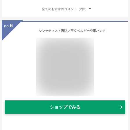
全てのおすすめコメント（2件）
6
no.
シンセティスト再訪／王立ベルギー空軍バンド
ショップでみる