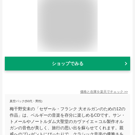
ショップでみる
価格と在庫を
楽天
でチェック
>>
真空パック(50代・男性)
梅干野安未の「セザール・フランク 大オルガンのための12の
作品」は、ベルギーの音楽を存分に楽しめるCDです。サン・
トメールやノートルダム大聖堂のカヴァイエ＝コル製作オル
ガンの音色が美しく、旅行の思い出を蘇らせてくれます。親
戚へのプレゼントにぴったりで、クラシック音楽の優雅さを