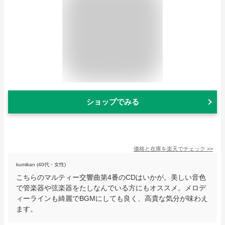
ショップでみる
価格と在庫を
楽天
でチェック
>>
kumikan (40代・女性)
こちらのマルティー交響曲第4番のCDはいかが。美しい音色
で管楽器や弦楽器をたしなんでいる方にもオススメ。メロデ
ィーラインも綺麗でBGMにしても良く、高貴な気分が味わえ
ます。