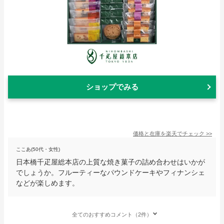
ショップでみる
価格と在庫を
楽天
でチェック
>>
ここあ(50代・女性)
日本橋千疋屋総本店の上質な焼き菓子の詰め合わせはいかが
でしょうか。フルーティーなパウンドケーキやフィナンシェ
などが楽しめます。
全てのおすすめコメント（2件）