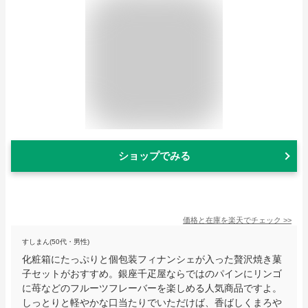
ショップでみる
価格と在庫を
楽天
でチェック
>>
すしまん(50代・男性)
化粧箱にたっぷりと個包装フィナンシェが入った贅沢焼き菓
子セットがおすすめ。銀座千疋屋ならではのパインにリンゴ
に苺などのフルーツフレーバーを楽しめる人気商品ですよ。
しっとりと軽やかな口当たりでいただけば、香ばしくまろや