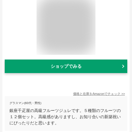
ショップでみる
価格と在庫を
Amazon
でチェック
>>
グラスマン(60代・男性)
銀座千疋屋の高級フルーツジュレです。５種類のフルーツの
１２個セット。高級感がありますし、お知り合いの新築祝い
にぴったりだと思います。