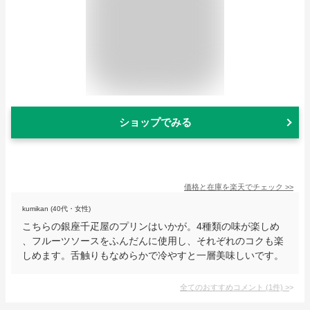
ショップでみる
価格と在庫を
楽天
でチェック
>>
kumikan (40代・女性)
こちらの銀座千疋屋のプリンはいかが。4種類の味が楽しめ
、フルーツソースをふんだんに使用し、それぞれのコクも楽
しめます。舌触りもなめらかで冷やすと一層美味しいです。
全てのおすすめコメント
(
1
件)
>