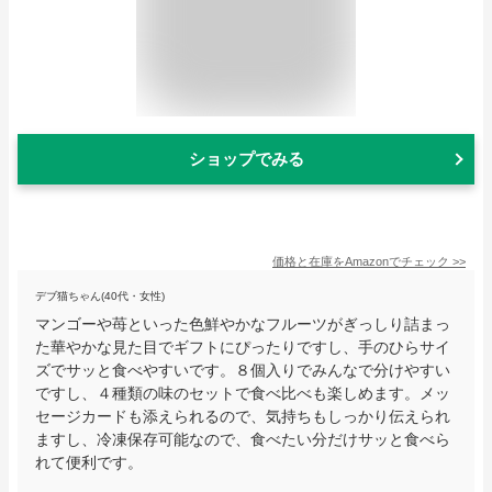
ショップでみる
価格と在庫を
Amazon
でチェック
>>
デブ猫ちゃん(40代・女性)
マンゴーや苺といった色鮮やかなフルーツがぎっしり詰まっ
た華やかな見た目でギフトにぴったりですし、手のひらサイ
ズでサッと食べやすいです。８個入りでみんなで分けやすい
ですし、４種類の味のセットで食べ比べも楽しめます。メッ
セージカードも添えられるので、気持ちもしっかり伝えられ
ますし、冷凍保存可能なので、食べたい分だけサッと食べら
れて便利です。