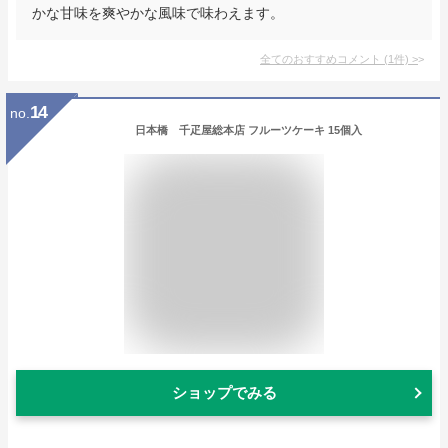
かな甘味を爽やかな風味で味わえます。
全てのおすすめコメント
(
1
件)
>
14
no.
日本橋 千疋屋総本店 フルーツケーキ 15個入
ショップでみる