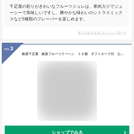
千疋屋の彩りがきれいなフルーツジュレは、果肉入りでジュ
ーシーで美味しいですし、爽やかな味わいのシトラスミック
スなど5種類のフレーバーを楽しめます。
全てのおすすめコメント
(
1
件)
>
3
no.
銀座千疋屋 銀座フルーツクーヘン １６個 ギフトカード付 公式ラッピング済 公式手提げ袋付 ギフト
ショップでみる