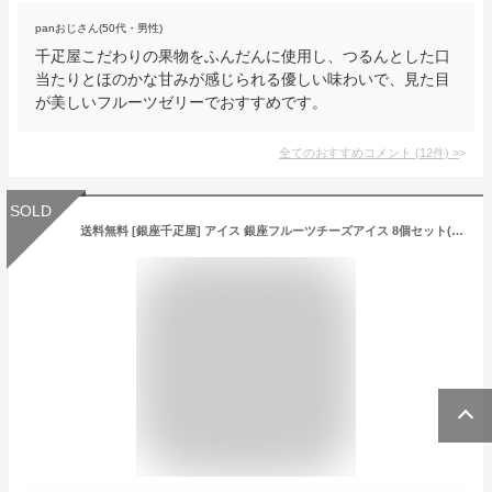
panおじさん(50代・男性)
千疋屋こだわりの果物をふんだんに使用し、つるんとした口
当たりとほのかな甘みが感じられる優しい味わいで、見た目
が美しいフルーツゼリーでおすすめです。
全てのおすすめコメント
(
12
件)
>
SOLD
送料無料 [銀座千疋屋] アイス 銀座フルーツチーズアイス 8個セット(ストロベリー、メロン、マンゴー、ブルーベリー各2個) /スイーツ パルフェアイス アイスケーキ アイスクリーム パフェ ベイクドチーズ ストロベリー メロン マンゴー ブルーベリー