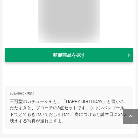
類似商品を探す
bells(60代・男性)
王冠型のカチューシャと、「HAPPY BIRTHDAY」と書かれ
たたすきと、ブローチの3点セットです。シャンパンゴール
ドでとてもきれいでおしゃれで、身につけると誕生日にSNS
映えする写真が撮れますよ。