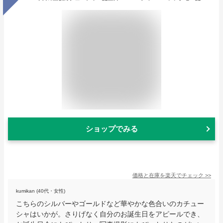
ショップでみる
価格と在庫を
楽天
でチェック
>>
kumikan (40代・女性)
こちらのシルバーやゴールドなど華やかな色合いのカチュー
シャはいかが。さりげなく自分のお誕生日をアピールでき、