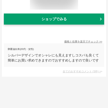
ショップでみる
価格と在庫を
楽天
でチェック
>>
卵醤油白米(20代・女性)
シルバーデザインでオシャレにも見えますしコスパも良くて
簡単にお買い求めできますのでおすすめしますので良いです
全てのおすすめコメント
(
3
件)
>