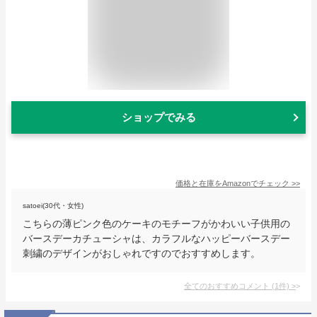
ショップでみる
価格と在庫を
Amazon
でチェック
>>
satoei(30代・女性)
こちらの薄ピンク色のケーキのモチーフがかわいい子供用の
バースデーカチューシャは、カラフルなハッピーバースデー
刺繍のデザインがおしゃれですのでおすすめします。
全てのおすすめコメント
(
1
件)
>