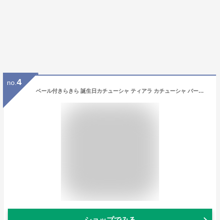
4
no.
ベール付きらきら 誕生日カチューシャ ティアラ カチューシャ バースデー バースデーカチューシャ プチ仮装 ヘッドバンド ハロウィン 衣装 イベント用品 パーティーグッズ バースデーパーティー ヘアアクセサリー パーティー用品 誕生日パーティー
ショップでみる