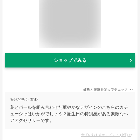
ショップでみる
価格と在庫を
楽天
でチェック
>>
ちゃゆ(50代・女性)
花とパールを組み合わせた華やかなデザインのこちらのカチ
ューシャはいかがでしょう？誕生日の特別感がある素敵なヘ
アアクセサリーです。
全てのおすすめコメント
(
1
件)
>