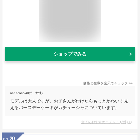
ショップでみる
価格と在庫を
楽天
でチェック
>>
nanacoco(40代・女性)
モデルは大人ですが、お子さんが付けたらもっとかわいく見
えるバースデーケーキがカチューシャについています。
全てのおすすめコメント
(
2
件)
>
20
no.