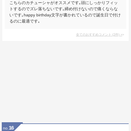
こちらのカチューシャがオススメです｡頭にしっかりフィッ
トするのでズレ落ちないです｡締め付けないので痛くならな
いです｡happy birthday文字が書かれているので誕生日で付け
るのに最適です｡
全てのおすすめコメント
(
2
件)
>
16
no.