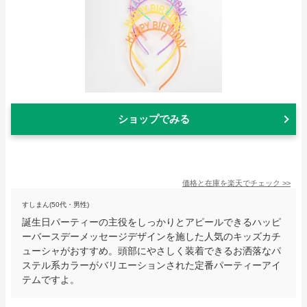
ショップでみる
価格と在庫を
楽天
でチェック
>>
すしまん(50代・男性)
誕生日パーティーの主役をしっかりとアピールできるハッピ
ーバースデーメッセージデザインを施した人気のキッズカチ
ューシャがおすすめ。頭部にやさしく装着できるお洒落なパ
ステル系カラーがバリエーションされた定番パーティーアイ
テムですよ。