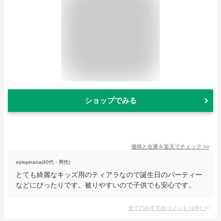
ショップでみる
価格と在庫を
楽天
でチェック
>>
epiepinana(40代・男性)
とても綺麗なキッズ用のティアラなので誕生日のパーティー
などにぴったりです。被りやすいので子供でも安心です。
全てのおすすめコメント
(
1
件)
>