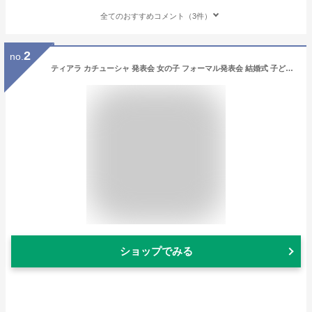
全てのおすすめコメント（3件）
2
no.
ティアラ カチューシャ 発表会 女の子 フォーマル発表会 結婚式 子ども キッズ パーティー 入学式 ピアノ 演出 パール ヘア飾り 髪飾り ヘアアクセサリー アクセサリー ウェディング 可愛い プリンス
ショップでみる