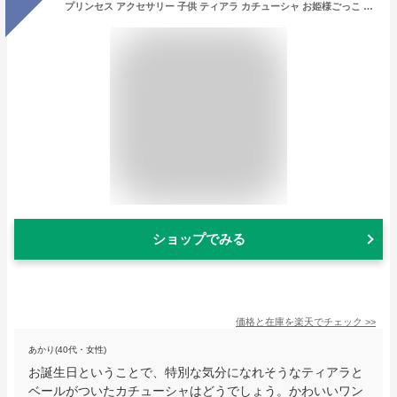
プリンセス アクセサリー 子供 ティアラ カチューシャ お姫様ごっこ おもちゃ 誕生日 クリスマス プレゼント コスプレ 誕生日 飾りつけ ドレス チュール ヘアクリップ 発表会 髪飾り 結婚式 フォーマル お誕生会 可愛い おしゃれ
ショップでみる
価格と在庫を
楽天
でチェック
>>
あかり(40代・女性)
お誕生日ということで、特別な気分になれそうなティアラと
ベールがついたカチューシャはどうでしょう。かわいいワン