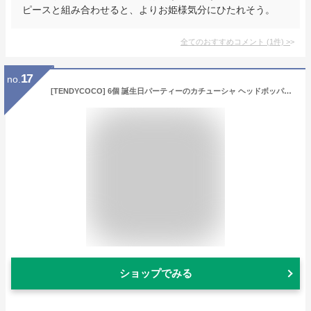
ピースと組み合わせると、よりお姫様気分にひたれそう。
全てのおすすめコメント
(
1
件)
>
17
no.
[TENDYCOCO] 6個 誕生日パーティーのカチューシャ ヘッドボッパーお誕生日おめでとう フェスティバルヘアバンド 誕生日パーティー用品 お誕生日おめでとう紙カチューシャ 誕生日パーティーの記念品
ショップでみる