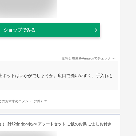
ショップでみる
価格と在庫を
Amazon
でチェック
>>
上ポットはいかがでしょうか。広口で洗いやすく、手入れも
てのおすすめコメント（2件）
食 ） 計12食 食べ比べ アソートセット ご飯のお供 ごましお付き