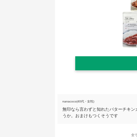
nanacoco(40代・女性)
無印なら言わずと知れたバターチキン
うか。おまけもつくそうです
全