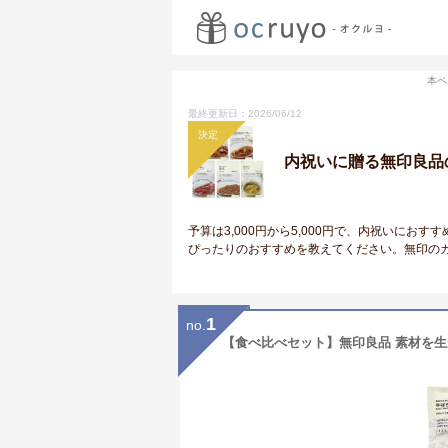
本ペ
最終更新日：2026/06/12
決定
内祝いに贈る無印良品
予算は3,000円から5,000円で、内祝いに
ぴったりのおすすめを教えてください。無印の
1
no.