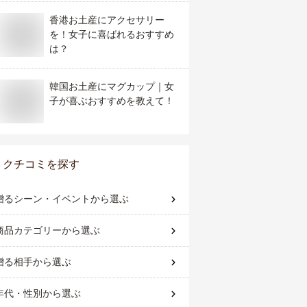
香港お土産にアクセサリー
を！女子に喜ばれるおすすめ
は？
韓国お土産にマグカップ｜女
子が喜ぶおすすめを教えて！
クチコミを探す
贈るシーン・イベント
から選ぶ
商品カテゴリー
から選ぶ
贈る相手
から選ぶ
年代・性別
から選ぶ