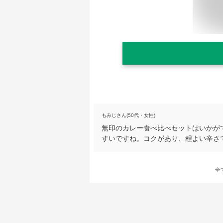
もみじさん(50代・女性)
無印のカレー食べ比べセットはいかが
すいですね。コクがあり、程よい辛さ
全