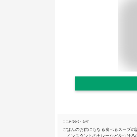
ここあ(50代・女性)
ごはんのお供にもなる食べるスープの
、インスタントのカレーなどをつける