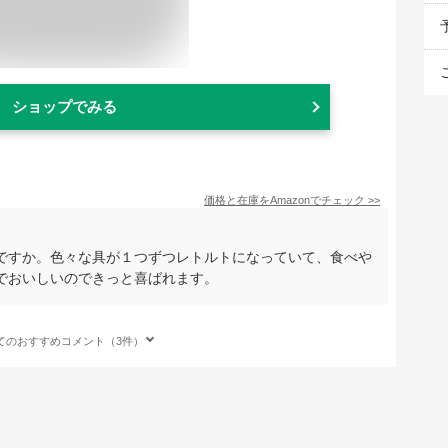
ショップでみる
価格と在庫を
Amazon
でチェック
>>
ですか。色々な具が１つずつレトルトになっていて、食べや
でおいしいのできっと喜ばれます。
てのおすすめコメント（3件）