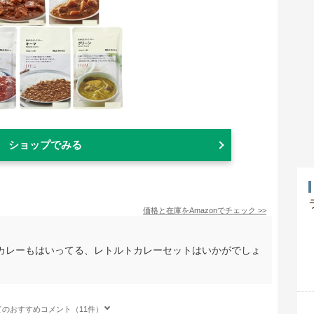
ショップでみる
価格と在庫を
Amazon
でチェック
>>
カレーもはいってる、レトルトカレーセットはいかがでしょ
てのおすすめコメント（11件）