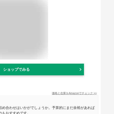
ショップでみる
価格と在庫を
Amazon
でチェック
>>
詰め合わせはいかがでしょうか。予算的にまだ余裕があれば
のもおすすめです。