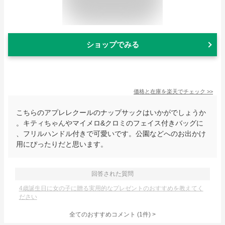
ショップでみる
価格と在庫を
楽天
でチェック
>>
こちらのアプレレクールのナップサックはいかがでしょうか
。キティちゃんやマイメロ&クロミのフェイス付きバッグに
、フリルハンドル付きで可愛いです。公園などへのお出かけ
用にぴったりだと思います。
回答された質問
4歳誕生日に女の子に贈る実用的なプレゼントのおすすめを教えてく
ださい
全てのおすすめコメント
(
1
件)
>