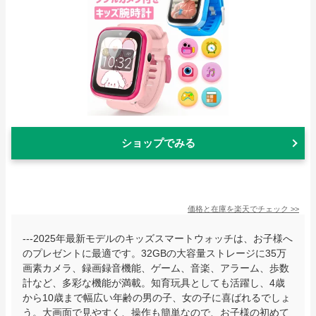
ショップでみる
価格と在庫を
楽天
でチェック
>>
---2025年最新モデルのキッズスマートウォッチは、お子様へ
のプレゼントに最適です。32GBの大容量ストレージに35万
画素カメラ、録画録音機能、ゲーム、音楽、アラーム、歩数
計など、多彩な機能が満載。知育玩具としても活躍し、4歳
から10歳まで幅広い年齢の男の子、女の子に喜ばれるでしょ
う。大画面で見やすく、操作も簡単なので、お子様の初めて