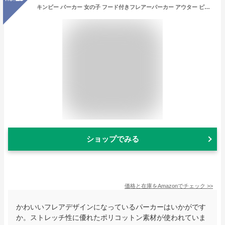
キンビー パーカー 女の子 フード付きフレアーパーカー アウター ピンク 4(4歳～5歳 110cm)
ショップでみる
価格と在庫を
Amazon
でチェック
>>
かわいいフレアデザインになっているパーカーはいかがです
か。ストレッチ性に優れたポリコットン素材が使われていま