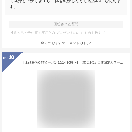
て気分も上がりますし、体を動かしながら遊ぶのにも使えま
す。
回答された質問
4歳の男の子が喜ぶ実用的なプレゼントのおすすめを教えて！
全てのおすすめコメント
(
1
件)
>
10
no.
【全品30％OFFクーポン10/14 20時〜】【楽天1位 / 当店限定カラー】 ホッピング 子供 柔らか バランスホッピング 光る 鳴る スポーツトイ ジャンプ 体幹 運動 知育玩具 おもちゃ 3歳 4歳 5歳 6歳 7歳 女の子 男の子 誕生日 プレゼント 小学生 キッズ 遊具 室内 室外