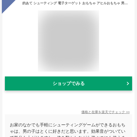
的あて シューティング 電子ターゲット おもちゃ アヒルおもちゃ 男の子 室内ゲーム 子供 効果音 スポンジ弾 射撃ターゲット スポーツトイ 室内遊び 液晶ディスプレイ付き プレゼント 小学生 親子ゲーム 誕生日
ショップでみる
価格と在庫を
楽天
でチェック
>>
お家のなかでも手軽にシューティングゲームができるおもち
ゃは、男の子はとくに好きだと思います。効果音がついてい