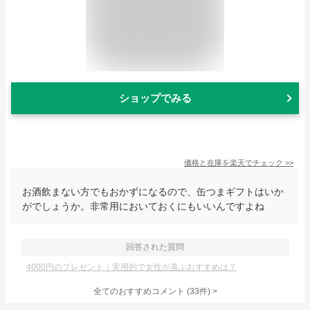
ショップでみる
価格と在庫を
楽天
でチェック
>>
お酒飲まない方でもおかずになるので、缶つまギフトはいか
がでしょうか。非常用においておくにもいいんですよね
回答された質問
4000円のプレゼント｜実用的で女性が喜ぶおすすめは？
全てのおすすめコメント
(
33
件)
>