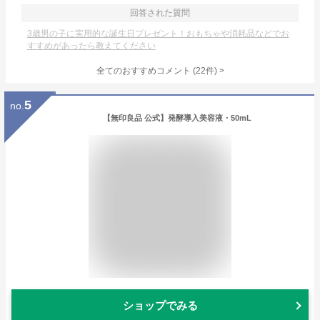
回答された質問
3歳男の子に実用的な誕生日プレゼント！おもちゃや消耗品などでお
すすめがあったら教えてください
全てのおすすめコメント
(
22
件)
>
5
no.
【無印良品 公式】発酵導入美容液・50mL
ショップでみる