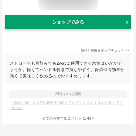
ショップでみる
価格と在庫を
楽天
でチェック
>>
ストローでも直飲みでも2wayに使用できる水筒はいかがでし
ょうか。軽くてハンドル付きで持ちやすく、保温保冷効果が
高くて美味しく飲めるのでおすすめします。
回答された質問
4歳誕生日に女の子に贈る実用的なプレゼントのおすすめを教えてく
ださい
全てのおすすめコメント
(
1
件)
>