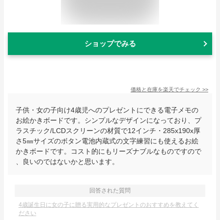
ショップでみる
価格と在庫を
楽天
でチェック
>>
子供・女の子向け4歳児へのプレゼントにできる電子メモの
お絵かきボードです。シンプルなデザインになっており、プ
ラスチック/LCDスクリーンの材質で12インチ・285x190x厚
さ5㎜サイズのボタン電池内蔵式の文字練習にも使えるお絵
かきボードです。コスト的にもリーズナブルなものですので
、良いのではないかと思います。
回答された質問
4歳誕生日に女の子に贈る実用的なプレゼントのおすすめを教えてく
ださい