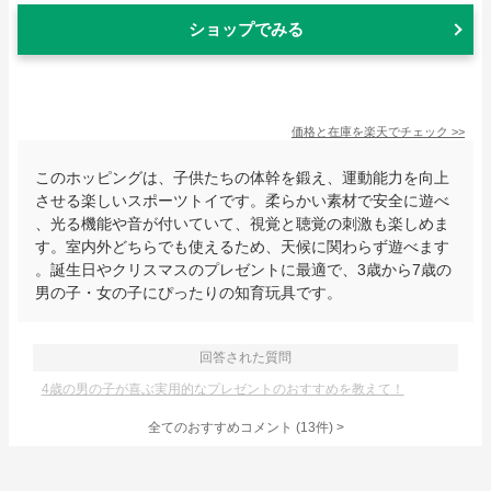
ショップでみる
価格と在庫を
楽天
でチェック
>>
このホッピングは、子供たちの体幹を鍛え、運動能力を向上
させる楽しいスポーツトイです。柔らかい素材で安全に遊べ
、光る機能や音が付いていて、視覚と聴覚の刺激も楽しめま
す。室内外どちらでも使えるため、天候に関わらず遊べます
。誕生日やクリスマスのプレゼントに最適で、3歳から7歳の
男の子・女の子にぴったりの知育玩具です。
回答された質問
4歳の男の子が喜ぶ実用的なプレゼントのおすすめを教えて！
全てのおすすめコメント
(
13
件)
>