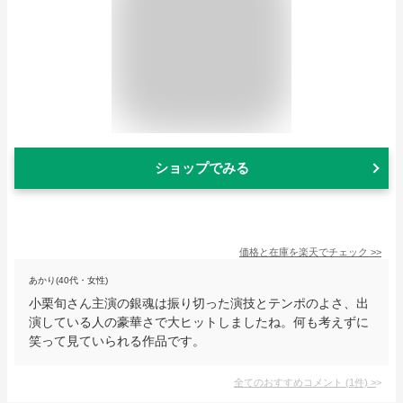
ショップでみる
価格と在庫を
楽天
でチェック
>>
あかり(40代・女性)
小栗旬さん主演の銀魂は振り切った演技とテンポのよさ、出
演している人の豪華さで大ヒットしましたね。何も考えずに
笑って見ていられる作品です。
全てのおすすめコメント
(
1
件)
>