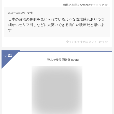
価格と在庫を
Amazon
でチェック
>>
あみーみ(40代・女性)
日本の政治の裏側を見せられているような臨場感もありつつ
細かいセリフ回しなどに大笑いできる面白い映画だと思いま
す
全てのおすすめコメント
(
1
件)
>
21
no.
翔んで埼玉 通常版 [DVD]