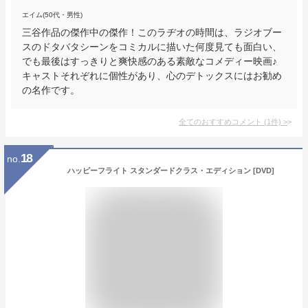
エイム(50代・男性)
三谷作品の傑作中の傑作！このラヂオの時間は、ラジオブー
スのドタバタシーンをコミカルに描いた何度見ても面白い、
でも最後はすっきりと爽快感のある素敵なコメディー映画♪
キャストそれぞれに個性があり、心のデトックスにはお勧め
の名作です。
全てのおすすめコメント
(
1
件)
>
18
no.
ハッピーフライト スタンダードクラス・エディション [DVD]