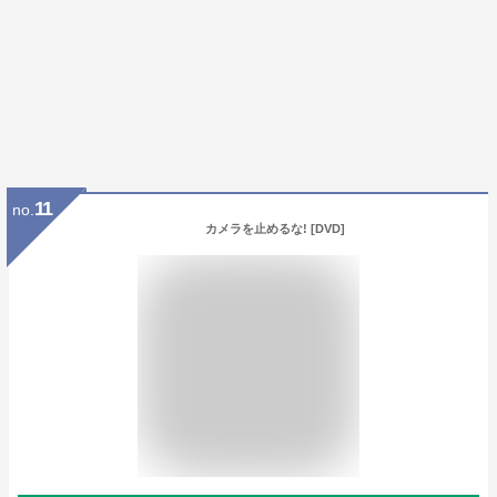
11
no.
カメラを止めるな! [DVD]