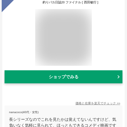
釣りバカ日誌20 ファイナル [ 西田敏行 ]
ショップでみる
価格と在庫を
楽天
でチェック
>>
nanacoco(40代・女性)
長シリーズなのでこれを見たかは覚えてないんですけど、気
負いなく気軽に見られて、ほっともできるコメディ映画です