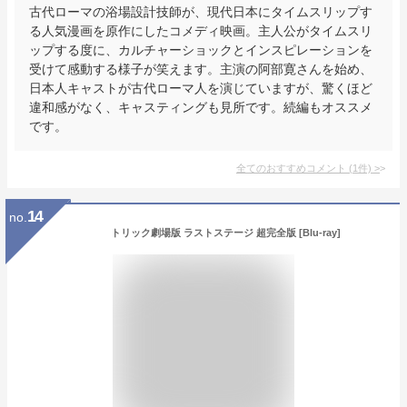
古代ローマの浴場設計技師が、現代日本にタイムスリップす
る人気漫画を原作にしたコメディ映画。主人公がタイムスリ
ップする度に、カルチャーショックとインスピレーションを
受けて感動する様子が笑えます。主演の阿部寛さんを始め、
日本人キャストが古代ローマ人を演じていますが、驚くほど
違和感がなく、キャスティングも見所です。続編もオススメ
です。
全てのおすすめコメント
(
1
件)
>
14
no.
トリック劇場版 ラストステージ 超完全版 [Blu-ray]