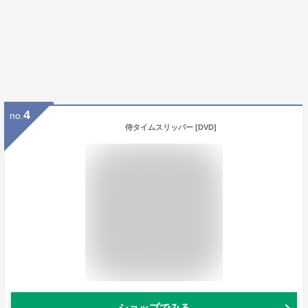
4
no.
侍タイムスリッパー [DVD]
ショップでみる