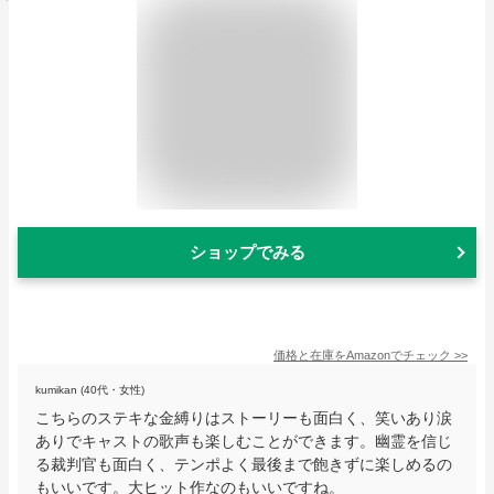
ショップでみる
価格と在庫を
Amazon
でチェック
>>
kumikan (40代・女性)
こちらのステキな金縛りはストーリーも面白く、笑いあり涙
ありでキャストの歌声も楽しむことができます。幽霊を信じ
る裁判官も面白く、テンポよく最後まで飽きずに楽しめるの
もいいです。大ヒット作なのもいいですね。