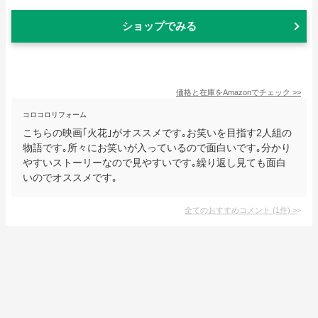
ショップでみる
価格と在庫を
Amazon
でチェック
>>
コロコロリフォーム
こちらの映画｢火花｣がオススメです｡お笑いを目指す2人組の
物語です｡所々にお笑いが入っているので面白いです｡分かり
やすいストーリーなので見やすいです｡繰り返し見ても面白
いのでオススメです｡
全てのおすすめコメント
(
1
件)
>