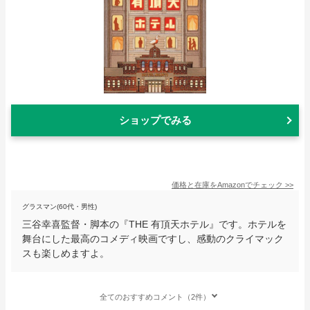
ショップでみる
価格と在庫を
Amazon
でチェック
>>
グラスマン(60代・男性)
三谷幸喜監督・脚本の『THE 有頂天ホテル』です。ホテルを
舞台にした最高のコメディ映画ですし、感動のクライマック
スも楽しめますよ。
全てのおすすめコメント（2件）