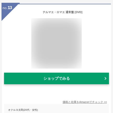
13
no.
テルマエ・ロマエ 通常盤 [DVD]
ショップでみる
価格と在庫を
Amazon
でチェック
>>
オクルヨ太郎(20代・女性)