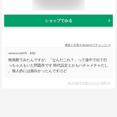
ショップでみる
価格と在庫を
Amazon
でチェック
>>
nanacoco(40代・女性)
映画館でみたんですが、「なんだこれ？」って途中で出て行
っちゃ人もいた問題作です.時代設定とかもハチャメチャだし
、個人的には面白かったんですけど
全てのおすすめコメント
(
1
件)
>