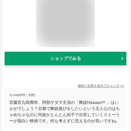
ショップでみる
価格と在庫を
楽天
でチェック
>>
ちゃゆ(50代・女性)
宮藤官九郎脚本、阿部サダヲ主演の「舞妓Haaaan!!! 」はい
かがでしょう？京都で舞妓遊びをしたいという主人公のはち
ゃめちゃなのに何故かとんとん拍子で出世していくストーリ
ーが面白い映画です。何も考えずに笑えるのが良いですね。