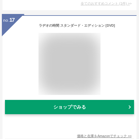
全てのおすすめコメント
(
1
件)
>
17
no.
ラヂオの時間 スタンダード・エディション [DVD]
ショップでみる
価格と在庫を
Amazon
でチェック
>>