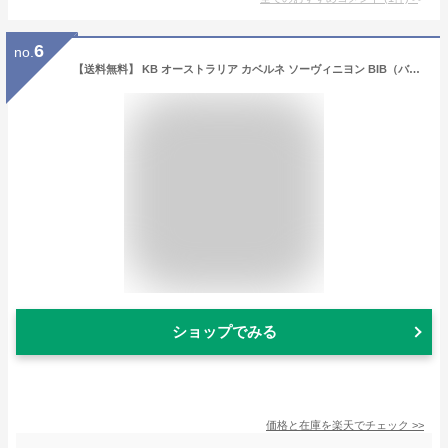
6
no.
【送料無料】 KB オーストラリア カベルネ ソーヴィニヨン BIB（バッグインボックス）3000ml 4本 1ケース 赤ワイン 箱ワイン オーストラリア 包装不可 他商品と同梱不可
ショップでみる
価格と在庫を
楽天
でチェック
>>