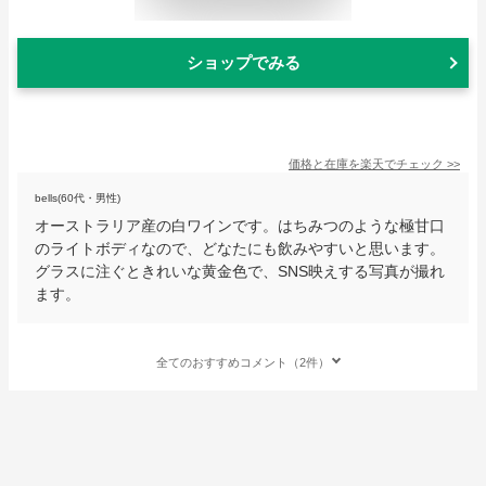
ショップでみる
価格と在庫を
楽天
でチェック
>>
bells(60代・男性)
オーストラリア産の白ワインです。はちみつのような極甘口
のライトボディなので、どなたにも飲みやすいと思います。
グラスに注ぐときれいな黄金色で、SNS映えする写真が撮れ
ます。
全てのおすすめコメント（2件）