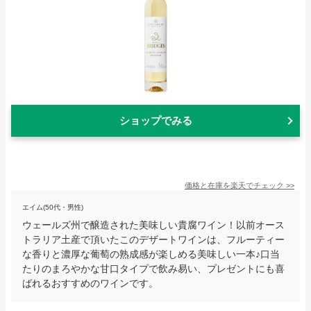
ショップでみる
価格と在庫を
楽天
でチェック
>>
エイム(50代・男性)
ウェールズ州で醸造された美味しい貴腐ワイン！以前オース
トラリア土産で頂いたこのデザートワインは、フルーティー
な香りと濃厚な葡萄の熟成感が楽しめる美味しい一本♪口当
たりのまろやかな甘口タイプで飲み易い、プレゼントにも喜
ばれるおすすめのワインです。