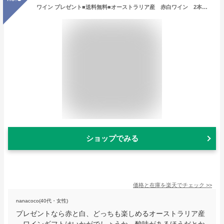
ワイン プレゼント■送料無料■オーストラリア産 赤白ワイン 2本組 ギフトセット ヒドゥン・パール 2本セット ワイン プレゼント /お酒 プレゼント おしゃれ/ お祝い / 結婚祝い / 誕生日
ショップでみる
価格と在庫を
楽天
でチェック
>>
nanacoco(40代・女性)
プレゼントなら赤と白、どっちも楽しめるオーストラリア産
ワインギフトはいかがでしょうか。酸味があるほうだとか