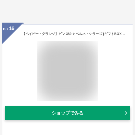
16
no.
【ベイビー・グランジ】ビン 389 カベルネ・シラーズ [ギフトBOX入り] [ 赤ワイン フルボディ オーストラリア 750ml ]
ショップでみる