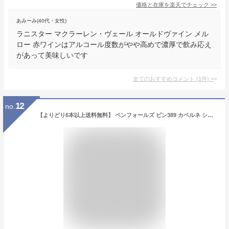
価格と在庫を
楽天
でチェック
>>
あみーみ(40代・女性)
ラニスター マクラーレン・ヴェール オールドヴァイン メル
ロー 赤ワインはアルコール度数がやや高めで濃厚で飲み応え
があって美味しいです
全てのおすすめコメント
(
1
件)
>
12
no.
【よりどり6本以上送料無料】 ペンフォールズ ビン389 カベルネ シラーズ 2017 750ml 赤ワイン オーストラリア