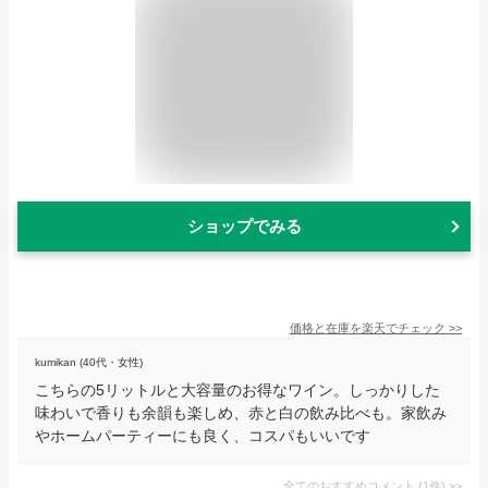
ショップでみる
価格と在庫を
楽天
でチェック
>>
kumikan (40代・女性)
こちらの5リットルと大容量のお得なワイン。しっかりした
味わいで香りも余韻も楽しめ、赤と白の飲み比べも。家飲み
やホームパーティーにも良く、コスパもいいです
全てのおすすめコメント
(
1
件)
>