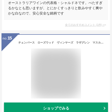
オーストラリアワインの代表格・シャルドネです。べたすぎ
るかなとも思いますが、とにかくすっきりと飲みやすく爽や
かな白なので、安心安全な銘柄です
全てのおすすめコメント
(
1
件)
>
15
no.
チェンバース ローズウッド ヴィンヤーズ ラザグレン マスカット [NV] 750ml 白 Chambers Rosewood Rutherglen Muscat
ショップでみる