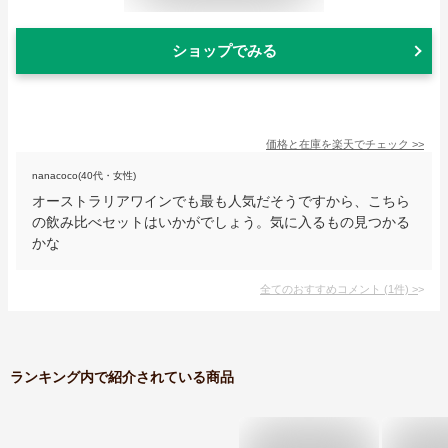
ショップでみる
価格と在庫を
楽天
でチェック
>>
nanacoco(40代・女性)
オーストラリアワインでも最も人気だそうですから、こちら
の飲み比べセットはいかがでしょう。気に入るもの見つかる
かな
全てのおすすめコメント
(
1
件)
>
ランキング内で紹介されている商品