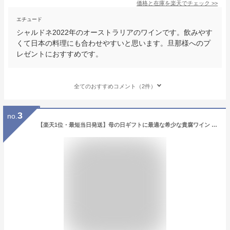
価格と在庫を
楽天
でチェック
>>
エチュード
シャルドネ2022年のオーストラリアのワインです。飲みやす
くて日本の料理にも合わせやすいと思います。旦那様へのプ
レゼントにおすすめです。
全てのおすすめコメント（2件）
3
no.
【楽天1位・最短当日発送】母の日ギフトに最適な希少な貴腐ワイン ■ ノーブルワイン 貴腐ワイン 10.5％ 極甘口 ライトボディ オーストラリアワイン 375ml ボトル単品