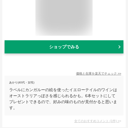
ショップでみる
価格と在庫を
楽天
でチェック
>>
あかり(40代・女性)
ラベルにカンガルーの絵を使ったイエローテイルのワインは
オーストラリアっぽさを感じられるかも。6本セットにして
プレゼントできるので、好みの味のものが見付かると思いま
す。
全てのおすすめコメント
(
1
件)
>