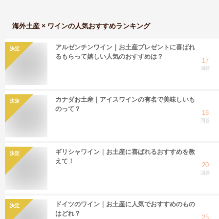
海外土産 × ワイン
の人気おすすめランキング
アルゼンチンワイン｜お土産プレゼントに喜ばれ
決定
るもらって嬉しい人気のおすすめは？
17
回答
カナダお土産｜アイスワインの有名で美味しいも
決定
のって？
18
回答
ギリシャワイン｜お土産に喜ばれるおすすめを教
決定
えて！
20
回答
ドイツのワイン｜お土産に人気でおすすめのもの
決定
はどれ？
25