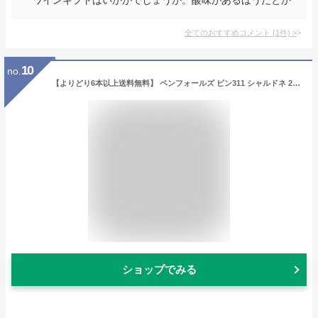
全てのおすすめコメント
(
1
件)
>
10
no.
【よりどり6本以上送料無料】 ペンフォールズ ビン311 シャルドネ 2018 750ml 白ワイン オーストラリア
ショップでみる