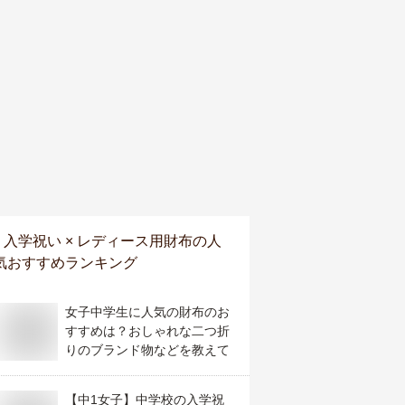
入学祝い × レディース用財布
の人
気おすすめランキング
女子中学生に人気の財布のお
すすめは？おしゃれな二つ折
りのブランド物などを教えて
【中1女子】中学校の入学祝