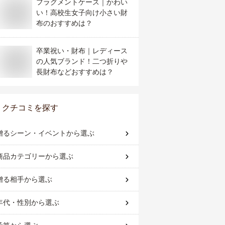
フラグメントケース｜かわい
い！高校生女子向け小さい財
布のおすすめは？
卒業祝い・財布｜レディース
の人気ブランド！二つ折りや
長財布などおすすめは？
クチコミを探す
贈るシーン・イベント
から選ぶ
商品カテゴリー
から選ぶ
贈る相手
から選ぶ
年代・性別
から選ぶ