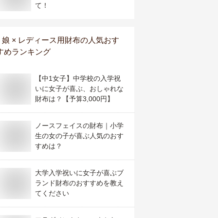
て！
娘 × レディース用財布
の人気おす
すめランキング
【中1女子】中学校の入学祝
いに女子が喜ぶ、おしゃれな
財布は？【予算3,000円】
ノースフェイスの財布｜小学
生の女の子が喜ぶ人気のおす
すめは？
大学入学祝いに女子が喜ぶブ
ランド財布のおすすめを教え
てください