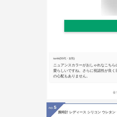
taniki(50代・女性)
ニュアンスカラーがおしゃれなこちら
愛らしいですね。さらに視認性が良く
の心配もありません。
全
5
no.