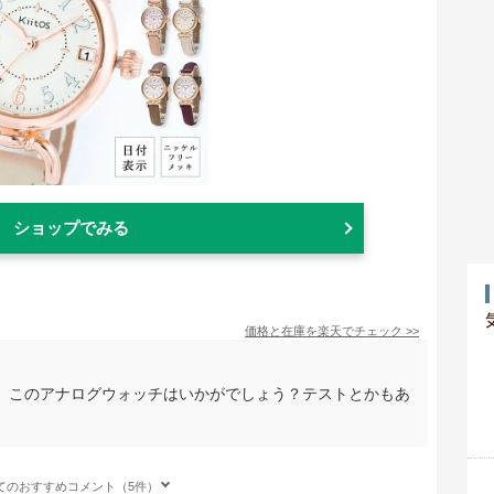
ショップでみる
価格と在庫を
楽天
でチェック
>>
、このアナログウォッチはいかがでしょう？テストとかもあ
てのおすすめコメント（5件）