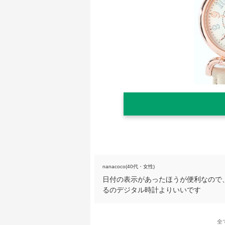
nanacoco(40代・女性)
日付の表示があったほうが便利なので
るのデジタル時計よりいいです
全