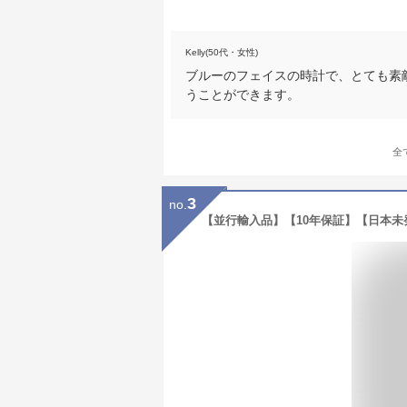
Kelly(50代・女性)
ブルーのフェイスの時計で、とても素
うことができます。
全
3
no.