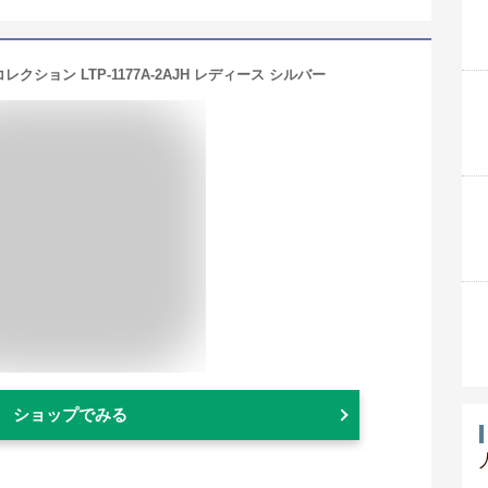
レクション LTP-1177A-2AJH レディース シルバー
ショップでみる