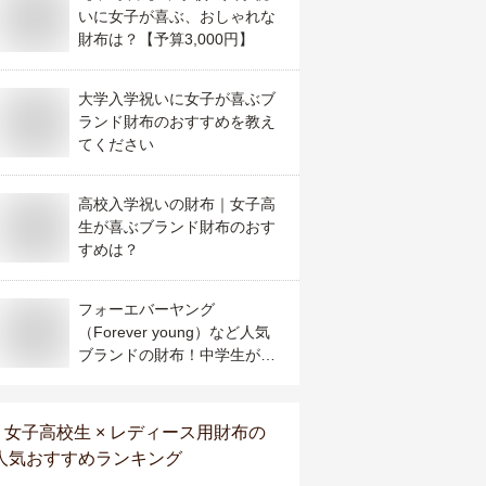
いに女子が喜ぶ、おしゃれな
財布は？【予算3,000円】
大学入学祝いに女子が喜ぶブ
ランド財布のおすすめを教え
てください
高校入学祝いの財布｜女子高
生が喜ぶブランド財布のおす
すめは？
フォーエバーヤング
（Forever young）など人気
ブランドの財布！中学生が喜
ぶおすすめは？
女子高校生 × レディース用財布
の
人気おすすめランキング