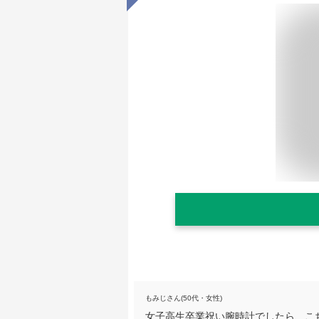
もみじさん(50代・女性)
女子高生卒業祝い腕時計でしたら、こ