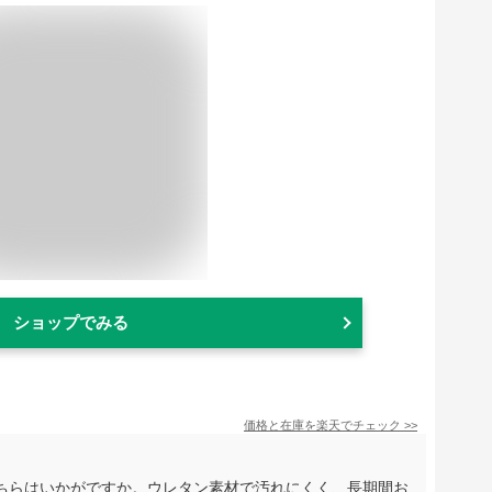
ショップでみる
価格と在庫を
楽天
でチェック
>>
ちらはいかがですか。ウレタン素材で汚れにくく、長期間お