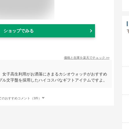
ショップでみる
価格と在庫を
楽天
でチェック
>>
、女子高生利用がお洒落にきまるカシオウォッチがおすすめ
プル文字盤を採用したハイコスパなギフトアイテムですよ。
てのおすすめコメント（3件）