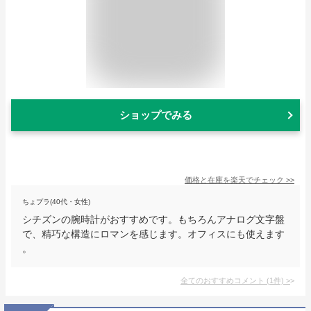
ショップでみる
価格と在庫を
楽天
でチェック
>>
ちょプラ(40代・女性)
シチズンの腕時計がおすすめです。もちろんアナログ文字盤
で、精巧な構造にロマンを感じます。オフィスにも使えます
。
全てのおすすめコメント
(
1
件)
>