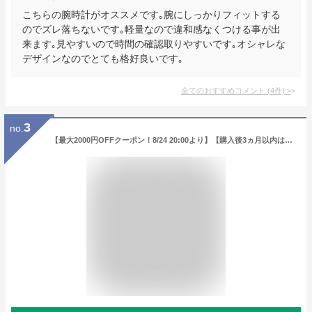
こちらの腕時計がオススメです｡腕にしっかりフィットする
のでズレ落ちないです｡軽量なので違和感なくつける事が出
来ます｡見やすいので時間の確認取りやすいです｡オシャレな
デザインなのでとても格好良いです｡
全てのおすすめコメント
(
4
件)
>
3
no.
【最大2000円OFFクーポン！8/24 20:00より】【購入後3ヵ月以内は最大80％で下取！】ハミルトン HAMILTON ジャズマスターシンライン H38411183 メンズ