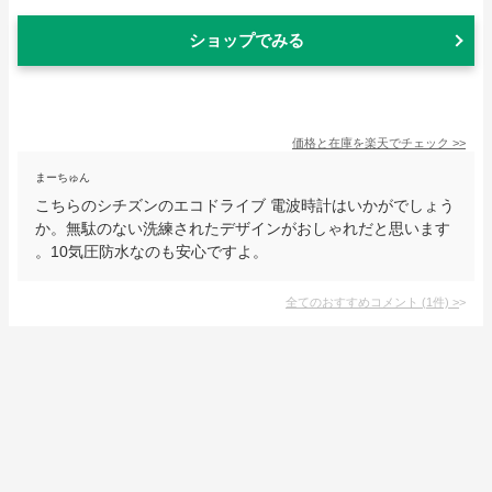
ショップでみる
価格と在庫を
楽天
でチェック
>>
まーちゅん
こちらのシチズンのエコドライブ 電波時計はいかがでしょう
か。無駄のない洗練されたデザインがおしゃれだと思います
。10気圧防水なのも安心ですよ。
全てのおすすめコメント
(
1
件)
>