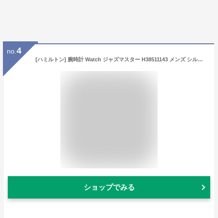
4
no.
[ハミルトン] 腕時計 Watch ジャズマスター H38511143 メンズ シルバー [並行輸入品]
ショップでみる