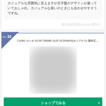
カジュアルな雰囲気に見えますが文字盤のデザインが凝って
いておしゃれ。カジュアルな装いのときにも合わせやすそう
ですね。
全てのおすすめコメント
(
1
件)
>
14
no.
CASIO カシオ OCW-T2600B-1AJF OCEANUS(オシアナス) 国内正規品 ソーラー メンズ 腕時計 OCWT2600B1AJF
ショップでみる