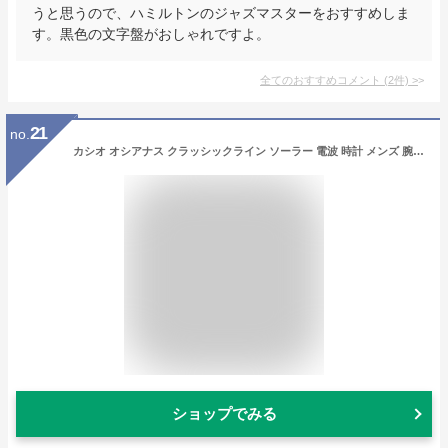
うと思うので、ハミルトンのジャズマスターをおすすめしま
す。黒色の文字盤がおしゃれですよ。
全てのおすすめコメント
(
2
件)
>
21
no.
カシオ オシアナス クラッシックライン ソーラー 電波 時計 メンズ 腕時計 OCW-T2600-1AJF
ショップでみる