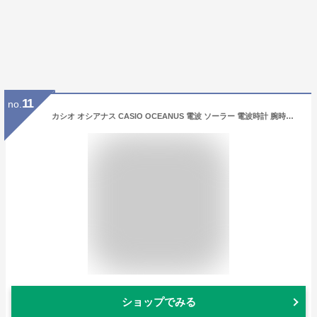
11
no.
カシオ オシアナス CASIO OCEANUS 電波 ソーラー 電波時計 腕時計 メンズ アナログ OCW-S100B-1AJF
ショップでみる