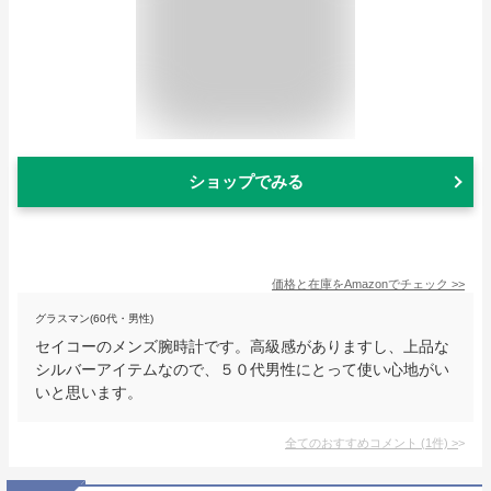
ショップでみる
価格と在庫を
Amazon
でチェック
>>
グラスマン(60代・男性)
セイコーのメンズ腕時計です。高級感がありますし、上品な
シルバーアイテムなので、５０代男性にとって使い心地がい
いと思います。
全てのおすすめコメント
(
1
件)
>