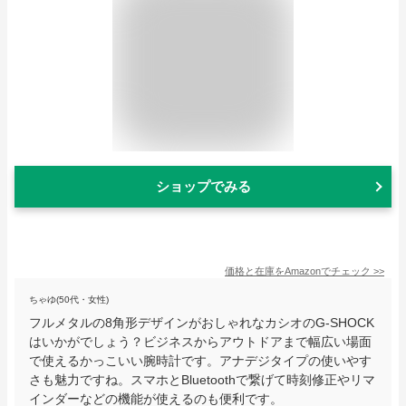
ショップでみる
価格と在庫を
Amazon
でチェック
>>
ちゃゆ(50代・女性)
フルメタルの8角形デザインがおしゃれなカシオのG-SHOCK
はいかがでしょう？ビジネスからアウトドアまで幅広い場面
で使えるかっこいい腕時計です。アナデジタイプの使いやす
さも魅力ですね。スマホとBluetoothで繋げて時刻修正やリマ
インダーなどの機能が使えるのも便利です。