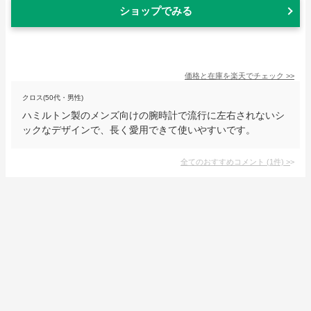
ショップでみる
価格と在庫を
楽天
でチェック
>>
クロス(50代・男性)
ハミルトン製のメンズ向けの腕時計で流行に左右されないシ
ックなデザインで、長く愛用できて使いやすいです。
全てのおすすめコメント
(
1
件)
>