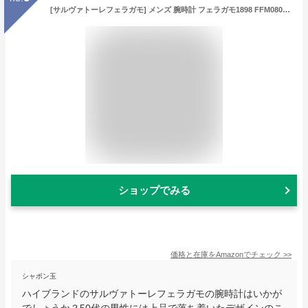
[サルヴァトーレフェラガモ] メンズ 腕時計 フェラガモ1898 FFM080016 並行輸入品 シルバー [並行輸入品]
ショップでみる
価格と在庫を
Amazon
でチェック
>>
シャボン玉
ハイブランドのサルヴァトーレフェラガモの腕時計はいかが
でしょうか？50代の男性には上品で落ち着いたデザインのこ