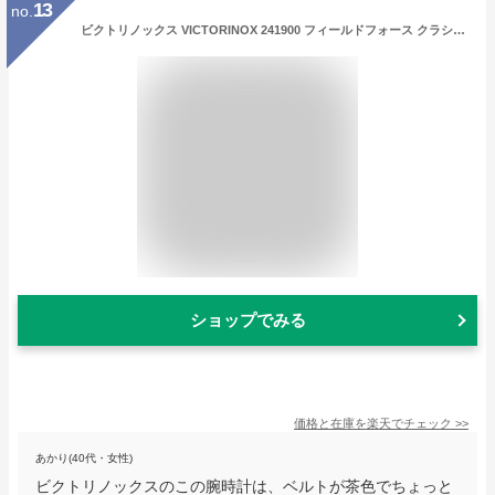
13
no.
ビクトリノックス VICTORINOX 241900 フィールドフォース クラシック クロノ 国内正規品 腕時計
ショップでみる
価格と在庫を
楽天
でチェック
>>
あかり(40代・女性)
ビクトリノックスのこの腕時計は、ベルトが茶色でちょっと