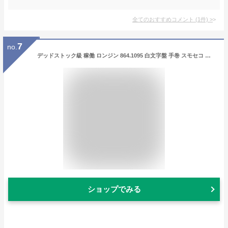
全てのおすすめコメント
(
1
件)
>
7
no.
デッドストック級 稼働 ロンジン 864.1095 白文字盤 手巻 スモセコ ヴィンテージ メンズ腕時計 NSY12887ABC 5372400 7PRT
ショップでみる