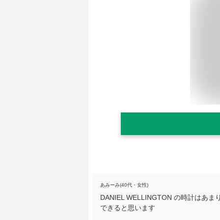
あみーみ(40代・女性)
DANIEL WELLINGTON の時
できると思います