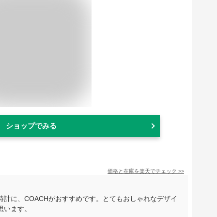
ショップでみる
価格と在庫を
楽天
でチェック
>>
計に、COACHがおすすめです。とてもおしゃれなデザイ
思います。