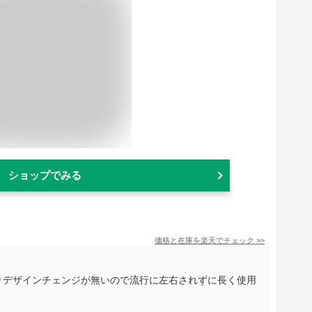
ショップでみる
価格と在庫を
楽天
でチェック
>>
計はあまりデザインチェンジが無いので流行に左右されずに長く使用