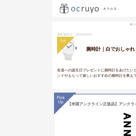
本ペ
最終更新日：2026/06/26
決定
腕時計｜白でおしゃれ
友達への誕生日プレゼントに腕時計をあげたい
ンドやもらって嬉しいおすすめの腕時計を教え
Pick
Up