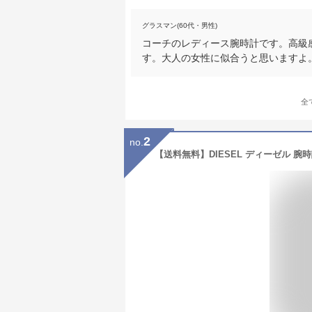
グラスマン(60代・男性)
コーチのレディース腕時計です。高級
す。大人の女性に似合うと思いますよ
全
2
no.