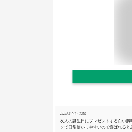
たたん(40代・女性)
友人の誕生日にプレゼントする白い腕時
ンで日常使いしやすいので喜ばれると