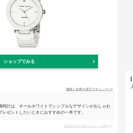
ショップでみる
価格と在庫を
楽天
でチェック
>>
腕時計は、オールホワイトでシンプルなデザインがおしゃれ
プレゼントしたいときにおすすめの一本です。
全てのおすすめコメント
(
2
件)
>