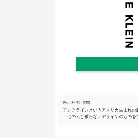
あかり(40代・女性)
アンクラインというアメリカ生まれの
！他の人と被らないデザインのものを