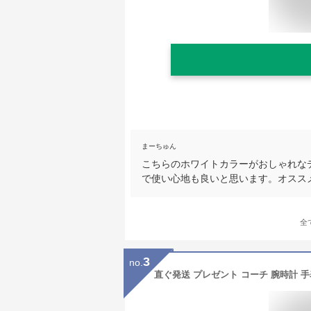
まーちゅん
こちらのホワイトカラーがおしゃれな
で使い心地も良いと思います。オスス
全
3
no.