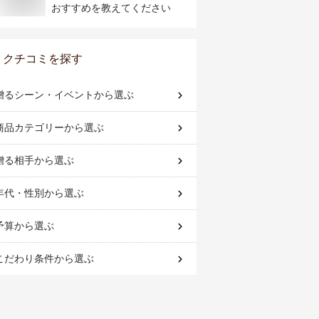
おすすめを教えてください
クチコミを探す
贈るシーン・イベント
から選ぶ
商品カテゴリー
から選ぶ
贈る相手
から選ぶ
年代・性別
から選ぶ
予算
から選ぶ
こだわり条件
から選ぶ