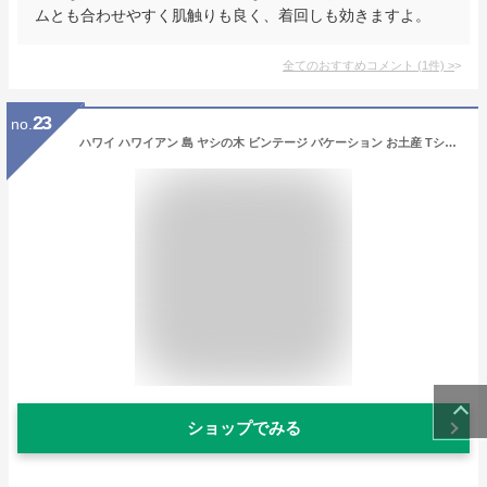
ムとも合わせやすく肌触りも良く、着回しも効きますよ。
全てのおすすめコメント
(
1
件)
>
23
no.
ハワイ ハワイアン 島 ヤシの木 ビンテージ バケーション お土産 Tシャツ
ショップでみる