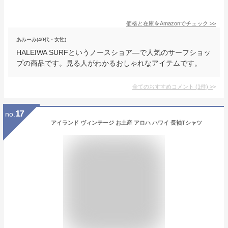
価格と在庫を
Amazon
でチェック
>>
あみーみ(40代・女性)
HALEIWA SURFというノースショア―で人気のサーフショッ
プの商品です。見る人がわかるおしゃれなアイテムです。
全てのおすすめコメント
(
1
件)
>
17
no.
アイランド ヴィンテージ お土産 アロハ ハワイ 長袖Tシャツ