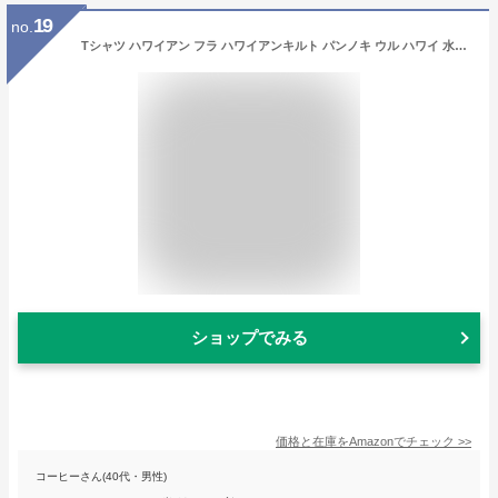
19
no.
Tシャツ ハワイアン フラ ハワイアンキルト パンノキ ウル ハワイ 水彩 レディース キッズ メンズ yamapy_t_26 (ホワイト(ブルー), WMサイズ)
ショップでみる
価格と在庫を
Amazon
でチェック
>>
コーヒーさん(40代・男性)