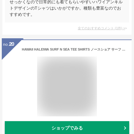
せっかくなので日常的にも着てもらいやすいハワイアンキル
トデザインのTシャツはいかがですか。種類も豊富なのでお
すすめです。
全てのおすすめコメント
(
1
件)
>
20
no.
HAWAII HALEIWA SURF N SEA TEE SHIRTS ノースショア サーフ アンド シー 限定 Tシャツ ハワイ ハレイワ サーフショップ老舗【限定商品Tシャツ！USA HAWAII HALEIWA T-SHIRTS アメリカ ハワイ 限定モデル NORTH SHORE ハワイ限定 Tee Tシャツ ホワイト ネイビー ブラック】
ショップでみる