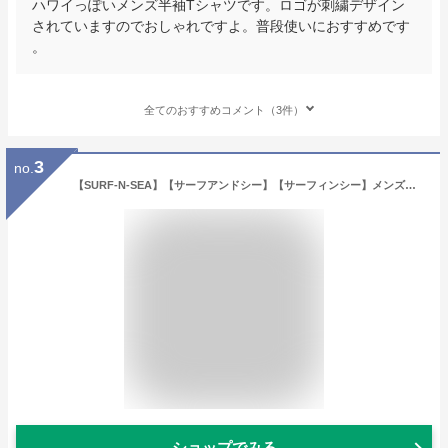
ハワイっぽいメンズ半袖Tシャツです。ロゴが刺繍デザイン
されていますのでおしゃれですよ。普段使いにおすすめです
。
全てのおすすめコメント（3件）
3
no.
【SURF-N-SEA】【サーフアンドシー】【サーフィンシー】メンズ半袖TシャツノースショアサーファーX-ingHawaii ハワイ雑貨 ハワイアン
ショップでみる