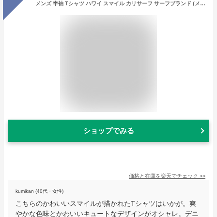
メンズ 半袖 Tシャツ ハワイ スマイル カリサーフ サーフブランド (メンズ/M.サックス) ハワイアン雑貨 232CF1ST085 送料無料 ハワイアン 雑貨 にこちゃん
ショップでみる
価格と在庫を
楽天
でチェック
>>
kumikan (40代・女性)
こちらのかわいいスマイルが描かれたTシャツはいかが。爽
やかな色味とかわいいキュートなデザインがオシャレ。デニ