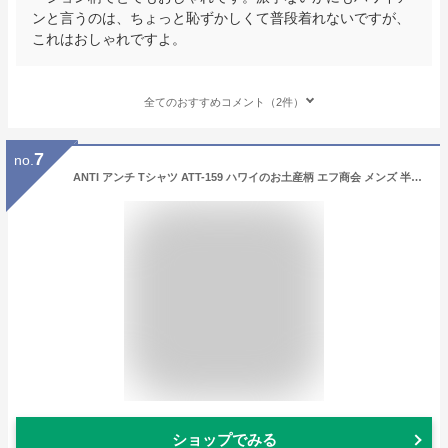
ンと言うのは、ちょっと恥ずかしくて普段着れないですが、
これはおしゃれですよ。
全てのおすすめコメント（2件）
7
no.
ANTI アンチ Tシャツ ATT-159 ハワイのお土産柄 エフ商会 メンズ 半袖tee ブラック 新品
ショップでみる