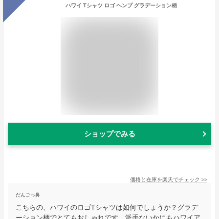
ハワイ Tシャツ ロゴ ヘンプ グラデーション柄
ショップでみる
価格と在庫を
楽天
でチェック
>>
だんごっ鼻
こちらの、ハワイのロゴTシャツは如何でしょうか？グラデ
ーション柄でとてもおしゃれです。派手ないかにもハワイア