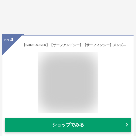
4
no.
【SURF-N-SEA】【サーフアンドシー】【サーフィンシー】メンズ半袖Tシャツワンカラー・サーファーX-ingHawaii ハワイ雑貨 ハワイアン
ショップでみる