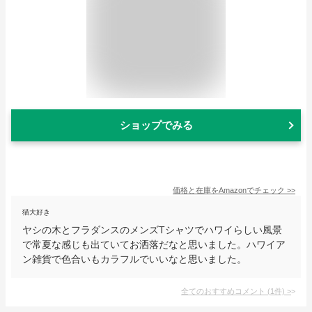
ショップでみる
価格と在庫を
Amazon
でチェック
>>
猫大好き
ヤシの木とフラダンスのメンズTシャツでハワイらしい風景
で常夏な感じも出ていてお洒落だなと思いました。ハワイア
ン雑貨で色合いもカラフルでいいなと思いました。
全てのおすすめコメント
(
1
件)
>