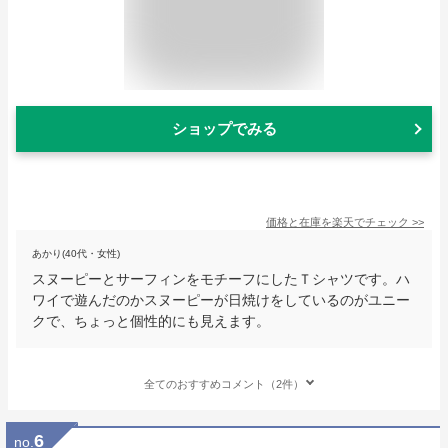
ショップでみる
価格と在庫を
楽天
でチェック
>>
あかり(40代・女性)
スヌーピーとサーフィンをモチーフにしたＴシャツです。ハ
ワイで遊んだのかスヌーピーが日焼けをしているのがユニー
クで、ちょっと個性的にも見えます。
全てのおすすめコメント（2件）
6
no.