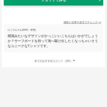
価格と在庫を
楽天
でチェック
>>
にこりんりん(30代・女性)
標識みたいなデザインがかっこいいこちらはいかがでしょう
か？サーフボードを持って海へ駆け出したくなっちゃいそう
なユニークなTシャツです。
全てのおすすめコメント（2件）