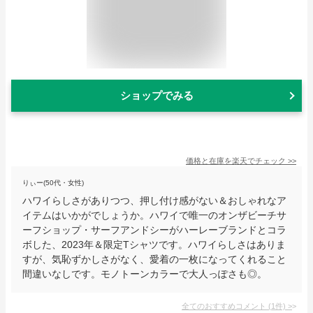
ショップでみる
価格と在庫を
楽天
でチェック
>>
りぃー(50代・女性)
ハワイらしさがありつつ、押し付け感がない＆おしゃれなア
イテムはいかがでしょうか。ハワイで唯一のオンザビーチサ
ーフショップ・サーフアンドシーがハーレーブランドとコラ
ボした、2023年＆限定Tシャツです。ハワイらしさはありま
すが、気恥ずかしさがなく、愛着の一枚になってくれること
間違いなしです。モノトーンカラーで大人っぽさも◎。
全てのおすすめコメント
(
1
件)
>