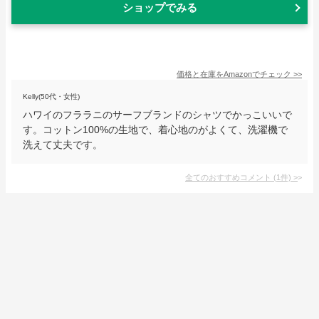
ショップでみる
価格と在庫を
Amazon
でチェック
>>
Kelly(50代・女性)
ハワイのフララニのサーフブランドのシャツでかっこいいで
す。コットン100%の生地で、着心地のがよくて、洗濯機で
洗えて丈夫です。
全てのおすすめコメント
(
1
件)
>