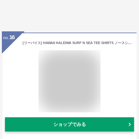
16
no.
[リーバイス] HAWAII HALEIWA SURF N SEA TEE SHIRTS ノースショア サーフ アンド シー 限定 Ｔシャツ ハワイ ハレイワ サーフショップ老舗
ショップでみる