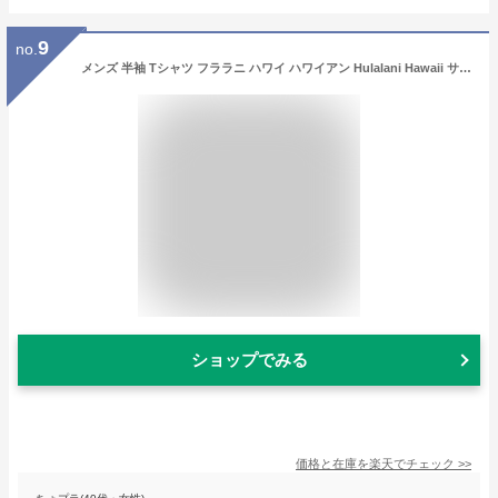
9
no.
メンズ 半袖 Tシャツ フララニ ハワイ ハワイアン Hulalani Hawaii サーフブランド (メンズ/M.サックス) ハワイアン雑貨 232HU1ST061 送料無料 サーフ 雑貨 ハワイ
ショップでみる
価格と在庫を
楽天
でチェック
>>