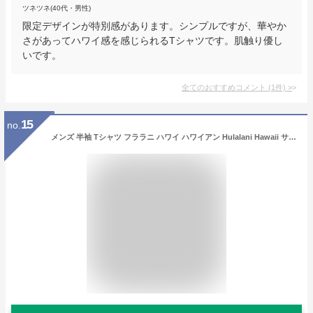
ツネツネ(40代・男性)
限定デザインが特別感があります。シンプルですが、華やか
さがあってハワイ感を感じられるTシャツです。肌触り優し
いです。
全てのおすすめコメント
(
1
件)
>
15
no.
メンズ 半袖 Tシャツ フララニ ハワイ ハワイアン Hulalani Hawaii サーフブランド (メンズ/ホワイト) ハワイアン雑貨 232HU1ST061 (L)