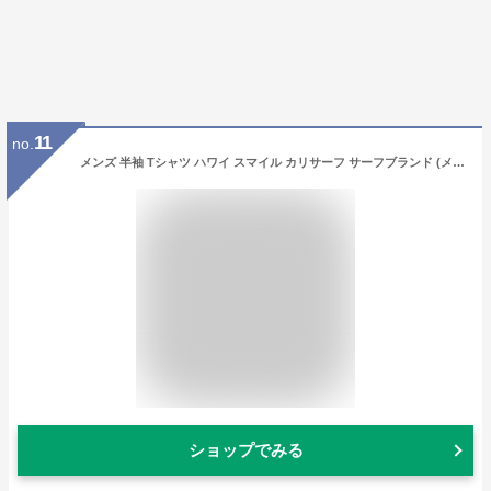
11
no.
メンズ 半袖 Tシャツ ハワイ スマイル カリサーフ サーフブランド (メンズ/ホワイト1) ハワイアン雑貨 232CF1ST083 (M)
ショップでみる