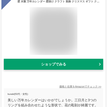
壁 木製 万年カレンダー 壁掛け クラフト 装飾 クリスマス ギフト クリスマス カレンダー 万年 手芸 装飾
ショップでみる
価格と在庫を
Amazon
でチェック
>>
kuraki(50代・女性)
美しい万年カレンダーはいかがでしょうか。三日月と3つの
リングを組み合わせたような形状で、花の彫刻が綺麗です。