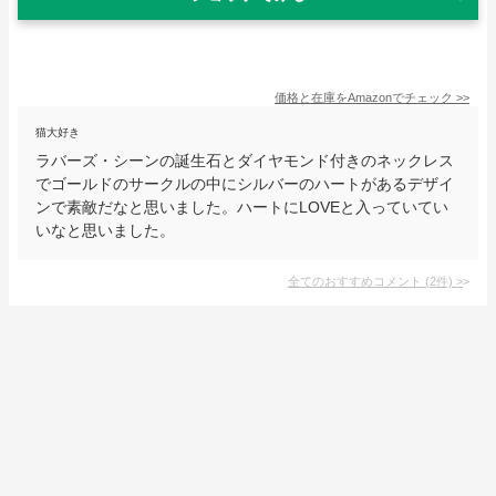
価格と在庫を
Amazon
でチェック
>>
猫大好き
ラバーズ・シーンの誕生石とダイヤモンド付きのネックレス
でゴールドのサークルの中にシルバーのハートがあるデザイ
ンで素敵だなと思いました。ハートにLOVEと入っていてい
いなと思いました。
全てのおすすめコメント
(
2
件)
>