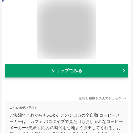
ショップでみる
価格と在庫を
楽天
でチェック
>>
エイム(50代・男性)
ご夫婦でこれからも末永く!このシロカの全自動 コーヒーメ
ーカーは、カフェ バコタイプで見た目もおしゃれなコーヒー
メーカー♪夫婦 団らんの時間を心地よく演出してくれる、お