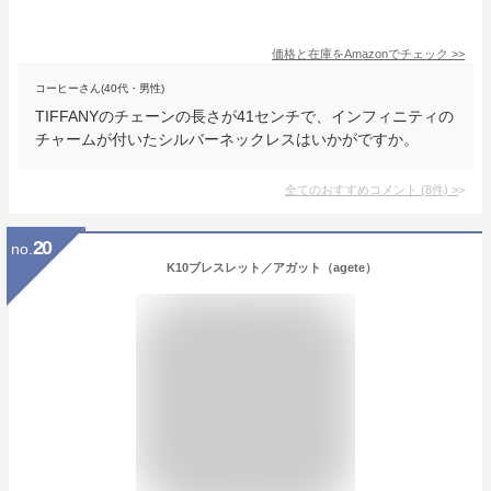
価格と在庫を
Amazon
でチェック
>>
コーヒーさん(40代・男性)
TIFFANYのチェーンの長さが41センチで、インフィニティの
チャームが付いたシルバーネックレスはいかがですか。
全てのおすすめコメント
(
8
件)
>
20
no.
K10ブレスレット／アガット（agete）