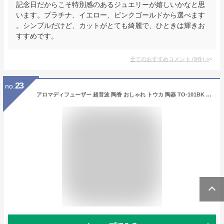
記念日だからこそ特別感のあるジュエリーが嬉しいかなと思
います。プラチナ、イエロー、ピンクゴールドから選べます
。シンプルだけど、カットがとても綺麗で、ひときは輝きお
すすめです。
全てのおすすめコメント
(
9
件)
>
23
no.
アロマディフューザー 超音波 陶香 おしゃれ トウカ 陶器 TO-101BK TO-102WH 送料無料 正規品 1年保証