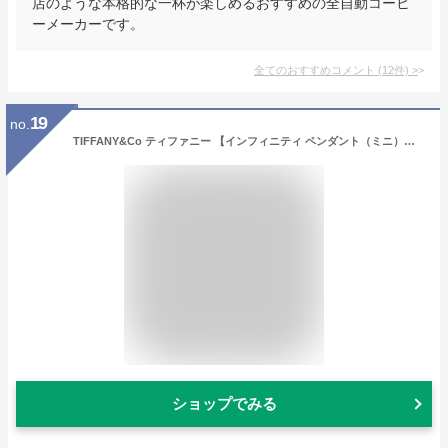
店のような本格的な一杯が楽しめるおすすめの全自動コーヒ
ーメーカーです。
全てのおすすめコメント
(
12
件)
>
19
no.
TIFFANY&Co ティファニー 【インフィニティ ペンダント（ミニ）】 スターリングシルバー 並行輸入品 tpd1131
ショップでみる