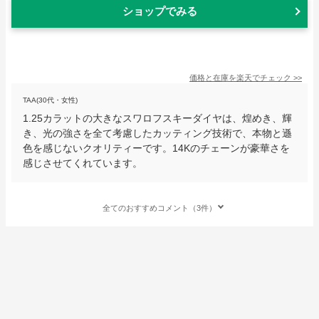
ショップでみる
価格と在庫を
楽天
でチェック
>>
TAA(30代・女性)
1.25カラットの大きなスワロフスキーダイヤは、煌めき、輝
き、光の強さを全て考慮したカッティング技術で、本物と遜
色を感じないクオリティーです。14Kのチェーンが豪華さを
感じさせてくれています。
全てのおすすめコメント（3件）