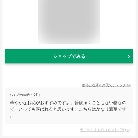
ショップでみる
価格と在庫を
楽天
でチェック
>>
ちょプラ(40代・女性)
華やかなお花がおすすめですよ。普段頂くこともない物なの
で、とっても喜ばれると思います。こちらはかなり豪華です
。
全てのおすすめコメント
(
2
件)
>