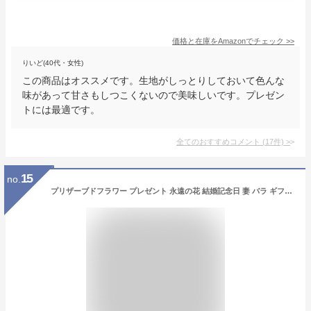
価格と在庫を
Amazon
でチェック
>>
りいど(40代・女性)
この商品はオススメです。生地がしっとりしておいて色んな
味があって甘さもしつこくないので美味しいです。プレゼン
トには最適です。
全てのおすすめコメント
(
17
件)
>
15
no.
プリザーブドフラワー プレゼント 永遠の花 結婚記念日 妻 バラ ギフト ガラスポット ケース入り ぶりざーどフラワー 薔薇 フラワーライト ドライフラワー アレンジ 枯れない花 ラッピング済み 女性 花 男性 上司 定年 古希祝い 喜寿祝い 結婚記念日 新築 お祝い お見舞い 母の日 父の日 ハロウィン レッドローズ YKFN