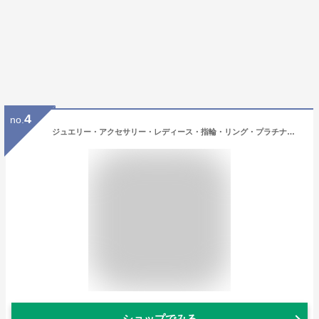
4
no.
ジュエリー・アクセサリー・レディース・指輪・リング・プラチナ・ダイヤモンド・フルエタニティ・pt900・ミル打ち・フルエタニティ・ アンティーク ・0.5ct・送料無料・刻印無料・品質保証書付・ギフト・プレゼント 代引手数料無料
ショップでみる