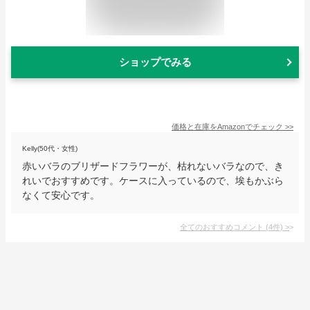
ショップでみる
価格と在庫を
Amazon
でチェック
>>
Kelly(50代・女性)
赤いバラのブリザードフラワーが、枯れないバラなので、き
れいでおすすめです。ケースに入っているので、埃もかぶら
なくて安心です。
全てのおすすめコメント
(
4
件)
>