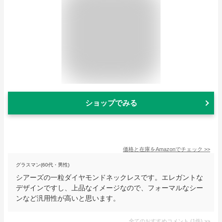
ショップでみる
価格と在庫を
Amazon
でチェック
>>
グラスマン(60代・男性)
シアーズの一粒ダイヤモンドネックレスです。エレガントな
デザインですし、上品なイメージなので、フォーマルなシー
ンなど汎用性が高いと思います。
全てのおすすめコメント
(
1
件)
>