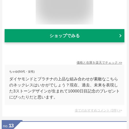
ショップでみる
価格と在庫を
楽天
でチェック
>>
ちゃゆ(50代・女性)
ダイヤモンドとプラチナの上品な組み合わせが素敵なこちら
のネックレスはいかがでしょう？現在、過去、未来を表現し
た3ストーンデザインが生まれて10000日目記念のプレゼント
にぴったりだと思います。
全てのおすすめコメント
(
2
件)
>
13
no.