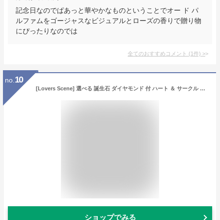
記念日なのでぱあっと華やかなものということでオー ド パ
ルファムをゴージャスなビジュアルとローズの香りで贈り物
にぴったりなのでは
全てのおすすめコメント
(
1
件)
>
10
no.
[Lovers Scene] 選べる 誕生石 ダイヤモンド 付 ハート ＆ サークル モチーフ シルバー レディース ペンダント ネックレス (１２月：タンザナイト)
ショップでみる