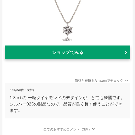
ショップでみる
価格と在庫を
Amazon
でチェック
>>
Kelly(50代・女性)
1.8ｃt の 一粒ダイヤモンドのデザインが、とても綺麗です。
シルバー925の製品なので、品質が良く長く使うことができ
ます。
全てのおすすめコメント（3件）