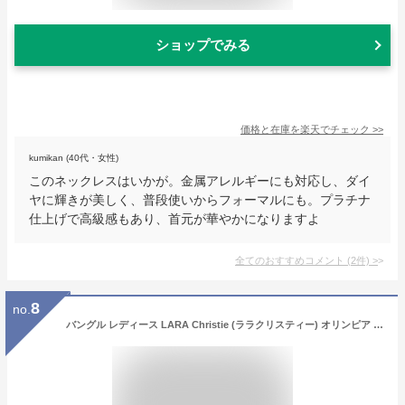
ショップでみる
価格と在庫を
楽天
でチェック
>>
kumikan (40代・女性)
このネックレスはいかが。金属アレルギーにも対応し、ダイ
ヤに輝きが美しく、普段使いからフォーマルにも。プラチナ
仕上げで高級感もあり、首元が華やかになりますよ
全てのおすすめコメント
(
2
件)
>
8
no.
バングル レディース LARA Christie (ララクリスティー) オリンピア バングル [ WHITE Label ] シルバー バングル レディース 誕生日 ギフト