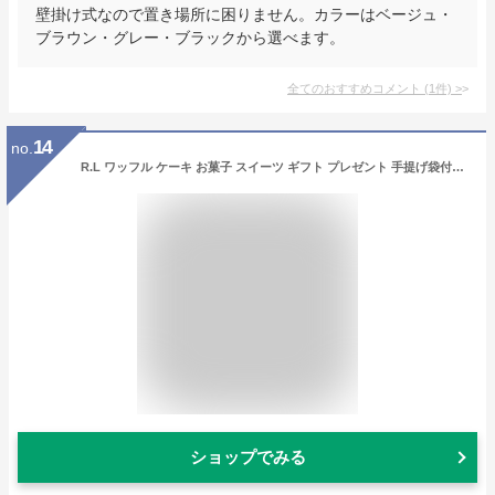
壁掛け式なので置き場所に困りません。カラーはベージュ・
ブラウン・グレー・ブラックから選べます。
全てのおすすめコメント
(
1
件)
>
14
no.
R.L ワッフル ケーキ お菓子 スイーツ ギフト プレゼント 手提げ袋付き 季節B 冷凍 20個
ショップでみる