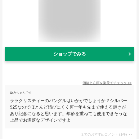
ショップでみる
価格と在庫を
楽天
でチェック
>>
ゆみちゃんです
ララクリスティーのバングルはいかがでしょうか？シルバー
925なのでほとんど錆びにくく何十年も先まで使える輝きが
あり記念になると思います。年齢を重ねても使用できそうな
上品でお洒落なデザインですよ
全てのおすすめコメント
(
1
件)
>