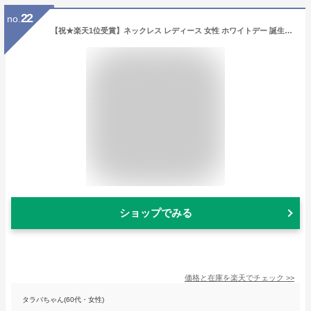
22
no.
【祝★楽天1位受賞】ネックレス レディース 女性 ホワイトデー 誕生日プレゼント 妻 プレゼント 嫁 誕生日 彼女 記念日 結婚記念日 金属アレルギー 対応 ギフト 贈り物 ジュエリー アクセサリー ブランド
ショップでみる
価格と在庫を
楽天
でチェック
>>
タラバちゃん(60代・女性)