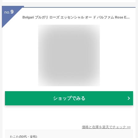
9
no.
Bvlgari ブルガリ ローズ エッセンシャル オー ド パルファム Rose Essentielle Eau De Parfum Spray 50ml
ショップでみる
価格と在庫を
楽天
でチェック
>>
たこた(50代・女性)