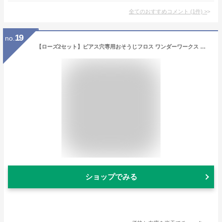
全てのおすすめコメント
(
1
件)
>
19
no.
【ローズ2セット】ピアス穴専用おそうじフロス ワンダーワークス ピアフロス ウォーター フロス (PIAFLOSS)
ショップでみる