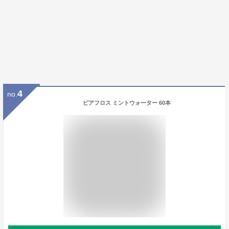
4
no.
ピアフロス ミントウォーター 60本