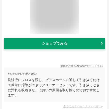
ショップでみる
価格と在庫を
Amazon
でチェック
>>
かむかむかむ(50代・女性)
洗浄液にフロスを浸し、ピアスホールに通して引き抜くだけ
で簡単に掃除ができるクリーナーセットです。引き抜くとき
に汚れを吸着させ、においの原因も取り除くのでおすすめし
ます。
全てのおすすめコメント
(
1
件)
>