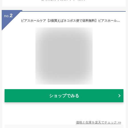
2
no.
ピアスホールケア【2個買えばネコポス便で送料無料】ピアスホールの掃除用フロス ピアフロス つめかえ用
ショップでみる
価格と在庫を
楽天
でチェック
>>