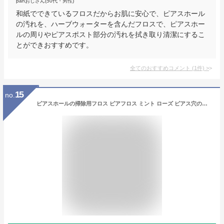
panおじさん(50代・男性)
和紙でできているフロスだからお肌に安心で、ピアスホール
の汚れを、ハーブウォーターを含んだフロスで、ピアスホー
ルの周りやピアスポスト部分の汚れを拭き取り清潔にするこ
とができおすすめです。
全てのおすすめコメント
(
1
件)
>
15
no.
ピアスホールの掃除用フロス ピアフロス ミント ローズ ピアス穴のそうじ メール便不可 プチプラ 春夏秋冬 大人気