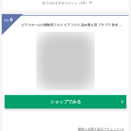
全てのおすすめコメント（2件）
6
no.
ピアスホールの掃除用フロス ピアフロス 詰め替え用 プチプラ 秋冬 大人気
ショップでみる
価格と在庫を
楽天
でチェック
>>