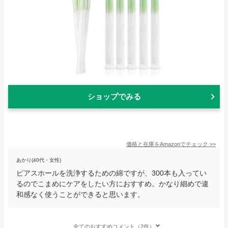
ショップでみる
価格と在庫を
Amazon
でチェック
>>
あかり(40代・女性)
ピアスホールを洗浄するための綿ですが、300本も入ってい
るのでこまめにケアをしたい方におすすめ。かなり細めで違
和感なく使うことができると思います。
全てのおすすめコメント（2件）