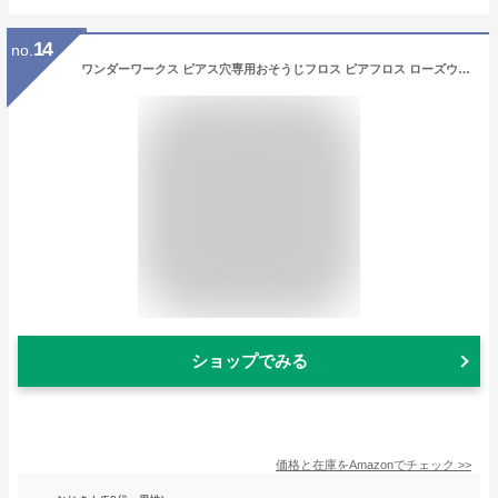
14
no.
ワンダーワークス ピアス穴専用おそうじフロス ピアフロス ローズウォーター
ショップでみる
価格と在庫を
Amazon
でチェック
>>