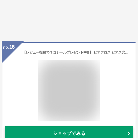
16
no.
【レビュー投稿でネコシールプレゼント中!!】 ピアフロス ピアス穴専用 おそうじフロス ピアスホール ピアス穴の臭い 汚れ 洗浄液 ケア用品 ミントウォーター 60本入り
ショップでみる