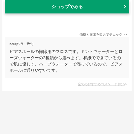
ショップでみる
価格と在庫を
楽天
でチェック
>>
bells(60代・男性)
ピアスホールの掃除用のフロスです。ミントウォーターとロ
ーズウォーターの2種類から選べます。和紙でできているの
で肌に優しく、ハーブウォーターで湿っているので、ピアス
ホールに通りやすいです。
全てのおすすめコメント
(
1
件)
>