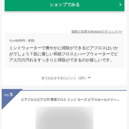
ショップでみる
価格と在庫を
Amazon
でチェック
>>
ちゃゆ(50代・女性)
ミントウォーターで爽やかに掃除ができるピアフロスはいか
がでしょう？肌に優しい和紙フロスとハーブウォーターでピ
アス穴の汚れをすっきりと掃除ができるのが嬉しいです。
全てのおすすめコメント（2件）
5
no.
ピアフロスピアス穴 専用フロス ミント ローズ ピアスホールクリーナー おそうじ 掃除用 Piafloss