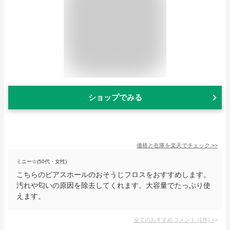
ショップでみる
価格と在庫を
楽天
でチェック
>>
ミニー☆(50代・女性)
こちらのピアスホールのおそうじフロスをおすすめします。
汚れや匂いの原因を除去してくれます。大容量でたっぷり使
えます。
全てのおすすめコメント
(
1
件)
>