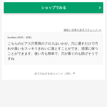
ショップでみる
価格と在庫を
楽天
でチェック
>>
kumikan (40代・女性)
こちらのピアス穴専用のフロスはいかが。穴に通すだけで汚
れや臭いをスッキリきれいに落とすことができ、清潔に保つ
ことができます。使い方も簡単で、穴が塞ぐのも防げそうで
すね
全てのおすすめコメント（2件）