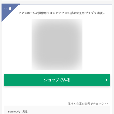
9
no.
ピアスホールの掃除用フロス ピアフロス 詰め替え用 プチプラ 春夏秋冬 大人気
ショップでみる
価格と在庫を
楽天
でチェック
>>
bells(60代・男性)