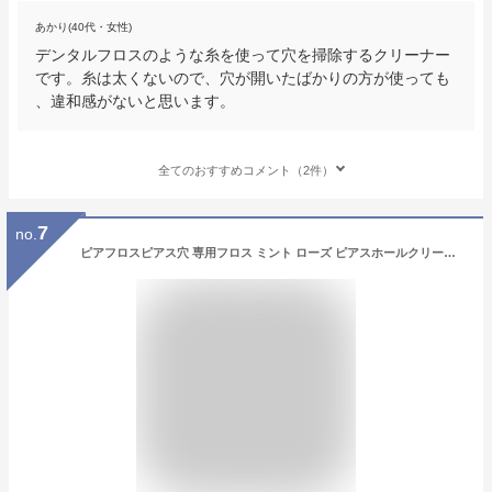
あかり(40代・女性)
デンタルフロスのような糸を使って穴を掃除するクリーナー
です。糸は太くないので、穴が開いたばかりの方が使っても
、違和感がないと思います。
全てのおすすめコメント（2件）
7
no.
ピアフロスピアス穴 専用フロス ミント ローズ ピアスホールクリーナー おそうじ 掃除用 Piafloss