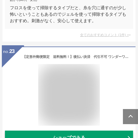
フロスを使って掃除するタイプだと、糸を穴に通すのが少し
怖いということもあるのでジェルを使って掃除するタイプも
おすすめ。刺激がなく、安心して使えます。
全てのおすすめコメント
(
1
件)
>
23
no.
【定形外郵便限定 送料無料！】後払い決済 代引不可 ワンダーワークス PIAFLOSS ピアフロス ピアス穴のおそうじ専用フロス ピアスホール/掃除/ニオイ/汚れ/ケア／デオドラント
ショップでみる