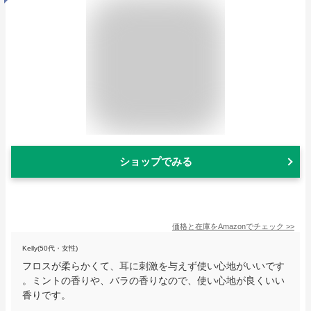
ショップでみる
価格と在庫を
Amazon
でチェック
>>
Kelly(50代・女性)
フロスが柔らかくて、耳に刺激を与えず使い心地がいいです
。ミントの香りや、バラの香りなので、使い心地が良くいい
香りです。