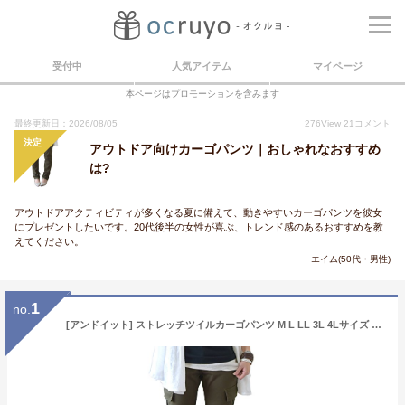
受付中
人気アイテム
マイページ
本ページはプロモーションを含みます
最終更新日：2026/08/05
276
View
21
コメント
決定
アウトドア向けカーゴパンツ｜おしゃれなおすすめ
は?
アウトドアアクティビティが多くなる夏に備えて、動きやすいカーゴパンツを彼女
にプレゼントしたいです。20代後半の女性が喜ぶ、トレンド感のあるおすすめを教
えてください。
エイム(50代・男性)
1
no.
[アンドイット] ストレッチツイルカーゴパンツ M L LL 3L 4Lサイズ カーキ 3L