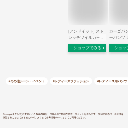
[アンドイット] スト
カーゴパン
レッチツイルカーゴ
ーパンツ 
パンツ M L LL 3L 4L
カジュアル
ショップでみる
ショッ
サイズ カーキ 3L
ルーズ ズ
ムス ゆっ
ゃれ かわ
プル 無地
ンツ チノ
動きやすい
#その他シーン・イベント
#レディースファッション
#レディース用パンツ
薄手 10分
行 トレン
風 アメカ
ート ナチ
け感 黒
※
ocruyo(オクルヨ)
に寄せられた投稿内容は、投稿者の主観的な感想・コメントを含みます。 投稿の信憑性・正確性を
保証することはできませんので、あくまで参考情報の一つとしてご利用ください。