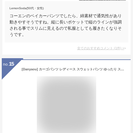
LemonSoda(50代・女性)
コーエンのベイカーパンツでしたら、綿素材で通気性があり
動きやすそうですね。縦に長いポケットで縦のラインが強調
される事でスリムに見えるので私服としても履きたくなりそ
うです。
全てのおすすめコメント
(
1
件)
>
15
no.
[Danyaou] カーゴパンツ レディース スウェットパンツ ゆったり ストレッチ ストリート 春秋 ウエストゴム pants 韓国 ロングパンツ ワイドパンツ ゆったり ストリート ダンス