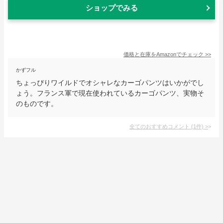
ショップでみる
価格と在庫を
Amazon
でチェック
>>
かずフル
ちょっぴりワイルドでオシャレなカーゴパンツはいかがでし
ょう。フランス軍で現在使われているカーゴパンツ、実物そ
のものです。
全てのおすすめコメント
(
1
件)
>