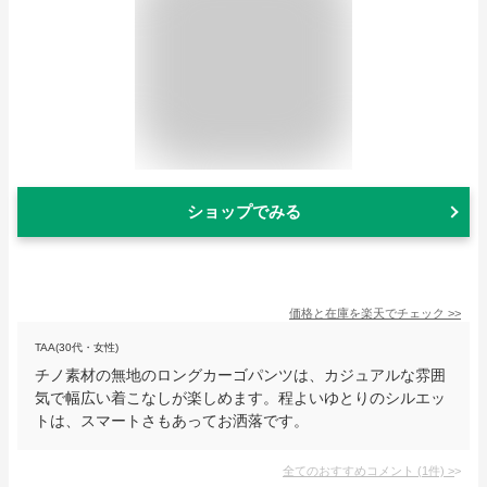
ショップでみる
価格と在庫を
楽天
でチェック
>>
TAA(30代・女性)
チノ素材の無地のロングカーゴパンツは、カジュアルな雰囲
気で幅広い着こなしが楽しめます。程よいゆとりのシルエッ
トは、スマートさもあってお洒落です。
全てのおすすめコメント
(
1
件)
>