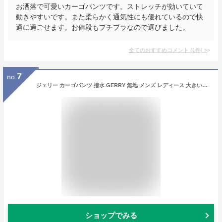
お洒落で可愛いカーゴパンツです。ストレッチが効いていて
動きやすいです。また柔らかく通気性にも優れているので快
適に過ごせます。お値段もプチプラなので選びました。
全てのおすすめコメント
(
1
件)
>
7
no.
ジェリー カーゴパンツ 撥水 GERRY 無地 メンズ レディース 大きいサイズ おしゃれ アメカジ ストリートゴム イージーパンツ クライミングパンツ 無地 作業着 ガーデニング ワークウェア UVカット 春夏 トレッキング ハイキング 登山 アウトドア 【KDM】
ショップでみる