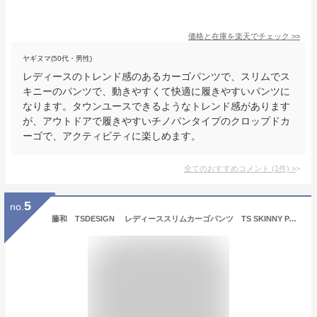
価格と在庫を
楽天
でチェック
>>
ヤギヌマ(50代・男性)
レディースのトレンド感のあるカーゴパンツで、スリムでス
キニーのパンツで、動きやすくて快適に履きやすいパンツに
なります。タウンユースできるようなトレンド感があります
が、アウトドアで履きやすいチノパンタイプのクロップドカ
ーゴで、アクティビティに楽しめます。
全てのおすすめコメント
(
1
件)
>
5
no.
藤和 TSDESIGN レディーススリムカーゴパンツ TS SKINNY PANTS 51441 S M L LL スキニーパンツ デニム パンツ ズボン ストレッチ 通年 作業服 作業着 おしゃれ 女性 ゴルフ アウトドア 登山 キャンプ バイク カーゴ