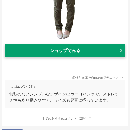
ショップでみる
価格と在庫を
Amazon
でチェック
>>
ここあ(50代・女性)
無駄のないシンプルなデザインのカーゴパンツで、ストレッ
チ性もあり動きやすく、サイズも豊富に揃っています。
全てのおすすめコメント（2件）