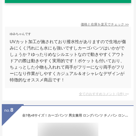
価格と在庫を
楽天
でチェック
>>
ゆみちゃんです
UVカット加工が施されており撥水性がありますので生地が傷
みにくく汚れにも水にも強いですしカーゴパンツはいかがで
しょうか？ゆったりめなシルエットなので動きやすくアウト
ドアの際は動きやすく実用的です！ポケットも付いており、
ちょっとした小物も入れれて両手がフリーになり両手がフリ
ーになり作業がしやすくカジュアル＆オシャレなデザインが
特徴的なオススメ商品です！
全てのおすすめコメント
(
1
件)
>
8
no.
全7色×8サイズ！カーゴパンツ 男女兼用 ロングパンツ チノパン ロング パンツ 長ズボン カーゴ カジュアルパンツ ストリート ダンス レディース メンズ 大きサイズ 無地 薄手 送料無料