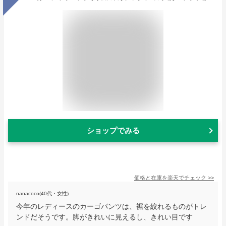
ショップでみる
価格と在庫を
楽天
でチェック
>>
nanacoco(40代・女性)
今年のレディースのカーゴパンツは、裾を絞れるものがトレ
ンドだそうです。脚がきれいに見えるし、きれい目です