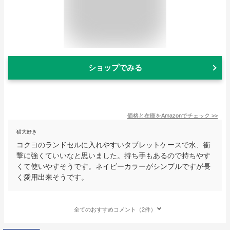
ショップでみる
価格と在庫を
Amazon
でチェック
>>
猫大好き
コクヨのランドセルに入れやすいタブレットケースで水、衝
撃に強くていいなと思いました。持ち手もあるので持ちやす
くて使いやすそうです。ネイビーカラーがシンプルですが長
く愛用出来そうです。
全てのおすすめコメント（2件）