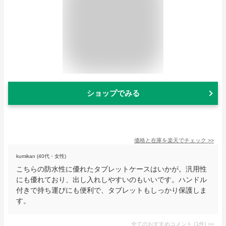
ショップでみる
価格と在庫を
楽天
でチェック
>>
kumikan (40代・女性)
こちらの防水性に優れたタブレットケースはいかが。汎用性
にも優れており、出し入れしやすいのもいいです。ハンドル
付きで持ち運びにも便利で、タブレットもしっかり保護しま
す。
全てのおすすめコメント
(
1
件)
>