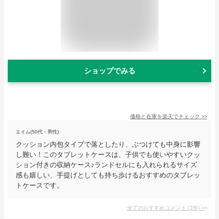
ショップでみる
価格と在庫を
楽天
でチェック
>>
エイム(50代・男性)
クッション内包タイプで落としたり、ぶつけても中身に影響
し難い！このタブレットケースは、子供でも使いやすいクッ
ション付きの収納ケース♪ランドセルにも入れられるサイズ
感も嬉しい、手提げとしても持ち歩けるおすすめのタブレッ
トケースです。
全てのおすすめコメント
(
1
件)
>