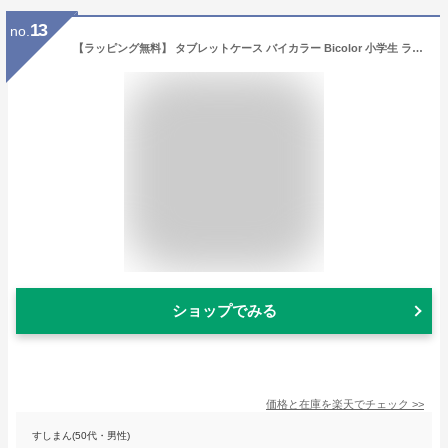
13
no.
【ラッピング無料】 タブレットケース バイカラー Bicolor 小学生 ランドセル 斜めがけ 入園グッズ 男の子 女の子 ユアーズアーミーワールド
ショップでみる
価格と在庫を
楽天
でチェック
>>
すしまん(50代・男性)