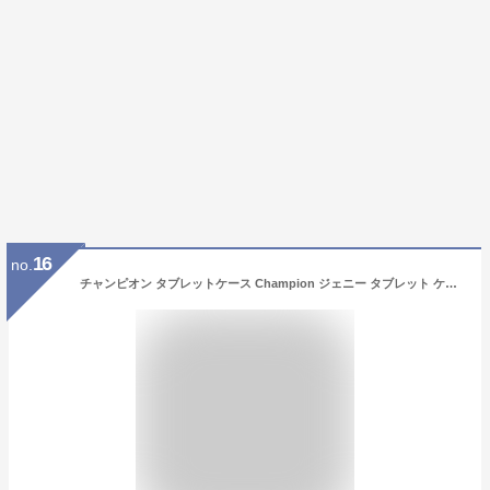
16
no.
チャンピオン タブレットケース Champion ジェニー タブレット ケース 子供 10.1インチ ランドセル キッズ 小学生 男の子 女の子 軽量 リフレクター メンズ レディース 63305