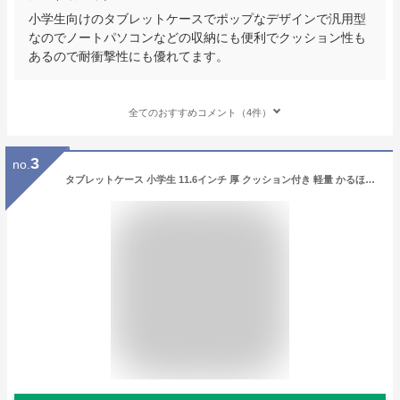
小学生向けのタブレットケースでポップなデザインで汎用型
なのでノートパソコンなどの収納にも便利でクッション性も
あるので耐衝撃性にも優れてます。
全てのおすすめコメント（4件）
3
no.
タブレットケース 小学生 11.6インチ 厚 クッション付き 軽量 かるほご かわいい かっこいい GIGA スクール ソニック スクールPCケース マチ付 ポケット ランドセル スクールバッグ