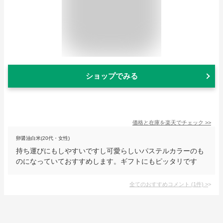
ショップでみる
価格と在庫を
楽天
でチェック
>>
卵醤油白米(20代・女性)
持ち運びにもしやすいですし可愛らしいパステルカラーのも
のになっていておすすめします。ギフトにもピッタリです
全てのおすすめコメント
(
1
件)
>