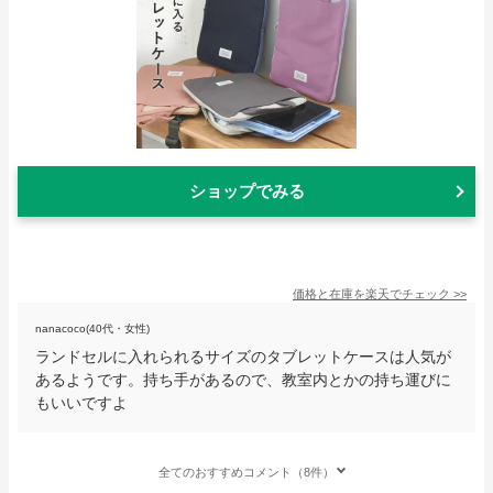
ショップでみる
価格と在庫を
楽天
でチェック
>>
nanacoco(40代・女性)
ランドセルに入れられるサイズのタブレットケースは人気が
あるようです。持ち手があるので、教室内とかの持ち運びに
もいいですよ
全てのおすすめコメント（8件）