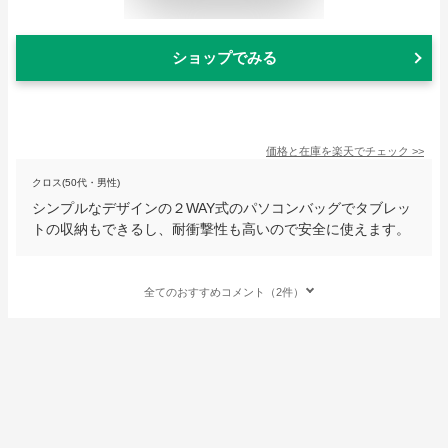
ショップでみる
価格と在庫を
楽天
でチェック
>>
クロス(50代・男性)
シンプルなデザインの２WAY式のパソコンバッグでタブレッ
トの収納もできるし、耐衝撃性も高いので安全に使えます。
全てのおすすめコメント（2件）