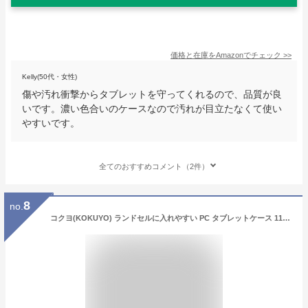
価格と在庫を
Amazon
でチェック
>>
Kelly(50代・女性)
傷や汚れ衝撃からタブレットを守ってくれるので、品質が良
いです。濃い色合いのケースなので汚れが目立たなくて使い
やすいです。
全てのおすすめコメント（2件）
8
no.
コクヨ(KOKUYO) ランドセルに入れやすい PC タブレットケース 11.6インチ ネイビー スク-TC115DB