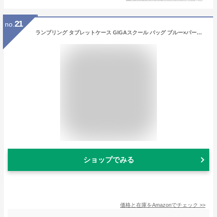
21
no.
ランブリング タブレットケース GIGAスクール バッグ ブルー×パープル GTC-BV
ショップでみる
価格と在庫を
Amazon
でチェック
>>