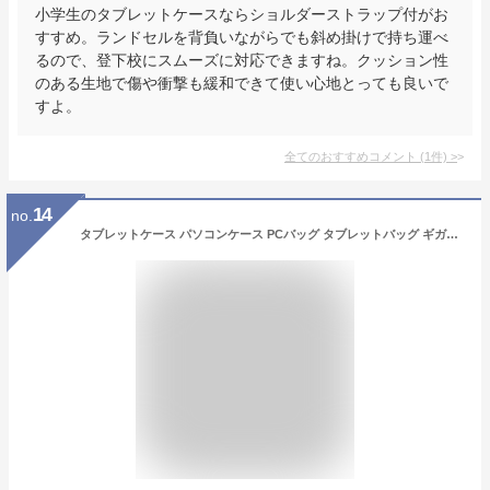
小学生のタブレットケースならショルダーストラップ付がお
すすめ。ランドセルを背負いながらでも斜め掛けで持ち運べ
るので、登下校にスムーズに対応できますね。クッション性
のある生地で傷や衝撃も緩和できて使い心地とっても良いで
すよ。
全てのおすすめコメント
(
1
件)
>
14
no.
タブレットケース パソコンケース PCバッグ タブレットバッグ ギガスクール クッションケース 11インチ 13インチ 小学生 ランドセル 可愛い sakana to neko