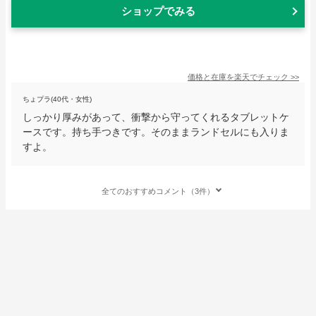
ショップでみる
価格と在庫を
楽天
でチェック
>>
ちょプラ(40代・女性)
しっかり厚みがあって、衝撃から守ってくれるタブレットケ
ースです。持ち手つきです。そのままランドセルにも入りま
すよ。
全てのおすすめコメント（3件）