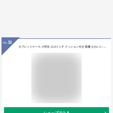
11
no.
タブレットケース 小学生 11.6インチ クッション付き 軽量 かわいい かっこいい GIGA スクール ソニック スクールPCケース マチ付 ポケット ランドセル スクールバッグ 厚手 かるほご
ショップでみる