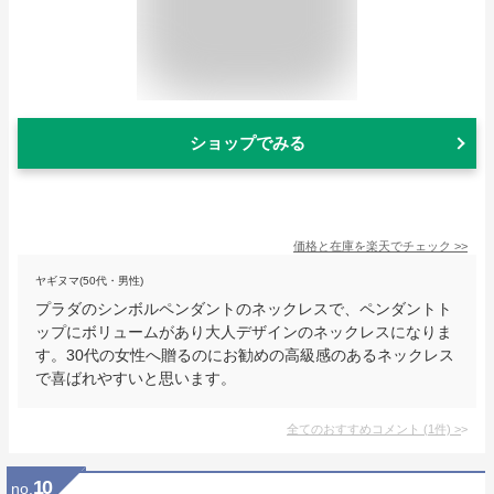
ショップでみる
価格と在庫を
楽天
でチェック
>>
ヤギヌマ(50代・男性)
プラダのシンボルペンダントのネックレスで、ペンダントト
ップにボリュームがあり大人デザインのネックレスになりま
す。30代の女性へ贈るのにお勧めの高級感のあるネックレス
で喜ばれやすいと思います。
全てのおすすめコメント
(
1
件)
>
10
no.