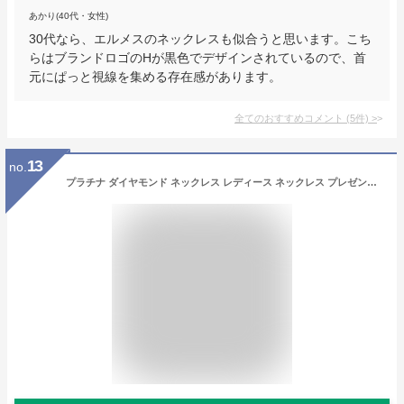
あかり(40代・女性)
30代なら、エルメスのネックレスも似合うと思います。こち
らはブランドロゴのHが黒色でデザインされているので、首
元にぱっと視線を集める存在感があります。
全てのおすすめコメント
(
5
件)
>
13
no.
プラチナ ダイヤモンド ネックレス レディース ネックレス プレゼント 妻 母 30代 40代 50代 ギフト プレゼント クリスマス