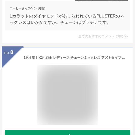
コーヒーさん(40代・男性)
1カラットのダイヤモンドがあしらわれているPLUSTERのネ
ックレスはいかがですか。チェーンはプラチナです。
全てのおすすめコメント
(
3
件)
>
8
no.
【あす楽】K24 純金 レディース チェーンネックレス アズキタイプ 長43cm 女性 小豆 24金 イエローゴールド ジュエリー PRIMAGOLD プリマゴールド 送料無料