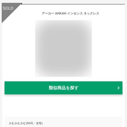
SOLD
アーカー AHKAH インセンス ネックレス
類似商品を探す
かむかむかむ(50代・女性)