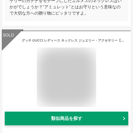
ケリーのカデナをモチーフにしたエルメスのネックレスはい
かがでしょうか？“アミュレット”とはお守りという意味なの
で大切な方への贈り物にピッタリですよ。
SOLD
グッチ GUCCI レディース ネックレス ジュエリー・アクセサリー【Double-G Pendant Necklace】Yellow Gold
類似商品を探す