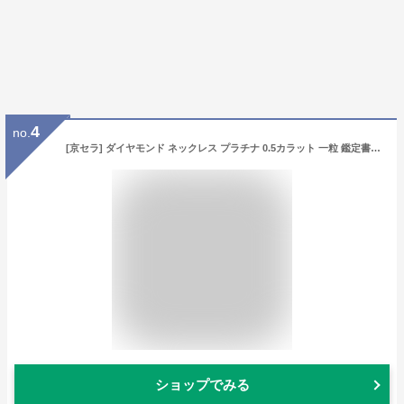
4
no.
[京セラ] ダイヤモンド ネックレス プラチナ 0.5カラット 一粒 鑑定書付 Dカラー SI2UP 3EXH&C 天然石
ショップでみる