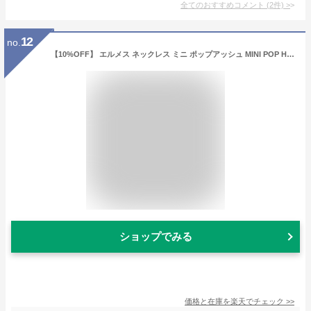
全てのおすすめコメント
(
2
件)
>
12
no.
【10%OFF】 エルメス ネックレス ミニ ポップアッシュ MINI POP H Hロゴ ペンダント ブラック 黒 ラッカー HERMES レディース アクセサリー Hペンダント Hネックレス シンプル チェーン 小さい ブランド プレゼント
ショップでみる
価格と在庫を
楽天
でチェック
>>