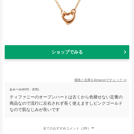
ショップでみる
価格と在庫を
Amazon
でチェック
>>
あみーみ(40代・女性)
ティファニーのオープンハートは古くから色褪せない定番の
商品なので流行に左右されず長く使えますしピンクゴールド
なので肌なじみが良いです
全てのおすすめコメント（2件）