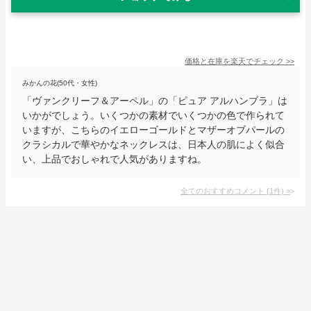
価格と在庫を
楽天
でチェック
>>
みかんの花(50代・女性)
「ヴァンクリーフ＆アーペル」の「ピュア アルハンブラ」は
いかがでしょう。いくつかの素材でいくつかの色で作られて
いますが、こちらのイエローゴールドとマザーオブパールの
クラシカルで華やかなネックレスは、日本人の肌によく似合
い、上品でおしゃれで人気がありますね。
全てのおすすめコメント
(
1
件)
>