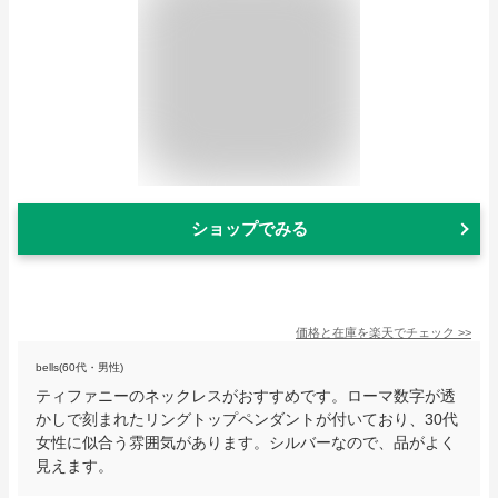
ショップでみる
価格と在庫を
楽天
でチェック
>>
bells(60代・男性)
ティファニーのネックレスがおすすめです。ローマ数字が透
かしで刻まれたリングトップペンダントが付いており、30代
女性に似合う雰囲気があります。シルバーなので、品がよく
見えます。