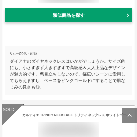
類似商品を探す
りぃー(50代・女性)
ダイアナのダイヤネックレスはいかがでしょうか。サイズ的
にも、小さすぎず大きすぎずで高級感＆大人上品なデザイン
が魅力的です。悪目立ちしないので、幅広いシーンに愛用し
てもらえますし、ベースをピンクゴールドにすることで肌な
じみの良さも◎。
SOLD
カルティエ TRINITY NECKLACE トリティ ネックレス ホワイトゴールド、イエローゴールド、ピンクゴールド、ダイヤモンド B7058700