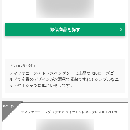
類似商品を探す
りらく(50代・女性)
ティファニーのアトラスペンダントは上品なK18ローズゴー
ルドで定番のデザインがお洒落で素敵ですね！シンプルなニ
ットやＴシャツに似合いそうです。
SOLD
ティファニー ルシダ スクエア ダイヤモンド ネックレス 0.90ct Fカラー VS1 1Pダイヤモンド ソリティア プラチナ PT950 レディース ギフト プレゼント 【ジュエリー】