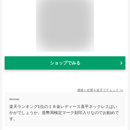
ショップでみる
価格と在庫を
楽天
でチェック
>>
donmai
楽天ランキング1位の１８金レディース喜平ネックレスはい
かがでしょうか。造幣局検定マーク刻印入りなのでお勧めで
す。