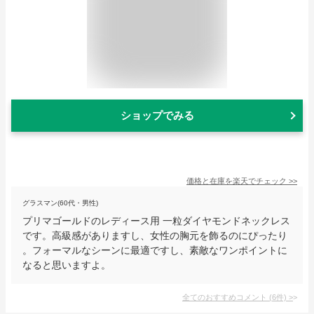
ショップでみる
価格と在庫を
楽天
でチェック
>>
グラスマン(60代・男性)
プリマゴールドのレディース用 一粒ダイヤモンドネックレス
です。高級感がありますし、女性の胸元を飾るのにぴったり
。フォーマルなシーンに最適ですし、素敵なワンポイントに
なると思いますよ。
全てのおすすめコメント
(
6
件)
>