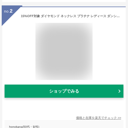
2
no.
15%OFF対象 ダイヤモンド ネックレス プラチナ レディース ダンシングストーン ダイヤ 一粒 揺れる ダンシング 馬蹄 一粒ダイヤ ダイヤネックレス ペンダント クリスマス プレゼント 女性 誕生日 ギフト ダンシングストーン 一粒ネックレス ダイヤモンドネックレス
ショップでみる
価格と在庫を
楽天
でチェック
>>
honokana(50代・女性)