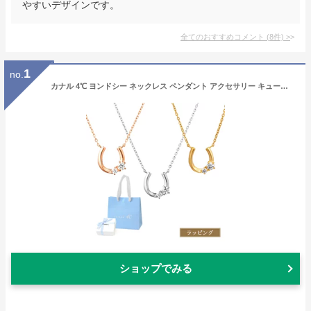
やすいデザインです。
全てのおすすめコメント
(
8
件)
>
1
no.
カナル 4℃ ヨンドシー ネックレス ペンダント アクセサリー キュービックジルコニア 蹄モチーフ ジュエリー シルバー 4C シンプル canal 4℃ レディース ブランド 新品 正規品 ギフト プレゼント 女性 女友達 誕生日 ロング シンプル 20代
ショップでみる