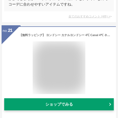
コーデに合わせやすいアイテムですね。
全てのおすすめコメント
(
4
件)
>
21
no.
【無料ラッピング】 ヨンドシー カナルヨンドシー 4℃ Canal 4℃ ネックレス レディース フラワーモチーフ ピンクゴールド レディース ブランド 正規品 新品 ギフト プレゼント 人気 おすすめ 誕生日 記念日 クリスマス 送料無料
ショップでみる