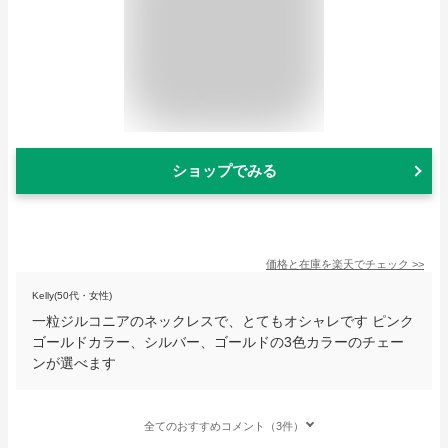
ショップでみる
価格と在庫を
楽天
でチェック
>>
Kelly(50代・女性)
一粒ジルコニアのネックレスで、とてもオシャレです ピンク
ゴールドカラー、シルバー、ゴールドの3色カラーのチェー
ンが選べます
全てのおすすめコメント（3件）