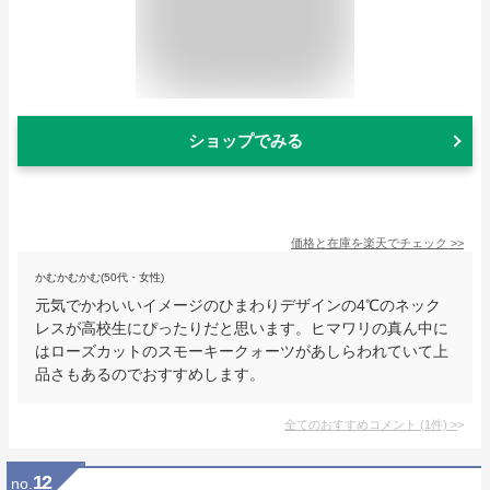
ショップでみる
価格と在庫を
楽天
でチェック
>>
かむかむかむ(50代・女性)
元気でかわいいイメージのひまわりデザインの4℃のネック
レスが高校生にぴったりだと思います。ヒマワリの真ん中に
はローズカットのスモーキークォーツがあしらわれていて上
品さもあるのでおすすめします。
全てのおすすめコメント
(
1
件)
>
12
no.