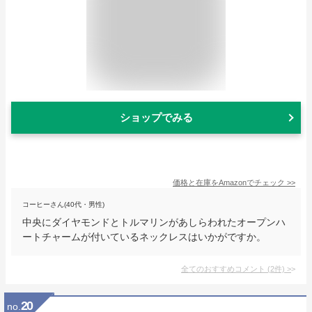
ショップでみる
価格と在庫を
Amazon
でチェック
>>
コーヒーさん(40代・男性)
中央にダイヤモンドとトルマリンがあしらわれたオープンハ
ートチャームが付いているネックレスはいかがですか。
全てのおすすめコメント
(
2
件)
>
20
no.