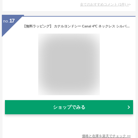
全てのおすすめコメント
(
1
件)
>
17
no.
【無料ラッピング】 カナルヨンドシー Canal 4℃ ネックレス シルバー ネックレス キュービックジルコニア レディース ブランド 正規品 新品 ギフト プレゼント 人気 おすすめ 誕生日 記念日 クリスマス 送料無料
ショップでみる
価格と在庫を
楽天
でチェック
>>