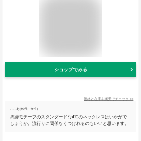
ショップでみる
価格と在庫を
楽天
でチェック
>>
ここあ(50代・女性)
馬蹄モチーフのスタンダードな4℃のネックレスはいかがで
しょうか。流行りに関係なくつけれるのもいいと思います。