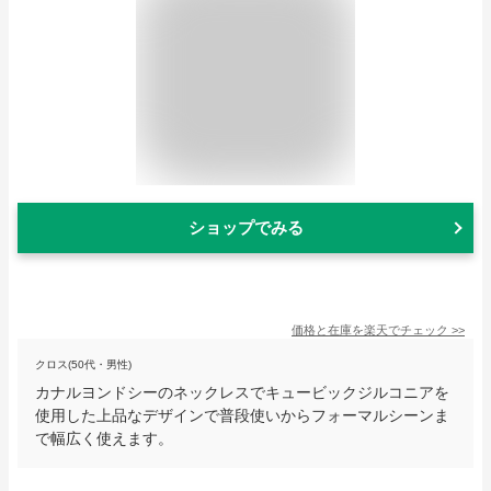
ショップでみる
価格と在庫を
楽天
でチェック
>>
クロス(50代・男性)
カナルヨンドシーのネックレスでキュービックジルコニアを
使用した上品なデザインで普段使いからフォーマルシーンま
で幅広く使えます。