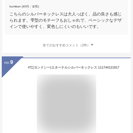
kumikan (40代・女性)
こちらのシルバーネックレスは大人っぽく、品の良さも感じ
られます。雫型のモチーフもおしゃれで、ベーシックなデザ
インで使いやすく、変色しにくいのもいいです。
全てのおすすめコメント（2件）
9
no.
4℃(ヨンドシー)エターナルシルバーネックレス 111744121817