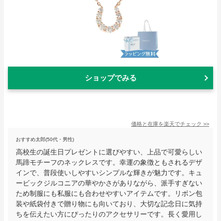
ショップでみる
価格と在庫を
楽天
でチェック
>>
おすすめ太郎(50代・男性)
高校生の誕生日プレゼントに選びやすい、上品で可愛らしい
馬蹄モチーフのネックレスです。幸運の象徴ともされるデザ
インで、普段使いしやすいシンプルな輝きが魅力です。キュ
ービックジルコニアの華やかさがありながら、派手すぎない
ため制服にも私服にも合わせやすいアイテムです。リボン包
装や紙袋付きで贈り物にも向いており、大切な記念日に気持
ちを伝えたい方にぴったりのアクセサリーです。長く愛用し