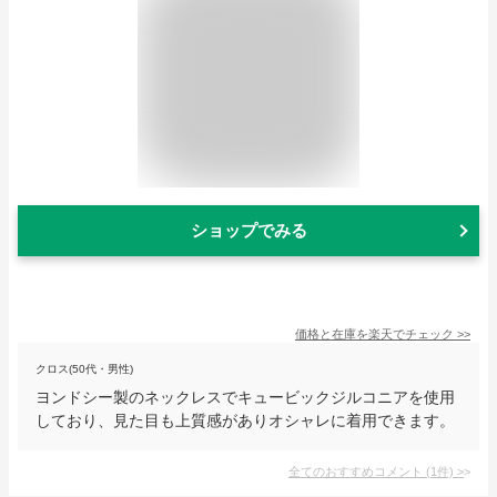
ショップでみる
価格と在庫を
楽天
でチェック
>>
クロス(50代・男性)
ヨンドシー製のネックレスでキュービックジルコニアを使用
しており、見た目も上質感がありオシャレに着用できます。
全てのおすすめコメント
(
1
件)
>