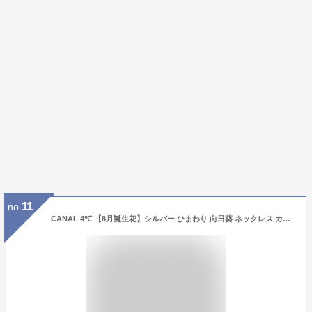
11
no.
CANAL 4℃ 【8月誕生花】シルバー ひまわり 向日葵 ネックレス カナルヨンドシー アクセサリー・腕時計 ネックレス ゴールド【送料無料】