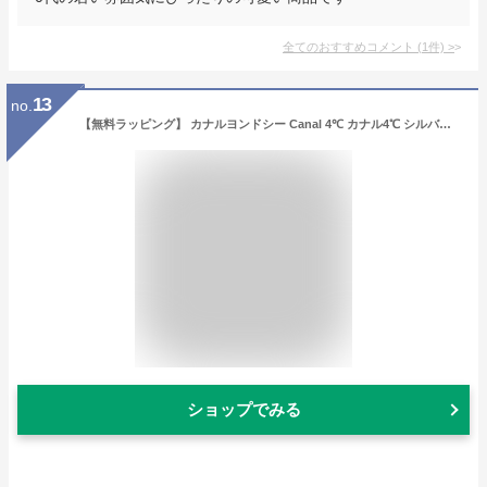
全てのおすすめコメント
(
1
件)
>
13
no.
【無料ラッピング】 カナルヨンドシー Canal 4℃ カナル4℃ シルバー ネックレス ダイヤモンド ブランド 正規品 新品 ギフト プレゼント 人気 おすすめ 誕生日 記念日 クリスマス 送料無料
ショップでみる