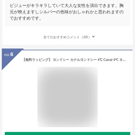
ビジューがキラキラしていて大人な女性を演出できます。胸
元が映えますしシルバーの色味がおしゃれかと思われますの
でおすすめです。
全てのおすすめコメント（3件）
6
no.
【無料ラッピング】 ヨンドシー カナルヨンドシー 4℃ Canal 4℃ ネックレス レディース 馬蹄モチーフ シルバー ピンクゴールド レディース ブランド 正規品 新品 ギフト プレゼント 人気 おすすめ 誕生日 記念日 クリスマス 送料無料