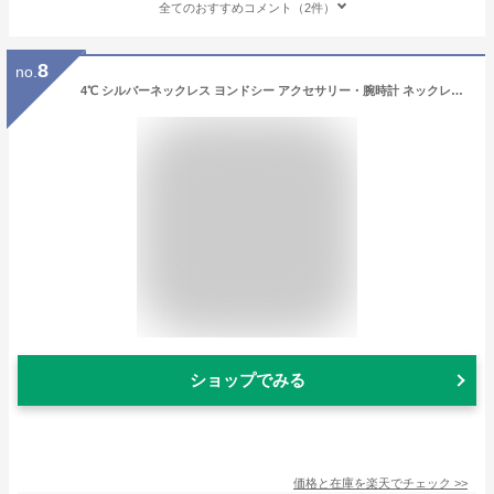
全てのおすすめコメント（2件）
8
no.
4℃ シルバーネックレス ヨンドシー アクセサリー・腕時計 ネックレス シルバー【送料無料】
ショップでみる
価格と在庫を
楽天
でチェック
>>