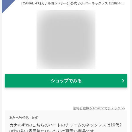
[CANAL 4℃(カナルヨンドシー)] 公式 シルバー ネックレス 15182-412-1026-00-00
ショップでみる
価格と在庫を
Amazon
でチェック
>>
あみーみ(40代・女性)
カナル4°cのこちらのハートのチャームのネックレスは10代2
0代の若い雰囲気にぴったりの可愛い商品です