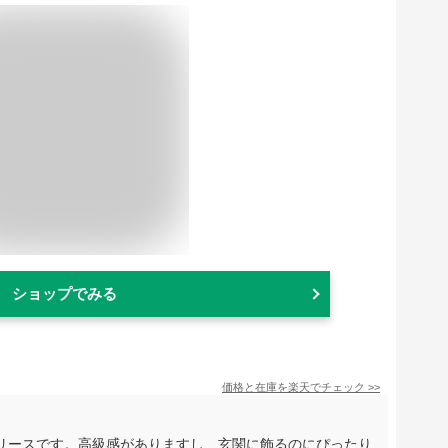
ショップでみる
価格と在庫を
楽天
でチェック
>>
リースです。高級感がありますし、玄関に飾るのにぴったり