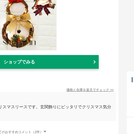
ショップでみる
価格と在庫を
楽天
でチェック
>>
リスマスリースです。玄関飾りにピッタリでクリスマス気分
てのおすすめコメント（2件）