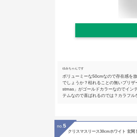
ゆみちゃんです
ボリューミーな50cmなので存在感を
でしょうか？枯れることの無いプリザーブ
stmas」がゴールドカラーなのでイ
テムなので喜ばれるのでは？カラフル
5
no.