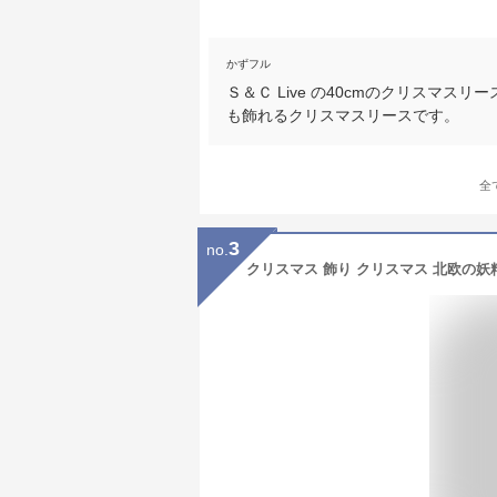
かずフル
Ｓ＆Ｃ Live の40cmのクリスマ
も飾れるクリスマスリースです。
全
3
no.