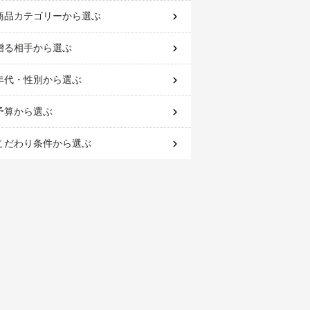
商品カテゴリー
から選ぶ
贈る相手
から選ぶ
年代・性別
から選ぶ
予算
から選ぶ
こだわり条件
から選ぶ