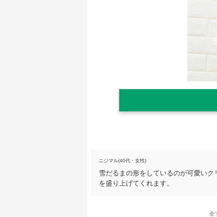
ニジマル(40代・女性)
雪だるまの形をしているのが可愛いク
を盛り上げてくれます。
全