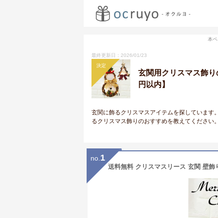
本ペ
最終更新日：2026/01/23
決定
玄関用クリスマス飾り
円以内】
玄関に飾るクリスマスアイテムを探しています
るクリスマス飾りのおすすめを教えてください
1
no.