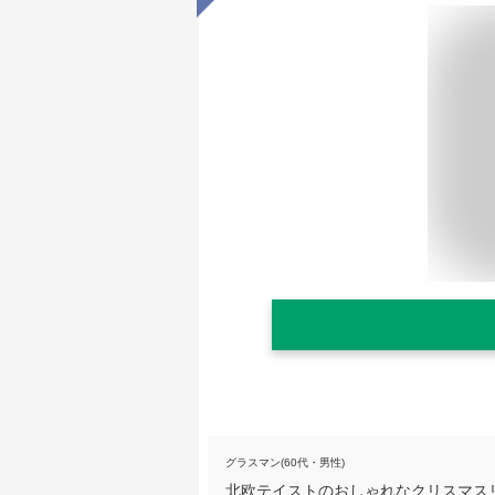
グラスマン(60代・男性)
北欧テイストのおしゃれなクリスマス