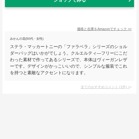
価格と在庫を
Amazon
でチェック
>>
みかんの花(50代・女性)
ステラ・マッカートニーの「ファラベラ」シリーズのショル
ダーバッグはいかがでしょう。クルエルティ―フリーにこだ
わった素材で作ってあるシリーズで、本体はヴィーガンレザ
ーです。デザインがかっこいいので、シンプルな服装でこれ
を持つと素敵なアクセントになります。
全てのおすすめコメント
(
1
件)
>