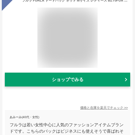
フルラ FURLA トートバッグ ネット Mサイズ レディース BZT0FUA A.0011 HSF000
ショップでみる
価格と在庫を
楽天
でチェック
>>
あみーみ(40代・女性)
フルラは若い女性中心に人気のファッションアイテムブラン
ドです。こちらのバックはビジネスにも使えそうで喜ばれそ