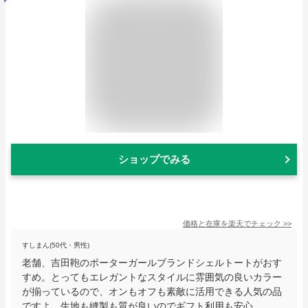
ショップでみる
価格と在庫を
楽天
でチェック
>>
すしまん(50代・男性)
老舗、吉田鞄のポーターガールブランドシェルトートがおす
すめ。とってもエレガントなスタイルに雰囲気の良いカラー
が揃っているので、オンもオフも素敵に活用できる人気の品
ですよ。生地も縫製も質が良いのでギフト利用も安心。