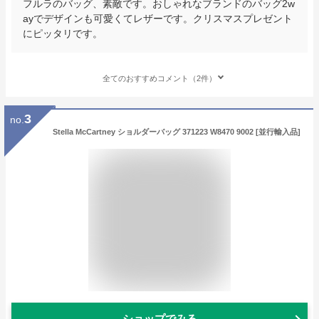
フルラのバッグ、素敵です。おしゃれなブランドのバッグ2w
ayでデザインも可愛くてレザーです。クリスマスプレゼント
にピッタリです。
全てのおすすめコメント（2件）
3
no.
Stella McCartney ショルダーバッグ 371223 W8470 9002 [並行輸入品]
ショップでみる