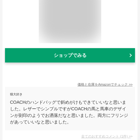
ショップでみる
価格と在庫を
Amazon
でチェック
>>
猫大好き
COACHのハンドバッグで斜めがけもできていいなと思いま
した。レザーでシンプルですがCOACHの馬と馬車のデザイ
ンが刻印のようでお洒落だなと思いました。両方にフリンジ
があっていいなと思いました。
全てのおすすめコメント
(
1
件)
>