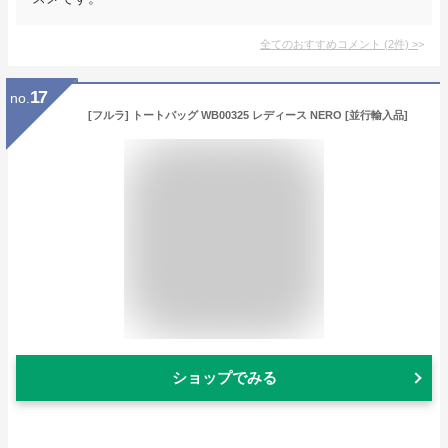
全てのおすすめコメント
(
2
件)
>
17
no.
[フルラ] トートバッグ WB00325 レディース NERO [並行輸入品]
ショップでみる