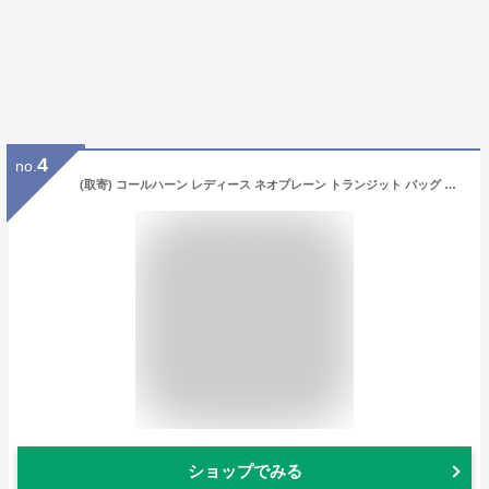
4
no.
(取寄) コールハーン レディース ネオプレーン トランジット バッグ Cole Haan women Cole Haan Neoprene Transit Bag Evening Blue
ショップでみる