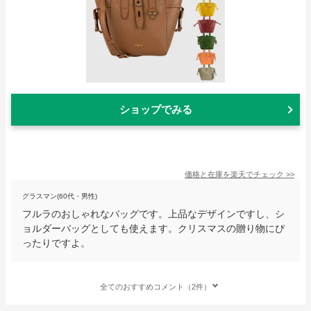
ショップでみる
価格と在庫を
楽天
でチェック
>>
グラスマン(60代・男性)
フルラのおしゃれなバッグです。上品なデザインですし、シ
ョルダーバッグとしても使えます。クリスマスの贈り物にぴ
ったりですよ。
全てのおすすめコメント（2件）