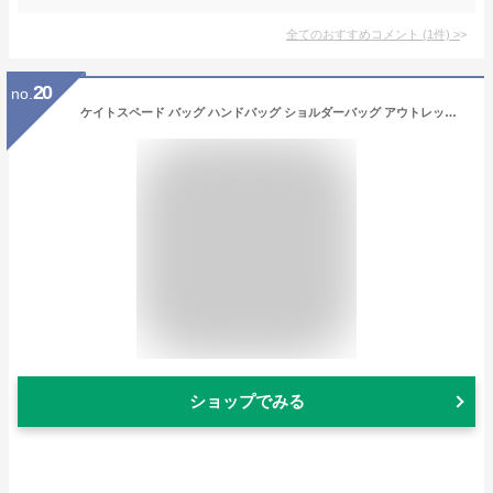
全てのおすすめコメント
(
1
件)
>
20
no.
ケイトスペード バッグ ハンドバッグ ショルダーバッグ アウトレット レディース バッグ KATE SPADE WKRU6952 129 ライトベージュ マルチ
ショップでみる