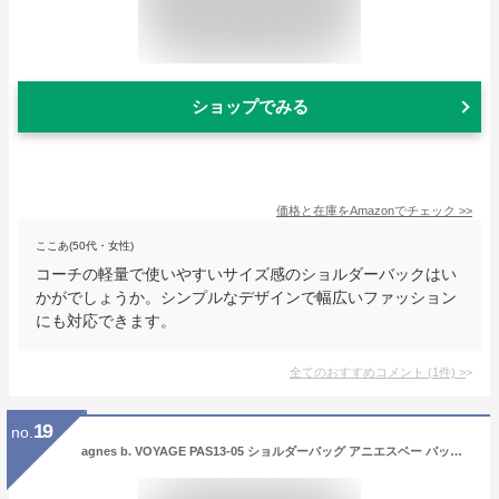
ショップでみる
価格と在庫を
Amazon
でチェック
>>
ここあ(50代・女性)
コーチの軽量で使いやすいサイズ感のショルダーバックはい
かがでしょうか。シンプルなデザインで幅広いファッション
にも対応できます。
全てのおすすめコメント
(
1
件)
>
19
no.
agnes b. VOYAGE PAS13-05 ショルダーバッグ アニエスベー バッグ ショルダーバッグ ベージュ【送料無料】