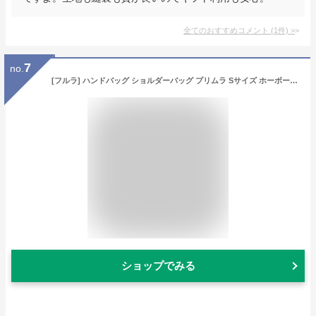
全てのおすすめコメント
(
1
件)
>
7
no.
[フルラ] ハンドバッグ ショルダーバッグ プリムラ Sサイズ ホーボーバッグ グレー レディース WB00507 BX0041 M7Y00 [並行輸入品]
ショップでみる