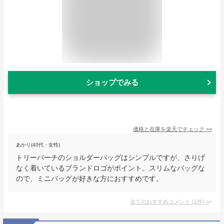
ショップでみる
価格と在庫を
楽天
でチェック
>>
あかり(40代・女性)
トリーバーチのショルダーバッグはシンプルですが、さりげ
なく着いているブランドロゴがポイント。スリムなバッグな
ので、ミニバッグが好きな方におすすめです。
全てのおすすめコメント
(
1
件)
>