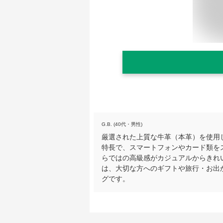
G.B. (40代・男性)
厳選された上質な牛革（本革）を使用
特長で、スマートフォンやカード類を
らではの高級感がカジュアルからきれ
は、大切な方へのギフトや旅行・お出
グです。