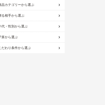
商品カテゴリー
から選ぶ
贈る相手
から選ぶ
年代・性別
から選ぶ
予算
から選ぶ
こだわり条件
から選ぶ