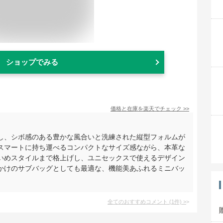
ショップでみる
価格と在庫を
楽天
でチェック
>>
し、シボ感のある豊かな風合いと洗練された縦型フォルムが
スマートに持ち運べるコンパクトなサイズ感ながら、本革な
いめスタイルまで格上げし、ユニセックスで使えるデザイン
かけのサブバッグとしても最適な、機能美あふれるミニバッ
全てのおすすめコメント
(
1
件)
>