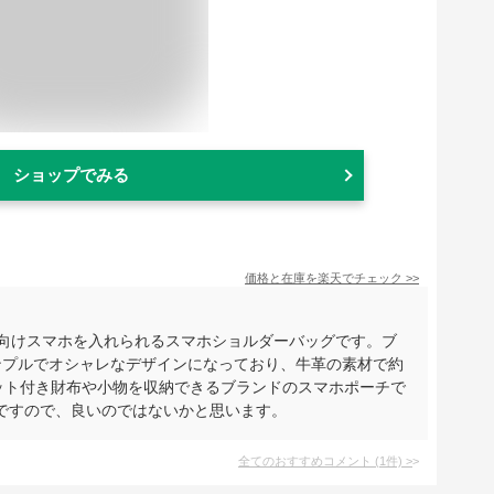
ショップでみる
価格と在庫を
楽天
でチェック
>>
ィース向けスマホを入れられるスマホショルダーバッグです。ブ
ンプルでオシャレなデザインになっており、牛革の素材で約
ポケット付き財布や小物を収納できるブランドのスマホポーチで
ですので、良いのではないかと思います。
全てのおすすめコメント
(
1
件)
>