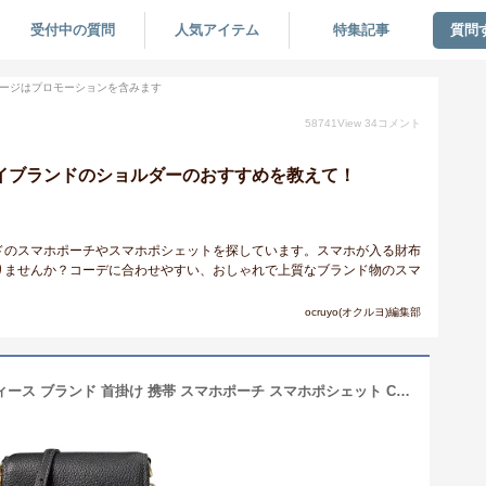
受付中の質問
人気アイテム
特集記事
質問
ージはプロモーションを含みます
58741
View
34
コメント
ハイブランドのショルダーのおすすめを教えて！
ドのスマホポーチやスマホポシェットを探しています。スマホが入る財布
りませんか？コーデに合わせやすい、おしゃれで上質なブランド物のスマ
ocruyo(オクルヨ)編集部
コーチ スマホポーチ ショルダー レディース ブランド 首掛け 携帯 スマホポーチ スマホポシェット Coach