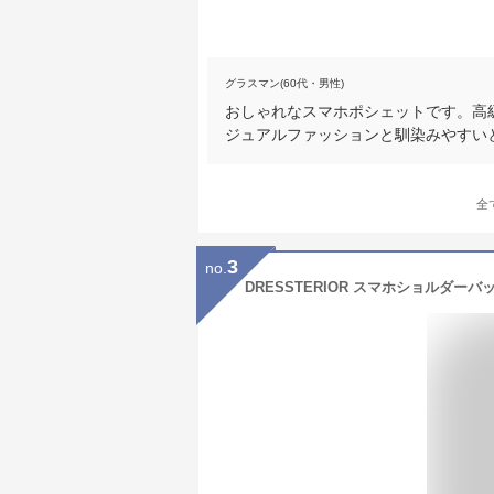
グラスマン(60代・男性)
おしゃれなスマホポシェットです。高
ジュアルファッションと馴染みやすい
全
3
no.