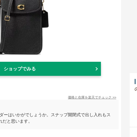
ショップでみる
価格と在庫を
楽天
でチェック
>>
ルダーはいかがでしょうか。スナップ開閉式で出し入れもス
れだと思います。