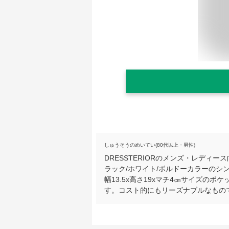
しゅうそうのめいてい(80代以上・男性)
DRESSTERIORのメンズ・レデ
ラック/ホワイト/ボルドーカラーのシ
幅13.5x高さ19xマチ4㎝サイズの
す。コスト的にもリーズナブルなもの