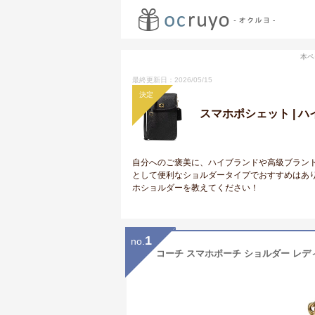
本ペ
最終更新日：2026/05/15
決定
スマホポシェット | 
自分へのご褒美に、ハイブランドや高級ブラン
として便利なショルダータイプでおすすめはあ
ホショルダーを教えてください！
1
no.