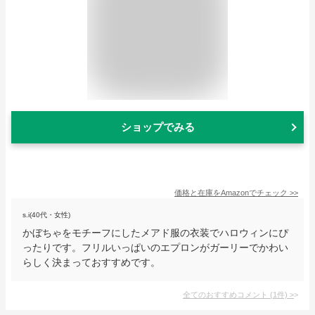
ショップでみる
価格と在庫を
Amazon
でチェック
>>
s.i(40代・女性)
かぼちゃをモチーフにしたメアド服の衣装でハロウィンにぴ
ったりです。フリルいっぱいのエプロンがガーリーでかわい
らしく決まっておすすめです。
全てのおすすめコメント
(
1
件)
>