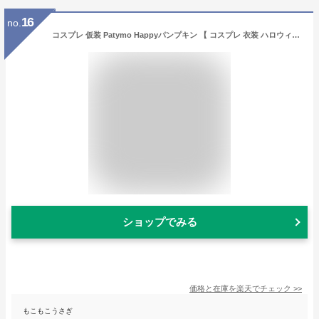
16
no.
コスプレ 仮装 Patymo Happyパンプキン 【 コスプレ 衣装 ハロウィン 仮装 コスチューム かぼちゃ 女性用 余興 パーティーグッズ レディース 男女兼用 大人用 男性用 カボチャ メンズ 】
ショップでみる
価格と在庫を
楽天
でチェック
>>
もこもこうさぎ