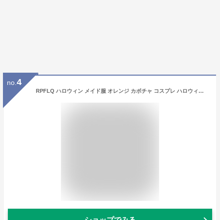
4
no.
RPFLQ ハロウィン メイド服 オレンジ カボチャ コスプレ ハロウィン 仮装 レディース エプロン カチューシャ 衣装 可愛い 大人用 ワンピース 4点セット ニーハイソックス付き (S)
ショップでみる