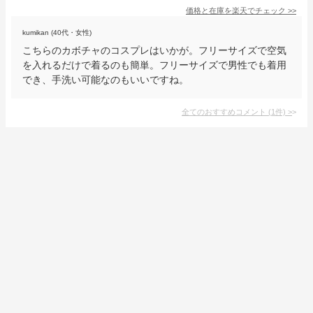
価格と在庫を
楽天
でチェック
>>
kumikan (40代・女性)
こちらのカボチャのコスプレはいかが。フリーサイズで空気
を入れるだけで着るのも簡単。フリーサイズで男性でも着用
でき、手洗い可能なのもいいですね。
全てのおすすめコメント
(
1
件)
>