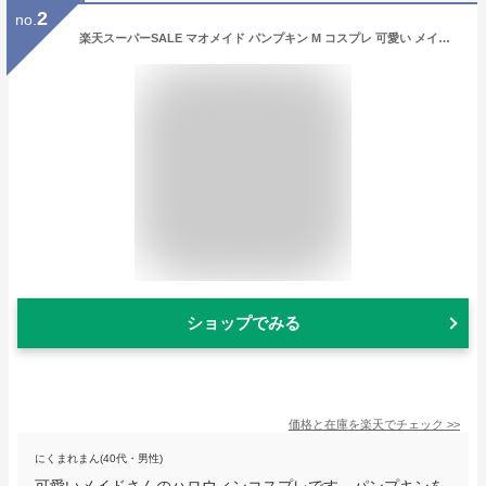
2
no.
楽天スーパーSALE マオメイド パンプキン M コスプレ 可愛い メイド アリス ウェイトレス アニメ 制服 アイドル アキバ ゴスロリ クラシック エプロン ハロウィン 仮装 大人 コスチューム セクシー 衣装
ショップでみる
価格と在庫を
楽天
でチェック
>>
にくまれまん(40代・男性)
可愛いメイドさんのハロウィンコスプレです。パンプキンを