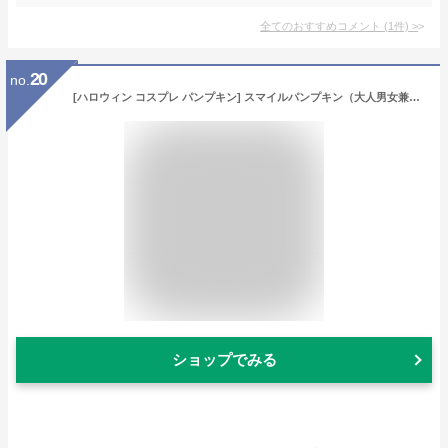
全てのおすすめコメント
(
1
件)
>
20
no.
[ハロウィン コスプレ パンプキン] スマイルパンプキン（大人男女兼用カボチャ パンプキン 衣装) [ハロウィン衣装 ハロウィン コスプレ 仮装 大人]【865636(468165)】
ショップでみる