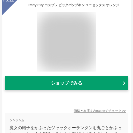
Party City コスプレ ビックパンプキン ユニセックス オレンジ
ショップでみる
価格と在庫を
Amazon
でチェック
>>
シャボン玉
魔女の帽子をかぶったジャックオーランタンを丸ごとかぶっ