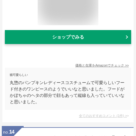
ショップでみる
価格と在庫を
Amazon
でチェック
>>
猫可愛らしい
丸惣のパンプキンレディースコスチュームで可愛らしいフー
ド付きのワンピースのようでいいなと思いました。フードが
かぼちゃのヘタの部分で顔もあって縦線も入っていていいな
と思いました。
全てのおすすめコメント
(
1
件)
>
14
no.