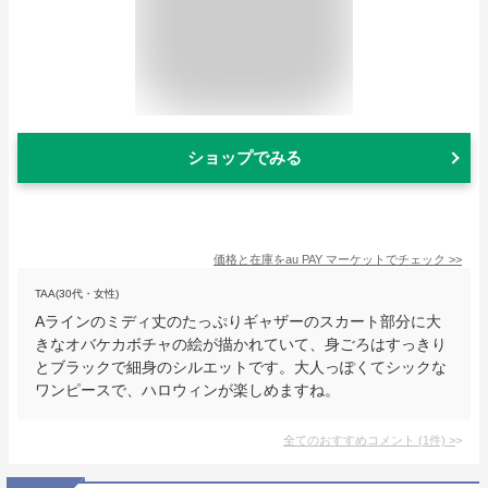
ショップでみる
価格と在庫を
au PAY マーケット
でチェック
>>
TAA(30代・女性)
Aラインのミディ丈のたっぷりギャザーのスカート部分に大
きなオバケカボチャの絵が描かれていて、身ごろはすっきり
とブラックで細身のシルエットです。大人っぽくてシックな
ワンピースで、ハロウィンが楽しめますね。
全てのおすすめコメント
(
1
件)
>