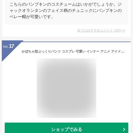
こちらのパンプキンのコスチュームはいかがでしょうか。ジ
ャックオランタンのフェイス柄のチュニックにパンプキンの
ベレー帽が可愛いです。
全てのおすすめコメント
(
1
件)
>
17
no.
かぼちゃ型ぷっくりパンツ コスプレ 可愛い インナー アニメ アイドル ハロウィン イベント 余興 仮装 大人 コスチューム 衣装
ショップでみる