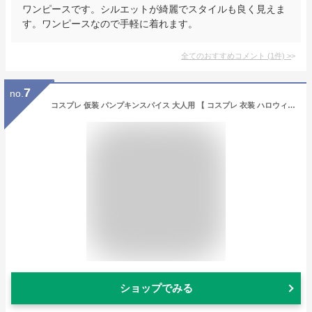
ワンピースです。シルエットが綺麗でスタイルも良く見えま
す。ワンピースなので手軽に着れます。
全てのおすすめコメント
(
1
件)
>
7
no.
コスプレ 仮装 パンプキンスパイス 大人用 【 コスプレ 衣装 ハロウィン 仮装 コスチューム かぼちゃ パーティーグッズ カボチャ 女性用 レディース 余興 】
ショップでみる