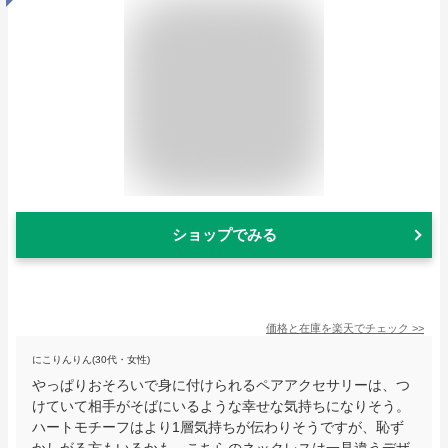
ショップでみる
価格と在庫を
楽天
でチェック
>>
にこりんりん(30代・女性)
やっぱりおそろいで身に付けられるペアアクセサリーは、つ
けていて相手がそばにいるような幸せな気持ちになりそう。
ハートモチーフはより1層気持ちが伝わりそうですが、恥ず
かしがる方もいるかも。こちらのネックレスは一見違うデザ