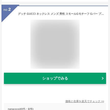
2
no.
グッチ GUCCI ネックレス メンズ 男性 スモールGモチーフ Gバー プレート ペンダント シルバー ブランド アクセサリー ギフト プレゼント 人気 225055 J8400 8106【最大4000円クーポン 2/26 7:59迄】
ショップでみる
価格と在庫を
楽天
でチェック
>>
nanacoco(40代・女性)