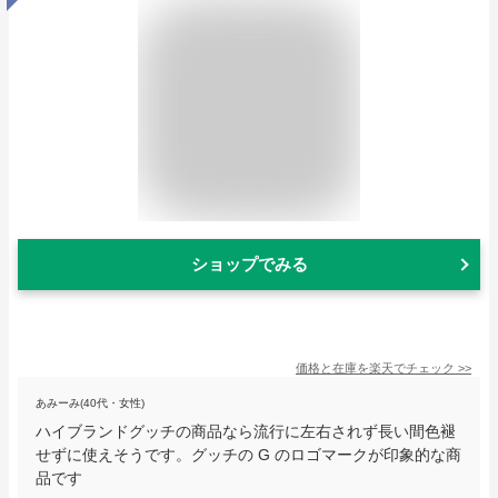
ショップでみる
価格と在庫を
楽天
でチェック
>>
あみーみ(40代・女性)
ハイブランドグッチの商品なら流行に左右されず長い間色褪
せずに使えそうです。グッチの G のロゴマークが印象的な商
品です