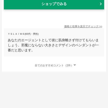
ショップでみる
価格と在庫を
楽天
でチェック
>>
ＹＳＬＡＩＷ６(60代・男性)
あなたのエージェントとして彼に肌身離さず付けてもらいま
しょう。邪魔にならない大きさとデザインのペンダントが一
番だと思います。
全てのおすすめコメント（2件）