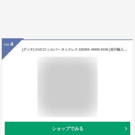
4
no.
[グッチ] GUCCI シルバー ネックレス 225055-J8400-8106 [並行輸入品]
ショップでみる