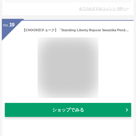
全てのおすすめコメント
(
3
件)
>
19
no.
【CHOOKE/チョーク】「Standing Liberty Repose Swastika Pendant Top/スタンディングリバティーリポウズスワスティカペンダントトップ」(C-30D)【送料・代引き手数料無料】【あす楽対応】(アメカジ/ハーレー/オールドコイン/ネイティブアクセサリー)
ショップでみる