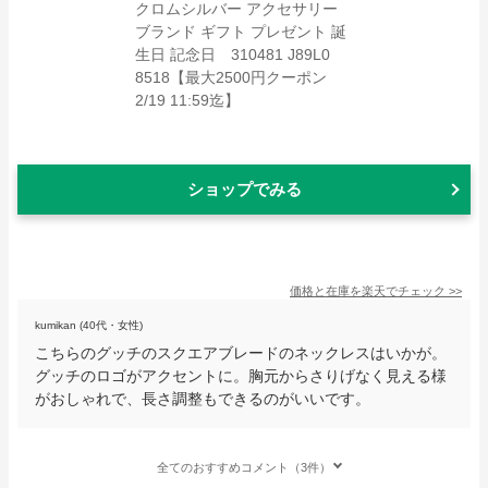
ショップでみる
価格と在庫を
楽天
でチェック
>>
kumikan (40代・女性)
こちらのグッチのスクエアブレードのネックレスはいかが。
グッチのロゴがアクセントに。胸元からさりげなく見える様
がおしゃれで、長さ調整もできるのがいいです。
全てのおすすめコメント（3件）