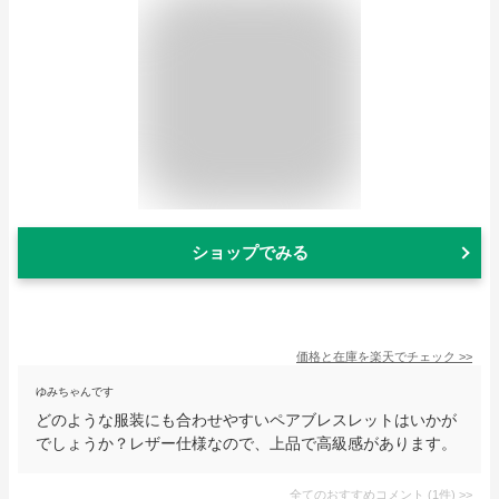
ショップでみる
価格と在庫を
楽天
でチェック
>>
ゆみちゃんです
どのような服装にも合わせやすいペアブレスレットはいかが
でしょうか？レザー仕様なので、上品で高級感があります。
全てのおすすめコメント
(
1
件)
>