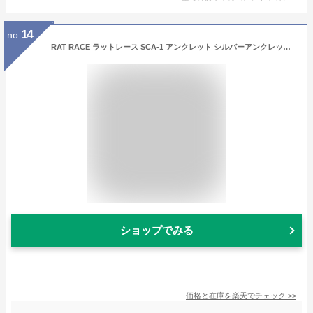
14
no.
RAT RACE ラットレース SCA-1 アンクレット シルバーアンクレット スカル ドクロ スペード メンズ アンク 足首 ブレス シルバー925 男性用 銀 ブランド プレゼント 人気 彼氏 おしゃれ
ショップでみる
価格と在庫を
楽天
でチェック
>>