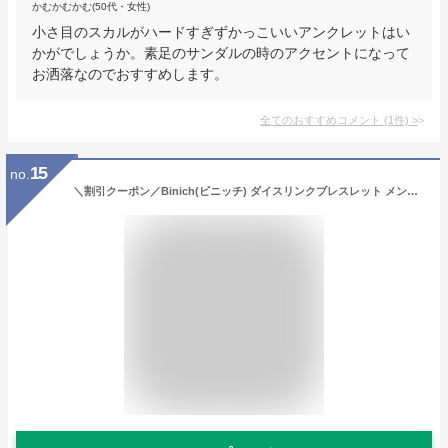
かむかむかむ(50代・女性)
小さ目のスカルがハードすぎずかっこいいアンクレットはい
かがでしょうか。素足のサンダルの時のアクセントになって
お洒落なのでおすすめします。
全てのおすすめコメント
(
1
件)
>
15
no.
＼割引クーポン／Binich(ビニッチ) ダイスリンクブレスレット メンズ シルバー925 アクセサリー[シルバーブレスレット]