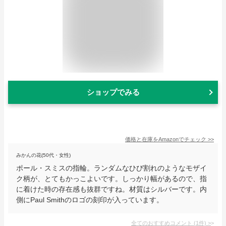
ショップでみる
価格と在庫を
Amazon
でチェック
>>
みかんの花(50代・女性)
ポール・スミスの指輪。ランダムなひび割れのようなモザイ
ク柄が、とてもかっこよいです。しっかり幅があるので、指
に着けた時の存在感も抜群ですね。材質はシルバーです。内
側にPaul Smithのロゴの刻印が入っています。
全てのおすすめコメント
(
1
件)
>