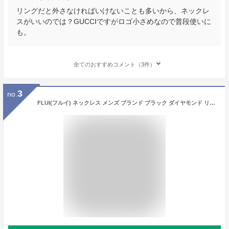
リングだと外さなければいけないことも多いから、ネックレ
スがいいのでは？GUCCIですがロゴ小さめなので普段使いに
も。
全てのおすすめコメント（3件）
3
no.
FLUI(フルイ) ネックレス メンズ ブランド ブラック ダイヤモンド リフレクション ペンダント シンプル プレート シルバー925 アクセサリー CULTURAL FLUI カルトラルフルイ [シルバーペンダント]