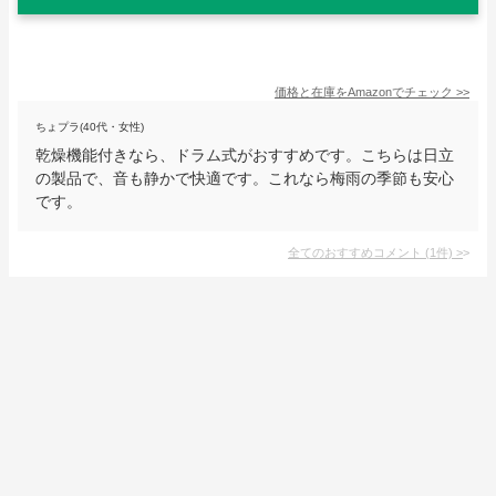
価格と在庫を
Amazon
でチェック
>>
ちょプラ(40代・女性)
乾燥機能付きなら、ドラム式がおすすめです。こちらは日立
の製品で、音も静かで快適です。これなら梅雨の季節も安心
です。
全てのおすすめコメント
(
1
件)
>