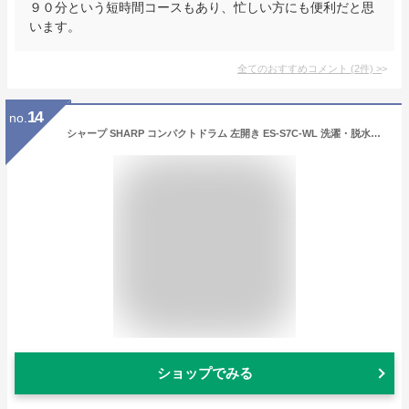
９０分という短時間コースもあり、忙しい方にも便利だと思
います。
全てのおすすめコメント
(
2
件)
>
14
no.
シャープ SHARP コンパクトドラム 左開き ES-S7C-WL 洗濯・脱水容量7㎏/乾燥容量3.5kg ES-S7C-WL
ショップでみる