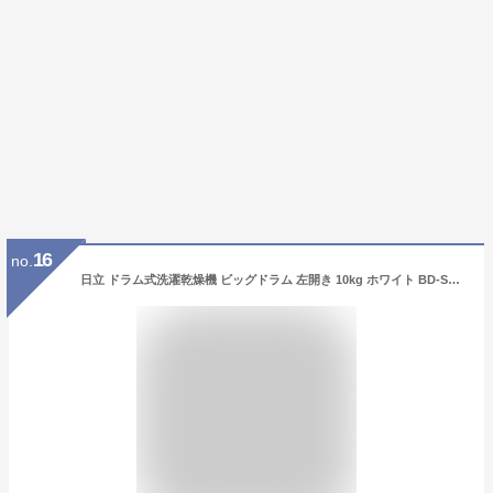
16
no.
日立 ドラム式洗濯乾燥機 ビッグドラム 左開き 10kg ホワイト BD-SG100AL W