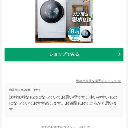
ショップでみる
価格と在庫を
楽天
でチェック
>>
卵醤油白米(20代・女性)
送料無料なものになっていてお買い得ですし使いやすいもの
になっていておすすめします。お値段もおてごろかと思いま
す
全てのおすすめコメント（3件）