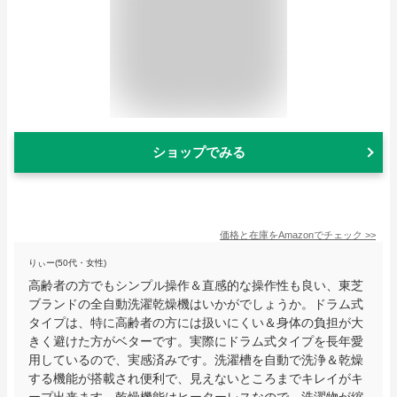
ショップでみる
価格と在庫を
Amazon
でチェック
>>
りぃー(50代・女性)
高齢者の方でもシンプル操作＆直感的な操作性も良い、東芝
ブランドの全自動洗濯乾燥機はいかがでしょうか。ドラム式
タイプは、特に高齢者の方には扱いにくい＆身体の負担が大
きく避けた方がベターです。実際にドラム式タイプを長年愛
用しているので、実感済みです。洗濯槽を自動で洗浄＆乾燥
する機能が搭載され便利で、見えないところまでキレイがキ
ープ出来ます。乾燥機能はヒーターレスなので、洗濯物が縮