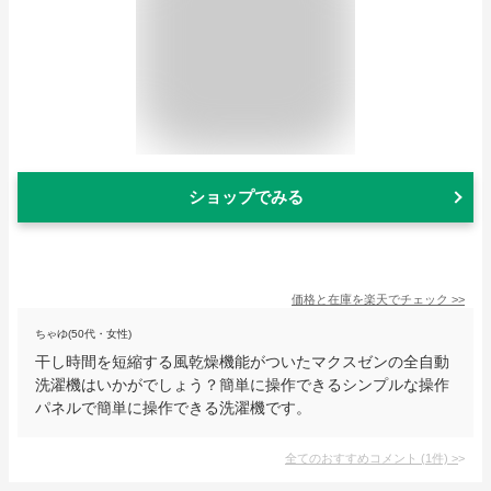
ショップでみる
価格と在庫を
楽天
でチェック
>>
ちゃゆ(50代・女性)
干し時間を短縮する風乾燥機能がついたマクスゼンの全自動
洗濯機はいかがでしょう？簡単に操作できるシンプルな操作
パネルで簡単に操作できる洗濯機です。
全てのおすすめコメント
(
1
件)
>