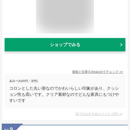
ショップでみる
価格と在庫を
Amazon
でチェック
>>
あみーみ(40代・女性)
コロンとした丸い形なのでかわいらしい印象があり、クッシ
ョン性も高いです。クリア素材なのでどんな家具にもつけや
すいです
全てのおすすめコメント
(
1
件)
>
9
no.