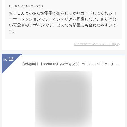
にこりんりん(30代・女性)
ちょこんと小さなお手手が角をしっかりガードしてくれるコ
ーナークッションです。インテリアを邪魔しない、さりげな
い可愛さのデザインです。どんなお部屋にも合わせやすいで
す。
全てのおすすめコメント
(
1
件)
>
12
no.
【送料無料】【SGS検査済 舐めても安心】 コーナーガード コーナークッション 波型 ケガ防止 衝撃吸収 クッション 2m ベビーガード キッズ ベビー セーフティーグッズ ベビーサークル ロールタイプ