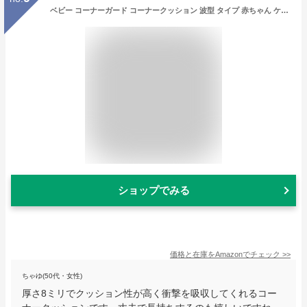
ベビー コーナーガード コーナークッション 波型 タイプ 赤ちゃん ケガ防止 クッション 全長5メートル 直接に使う テープが予メ貼る ブラウン
ショップでみる
価格と在庫を
Amazon
でチェック
>>
ちゃゆ(50代・女性)
厚さ8ミリでクッション性が高く衝撃を吸収してくれるコー