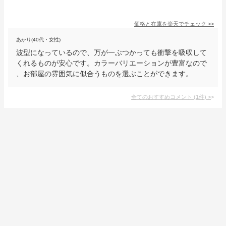
価格と在庫を
楽天
でチェック
>>
あかり(40代・女性)
波型になっているので、万が一ぶつかっても衝撃を吸収して
くれるものが安心です。カラーバリエーションが豊富なので
、お部屋の雰囲気に似合うものを選ぶことができます。
全てのおすすめコメント
(
1
件)
>