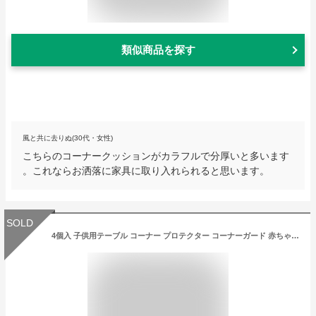
類似商品を探す
風と共に去りぬ(30代・女性)
こちらのコーナークッションがカラフルで分厚いと多います
。これならお洒落に家具に取り入れられると思います。
SOLD
4個入 子供用テーブル コーナー プロテクター コーナーガード 赤ちゃん 安全 デスクコーナー 安全対策 保護 ギフト 動物 送料無料