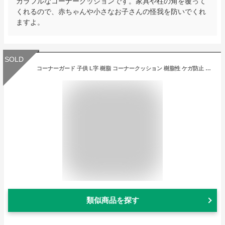
カラフルなコーナークッションです。家具や柱の角を覆って
くれるので、赤ちゃんや小さなお子さんの怪我を防いでくれ
ますよ。
SOLD
コーナーガード 子供 L字 樹脂 コーナークッション 樹脂性 ケガ防止 衝撃吸収 ベビーガード セーフティグッズ キッズ 衝撃吸収 けが防止 保護 6m
類似商品を探す