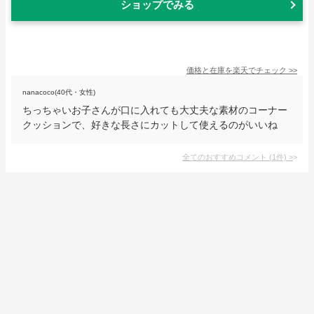
ショップでみる
価格と在庫を
楽天
でチェック
>>
nanacoco(40代・女性)
ちっちゃいお子さんが口に入れても大丈夫な素材のコーナー
クッションで、好きな長さにカットして使えるのがいいね
全てのおすすめコメント
(
1
件)
>