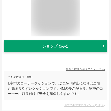
ショップでみる
価格と在庫を
楽天
でチェック
>>
ヤギヌマ(50代・男性)
L字型のコーナークッションで、ぶつかり防止になり安全性
が高まりやすいクッションです。4Mの長さがあり、家中のコ
ーナーに取り付けて安全を確保しやすいです。
全てのおすすめコメント
(
1
件)
>