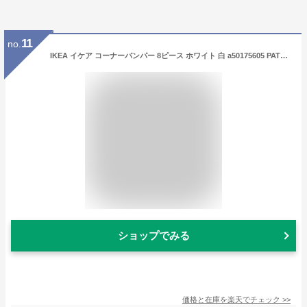
11
no.
IKEA イケア コーナーバンパー 8ピース ホワイト 白 a50175605 PATRULL パトルル キッズ ベビー マタニティ ベビー用セーフティグッズ コーナークッション おしゃれ シンプル 北欧 かわいい
ショップでみる
価格と在庫を
楽天
でチェック
>>