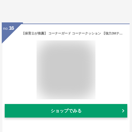
16
no.
【保育士が推薦】 コーナーガード コーナークッション 【強力3Mテープ 安心の無毒素材採用 5m＋8個】 ベビーガード 角 ガード コペルタ (ブラウン)
ショップでみる