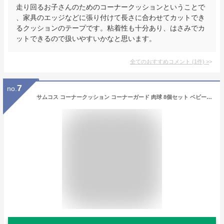
走り回るお子さんのためのコーナークッションということで
、家具のエッジなどに張り付けて長さに合わせてカットでき
るクッションのテープです。粘着性も十分あり、はさみでカ
ットできるので扱いやすいかなと思います。
全てのおすすめコメント
(
1
件)
>
7
no.
サムコス コーナークッション コーナーガード 肉球 8個セット ベビーガード 赤ちゃん保護角 ケガ防止 地震対策 家具の角を保護 両面テープ付き