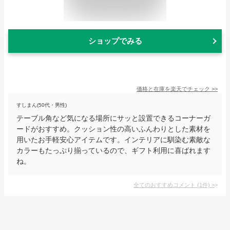
ショップでみる
価格と在庫を
楽天
でチェック
>>
すしまん(50代・男性)
テーブル角など気になる場所にサッと設置できるコーナーガ
ードがおすすめ。クッション性の高いふんわりとした素材を
用いたお手軽安心アイテムです。インテリアに馴染む素敵な
カラーもたっぷり揃っているので、ギフト利用に喜ばれます
ね。
全てのおすすめコメント
(
1
件)
>