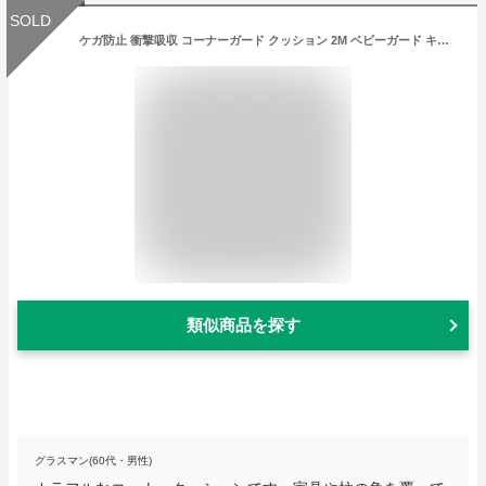
SOLD
ケガ防止 衝撃吸収 コーナーガード クッション 2M ベビーガード キッズ ベビー マタニティ セーフティーグッズ ベビーサークル ベビーゲート コーナークッション ロールタイプ 送料無料
類似商品を探す
グラスマン(60代・男性)