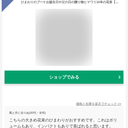
ひまわりのブーケお誕生日や父の日の贈り物ヒマワリ10本の花束【楽ギフ_包装】
ショップでみる
価格と在庫を
楽天
でチェック
>>
風と共に去りぬ(30代・女性)
こちらの大きめ花束のひまわりがおすすめです。これはボリ
ュームもあり、インパクトもありで喜ばれると思います。