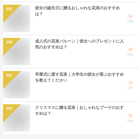
彼女の誕生日に贈るおしゃれな花束のおすすめ
決定
は？
34
回答
成人式の花束バルーン｜彼女へのプレゼントに人
決定
気のおすすめは？
19
回答
卒業式に渡す花束｜大学生の彼女が喜ぶおすすめ
決定
を教えてください
13
回答
クリスマスに贈る花束｜おしゃれなブーケのおす
決定
すめは？
25
回答