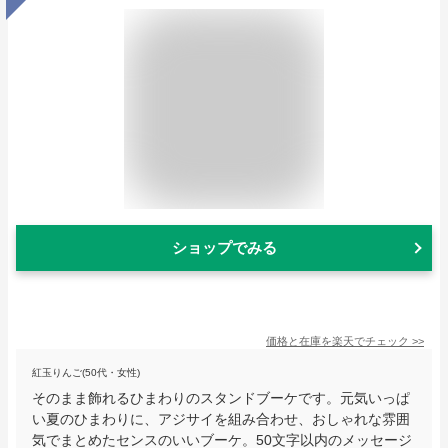
ショップでみる
価格と在庫を
楽天
でチェック
>>
紅玉りんご(50代・女性)
そのまま飾れるひまわりのスタンドブーケです。元気いっぱ
い夏のひまわりに、アジサイを組み合わせ、おしゃれな雰囲
気でまとめたセンスのいいブーケ。50文字以内のメッセージ