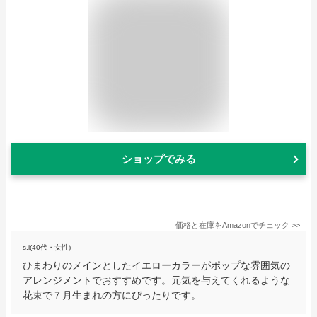
ショップでみる
価格と在庫を
Amazon
でチェック
>>
s.i(40代・女性)
ひまわりのメインとしたイエローカラーがポップな雰囲気の
アレンジメントでおすすめです。元気を与えてくれるような
花束で７月生まれの方にぴったりです。