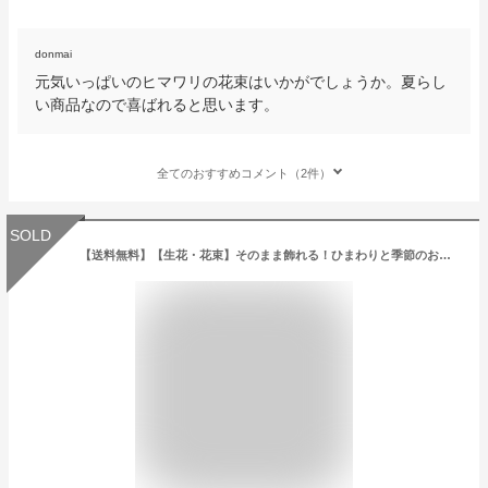
donmai
元気いっぱいのヒマワリの花束はいかがでしょうか。夏らし
い商品なので喜ばれると思います。
全てのおすすめコメント（2件）
SOLD
【送料無料】【生花・花束】そのまま飾れる！ひまわりと季節のお花のスタンディングブーケ FL-FD-31【フラワーアレンジ/誕生日/アレンジ/贈り物/ギフト/父の日/向日葵】