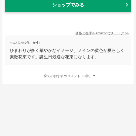
ショップでみる
価格と在庫を
Amazon
でチェック
>>
もんパン(40代・女性)
ひまわりが多く華やかなイメージ、メインの黄色が夏らしく
素敵花束です。誕生日最適な花束になります。
全てのおすすめコメント（3件）