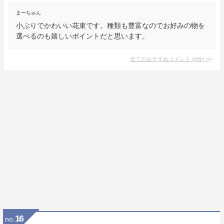
まーちゅん
小ぶりでかわいい花束です。種類も豊富なのでお好みの物を
選べるのも嬉しいポイントだと思います。
全てのおすすめコメント
(
6
件)
>
16
no.