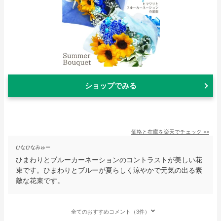
ショップでみる
価格と在庫を
楽天
でチェック
>>
ひなひなみゅー
ひまわりとブルーカーネーションのコントラストが美しい花
束です。ひまわりとブルーが夏らしく涼やかで元気の出る素
敵な花束です。
全てのおすすめコメント（3件）