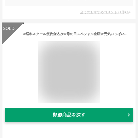
全てのおすすめコメント
(
1
件)
>
SOLD
≪送料＆クール便代金込み≫母の日スペシャル企画☆元気いっぱいのヒマワリ花束
類似商品を探す