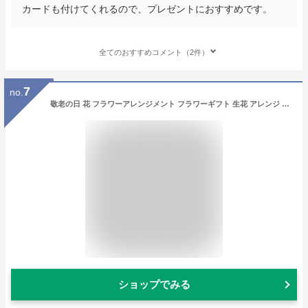
カードも付けてくれるので、プレゼントにおすすめです。
全てのおすすめコメント（2件）
7
no.
敬老の日 花 フラワーアレンジメント フラワーギフト 生花 アレンジ 誕生日 アレンジメント バラ トルコキキョウ フラワー ギフト ピンク シャビー プレゼント お祝い お礼 送別 展示会 花束 ラワーアレンジ お花 指定日 最強配送 指定日 最強配送 宅配
ショップでみる