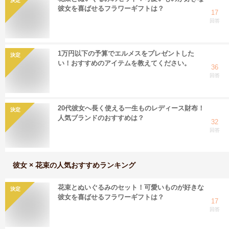
決定
彼女を喜ばせるフラワーギフトは？
17
回答
1万円以下の予算でエルメスをプレゼントした
決定
い！おすすめのアイテムを教えてください。
36
回答
20代彼女へ長く使える一生ものレディース財布！
決定
人気ブランドのおすすめは？
32
回答
彼女 × 花束
の人気おすすめランキング
花束とぬいぐるみのセット！可愛いものが好きな
決定
彼女を喜ばせるフラワーギフトは？
17
回答