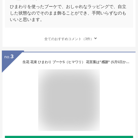
ひまわりを使ったブーケで、おしゃれなラッピングで、自立
した状態なのでそのまま飾ることができ、手間いらずなのも
いいと思います。
全てのおすすめコメント（3件）
3
no.
生花 花束 ひまわり ブーケS（ヒマワリ） 花言葉は”感謝” (5月5日から5月18日のお届け不可）