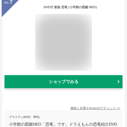
7
no.
DVD付 新版 恐竜 (小学館の図鑑 NEO)
ショップでみる
価格と在庫を
Amazon
でチェック
>>
グラスマン(60代・男性)
小学館の図鑑NEO「恐竜」です。ドラえもんの恐竜紹介DVD