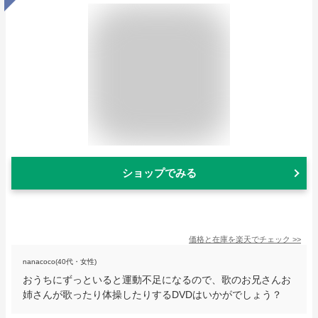
ショップでみる
価格と在庫を
楽天
でチェック
>>
nanacoco(40代・女性)
おうちにずっといると運動不足になるので、歌のお兄さんお
姉さんが歌ったり体操したりするDVDはいかがでしょう？