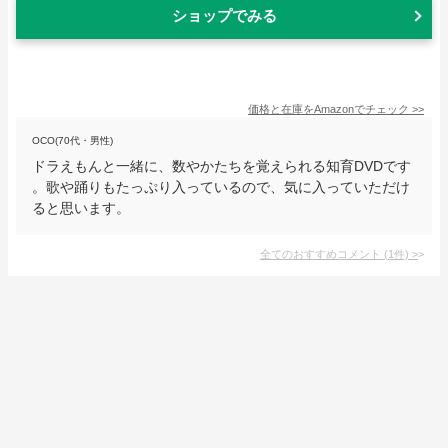
ショップでみる
価格と在庫を
Amazon
でチェック
>>
OCO(70代・男性)
ドラえもんと一緒に、数やかたちを覚えられる知育DVDです
。歌や踊りもたっぷり入っているので、気に入っていただけ
ると思います。
全てのおすすめコメント
(
1
件)
>