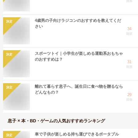
回答
4歳男の子向けラジコンのおすすめを教えてくだ
決定
さい
34
回答
スポーツトイ｜小学生が楽しめる運動系おもちゃ
決定
のおすすめは？
31
回答
離れて暮らす息子へ、誕生日に食べ物を贈るなら
決定
どんなもの？
29
回答
息子 × 本・BD・ゲーム
の人気おすすめランキング
車で子供が楽しめる持ち運びできるポータブル
決定