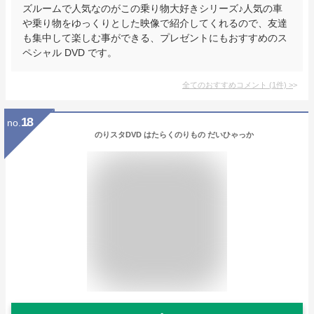
ズルームで人気なのがこの乗り物大好きシリーズ♪人気の車
や乗り物をゆっくりとした映像で紹介してくれるので、友達
も集中して楽しむ事ができる、プレゼントにもおすすめのス
ペシャル DVD です。
全てのおすすめコメント
(
1
件)
>
18
no.
のりスタDVD はたらくのりもの だいひゃっか