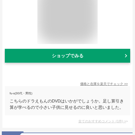
ショップでみる
価格と在庫を
楽天
でチェック
>>
fu-s(30代・男性)
こちらのドラえもんのDVDはいかがでしょうか。足し算引き
算が学べるので小さい子供に見せるのに良いと思いました。
全てのおすすめコメント
(
1
件)
>