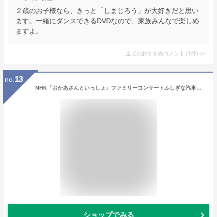
２歳のお子様なら、きっと「しまじろう」が大好きだと思い
ます。一緒にダンスできるDVDなので、家族みんなで楽しめ
ますよ。
全てのおすすめコメント
(
1
件)
>
13
no.
NHK「おかあさんといっしょ」ファミリーコンサートふしぎな汽車でいこう~60年記念コンサート~[DVD](特典なし)
ショップでみる