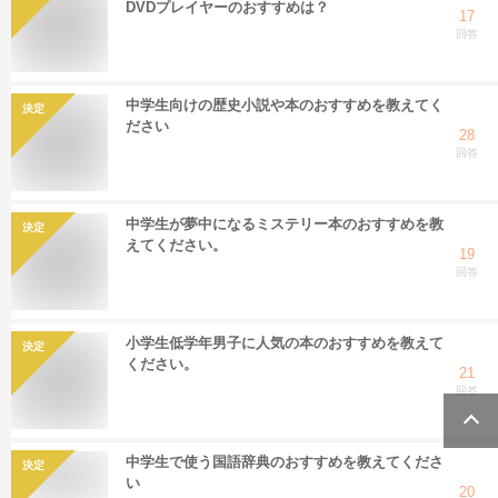
DVDプレイヤーのおすすめは？
17
回答
中学生向けの歴史小説や本のおすすめを教えてく
決定
ださい
28
回答
中学生が夢中になるミステリー本のおすすめを教
決定
えてください。
19
回答
小学生低学年男子に人気の本のおすすめを教えて
決定
ください。
21
回答
中学生で使う国語辞典のおすすめを教えてくださ
決定
い
20