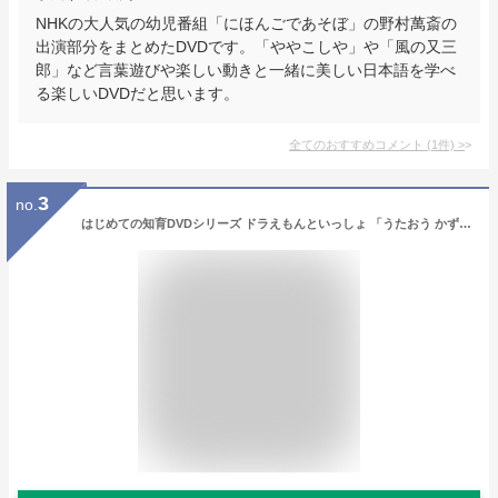
NHKの大人気の幼児番組「にほんごであそぼ」の野村萬斎の
出演部分をまとめたDVDです。「ややこしや」や「風の又三
郎」など言葉遊びや楽しい動きと一緒に美しい日本語を学べ
る楽しいDVDだと思います。
全てのおすすめコメント
(
1
件)
>
3
no.
はじめての知育DVDシリーズ ドラえもんといっしょ 「うたおう かず・かたち」