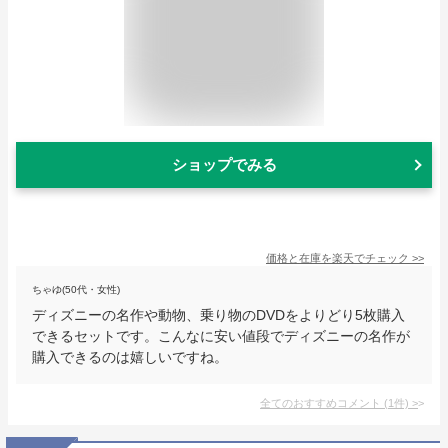
ショップでみる
価格と在庫を
楽天
でチェック
>>
ちゃゆ(50代・女性)
ディズニーの名作や動物、乗り物のDVDをよりどり5枚購入
できるセットです。こんなに安い値段でディズニーの名作が
購入できるのは嬉しいですね。
全てのおすすめコメント
(
1
件)
>