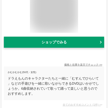
ショップでみる
価格と在庫を
楽天
でチェック
>>
かむかむかむ(50代・女性)
ドラえもんのキャラクターたちと一緒に「むすんでひらいて
」などの手遊びを一緒に歌いながらできるDVDはいかがでし
ょうか。6曲収納されていて歌って踊って楽しいと思うので
おすすめします。
全てのおすすめコメント
(
1
件)
>