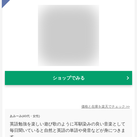
ショップでみる
価格と在庫を
楽天
でチェック
>>
あみーみ(40代・女性)
英語勉強を楽しい遊び歌のように耳馴染みの良い音楽として
毎日聞いていると自然と英語の単語や発音などが身につきま
す