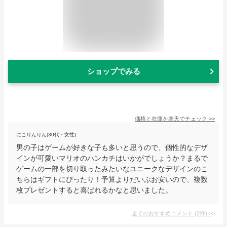
ショップでみる
価格と在庫を
楽天
でチェック
>>
にこりんりん(30代・女性)
男の子はゲームが好きな子も多いと思うので、個性的なデザ
インが可愛いマリオのハンカチはいかがでしょうか？まるで
ゲームの一部を切り取ったみたいなユニークなデザインのこ
ちらはギフトにぴったり！予算よりだいぶお安いので、複数
枚プレゼントすると喜ばれるかなと思いました。
全てのおすすめコメント
(
2
件)
>