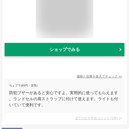
ショップでみる
価格と在庫を
楽天
でチェック
>>
ちょプラ(40代・女性)
防犯ブザーがあると安心ですよ。実用的に使ってもらえます
。ランドセルの肩ストラップに付けて使えます。ライトも付
いていて便利です。
全てのおすすめコメント
(
1
件)
>