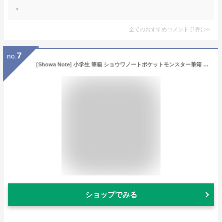
。
全てのおすすめコメント
(
1
件)
>
7
no.
[Showa Note] 小学生 筆箱 ショウワノートポケットモンスター筆箱 ポケットモンスター
ショップでみる