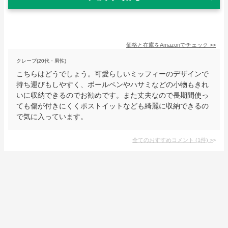
価格と在庫を
Amazon
でチェック
>>
クレープ(20代・男性)
こちらはどうでしょう。可愛らしいミッフィーのデザインで
持ち運びもしやすく、ボールペンやハサミなどの小物もきれ
いに収納できるのでお勧めです。また丈夫なので長期間使っ
ても傷が付きにくくポストイットなども綺麗に収納できるの
で気に入っています。
全てのおすすめコメント
(
1
件)
>