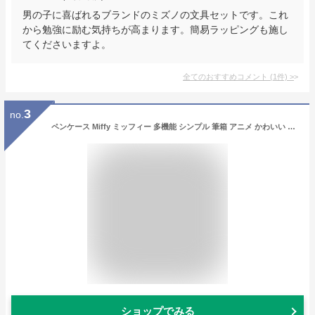
男の子に喜ばれるブランドのミズノの文具セットです。これ
から勉強に励む気持ちが高まります。簡易ラッピングも施し
てくださいますよ。
全てのおすすめコメント
(
1
件)
>
3
no.
ペンケース Miffy ミッフィー 多機能 シンプル 筆箱 アニメ かわいい おしゃれ 筆入れ 男の子 女の子 子供 小学生 中学生 高校生 大学生
ショップでみる