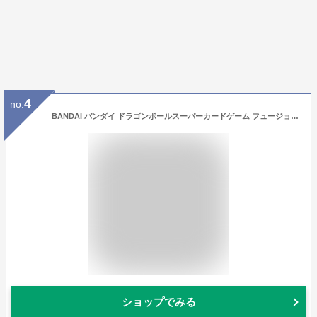
4
no.
BANDAI バンダイ ドラゴンボールスーパーカードゲーム フュージョンワールド スタートデッキ フリーザ【FS04】
ショップでみる