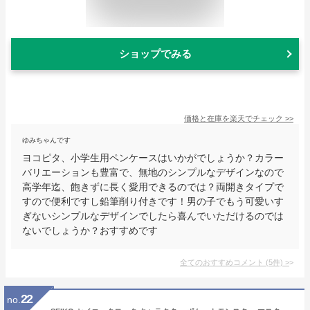
ショップでみる
価格と在庫を
楽天
でチェック
>>
ゆみちゃんです
ヨコピタ、小学生用ペンケースはいかがでしょうか？カラー
バリエーションも豊富で、無地のシンプルなデザインなので
高学年迄、飽きずに長く愛用できるのでは？両開きタイプで
すので便利ですし鉛筆削り付きです！男の子でもう可愛いす
ぎないシンプルなデザインでしたら喜んでいただけるのでは
ないでしょうか？おすすめです
全てのおすすめコメント
(
5
件)
>
22
no.