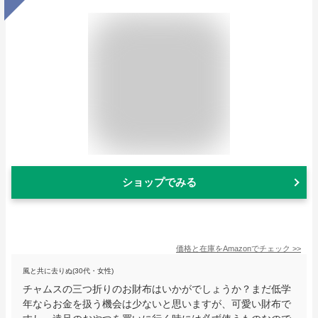
ショップでみる
価格と在庫を
Amazon
でチェック
>>
風と共に去りぬ(30代・女性)
チャムスの三つ折りのお財布はいかがでしょうか？まだ低学
年ならお金を扱う機会は少ないと思いますが、可愛い財布で