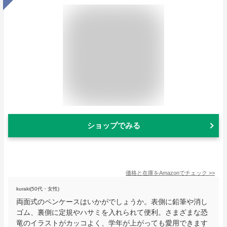
ショップでみる
価格と在庫を
Amazon
でチェック
>>
kuraki(50代・女性)
両面式のペンケースはいかがでしょうか。表側に鉛筆や消し
ゴム、裏側に定規やハサミを入れられて便利。さまざまな恐
竜のイラストがカッコよく、学年が上がっても愛用できます