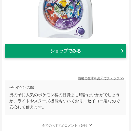
ショップでみる
価格と在庫を
楽天
でチェック
>>
tabby(50代・女性)
男の子に人気のポケモン柄の目覚まし時計はいかがでしょう
か。ライトやスヌーズ機能もついており、セイコー製なので
安心して使えます。
全てのおすすめコメント（2件）