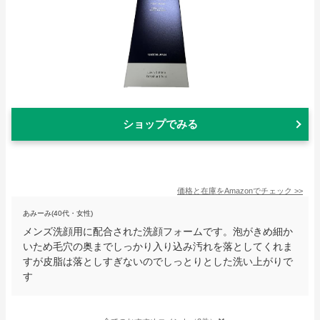
ショップでみる
価格と在庫を
Amazon
でチェック
>>
あみーみ(40代・女性)
メンズ洗顔用に配合された洗顔フォームです。泡がきめ細か
いため毛穴の奥までしっかり入り込み汚れを落としてくれま
すが皮脂は落としすぎないのでしっとりとした洗い上がりで
す