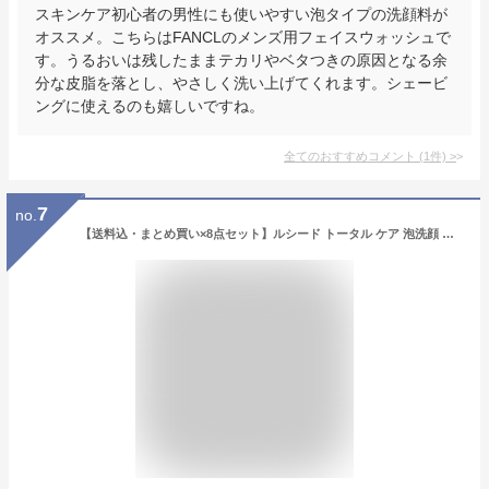
スキンケア初心者の男性にも使いやすい泡タイプの洗顔料が
オススメ。こちらはFANCLのメンズ用フェイスウォッシュで
す。うるおいは残したままテカリやベタつきの原因となる余
分な皮脂を落とし、やさしく洗い上げてくれます。シェービ
ングに使えるのも嬉しいですね。
全てのおすすめコメント
(
1
件)
>
7
no.
【送料込・まとめ買い×8点セット】ルシード トータル ケア 泡洗顔 つめかえ用 130g入