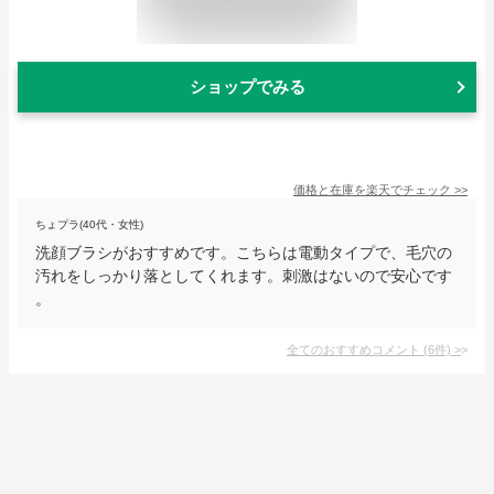
ショップでみる
価格と在庫を
楽天
でチェック
>>
ちょプラ(40代・女性)
洗顔ブラシがおすすめです。こちらは電動タイプで、毛穴の
汚れをしっかり落としてくれます。刺激はないので安心です
。
全てのおすすめコメント
(
6
件)
>