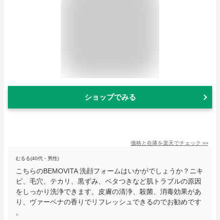
ショップでみる
価格と在庫を
楽天
でチェック
>>
むるる(40代・男性)
こちらのBEMOVITA 洗顔フォームはいかがでしょうか？ニキ
ビ、毛穴、テカリ、黒ずみ、ベタつきなど肌トラブルの原因
をしっかり洗浄できます。皮膚の清浄、殺菌、消毒効果があ
り、ヴァーベナの香りでリフレッシュできるのでお勧めです
。