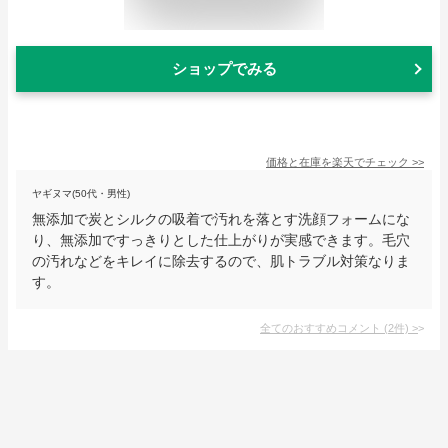
ショップでみる
価格と在庫を
楽天
でチェック
>>
ヤギヌマ(50代・男性)
無添加で炭とシルクの吸着で汚れを落とす洗顔フォームにな
り、無添加ですっきりとした仕上がりが実感できます。毛穴
の汚れなどをキレイに除去するので、肌トラブル対策なりま
す。
全てのおすすめコメント
(
2
件)
>