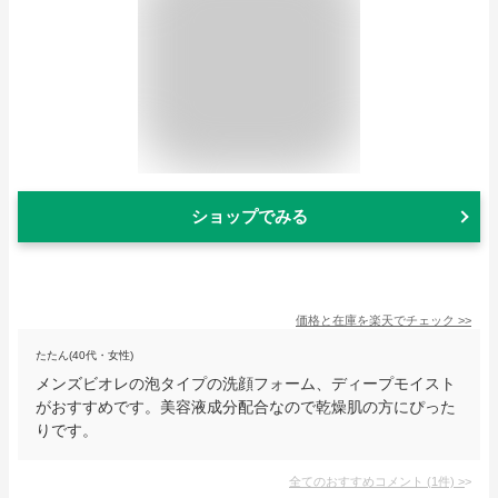
ショップでみる
価格と在庫を
楽天
でチェック
>>
たたん(40代・女性)
メンズビオレの泡タイプの洗顔フォーム、ディープモイスト
がおすすめです。美容液成分配合なので乾燥肌の方にぴった
りです。
全てのおすすめコメント
(
1
件)
>