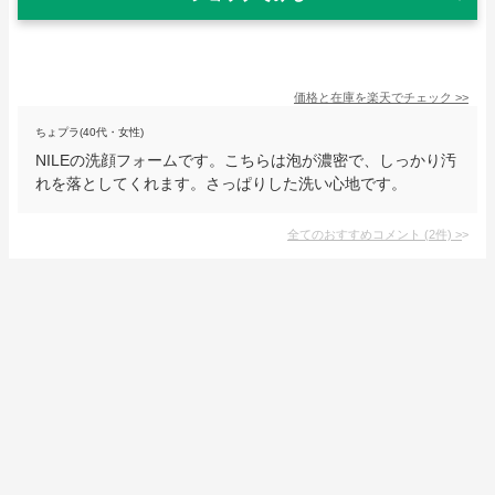
価格と在庫を
楽天
でチェック
>>
ちょプラ(40代・女性)
NILEの洗顔フォームです。こちらは泡が濃密で、しっかり汚
れを落としてくれます。さっぱりした洗い心地です。
全てのおすすめコメント
(
2
件)
>