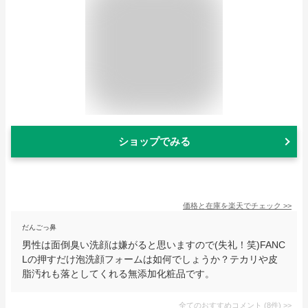
ショップでみる
価格と在庫を
楽天
でチェック
>>
だんごっ鼻
男性は面倒臭い洗顔は嫌がると思いますので(失礼！笑)FANC
Lの押すだけ泡洗顔フォームは如何でしょうか？テカリや皮
脂汚れも落としてくれる無添加化粧品です。
全てのおすすめコメント
(
8
件)
>