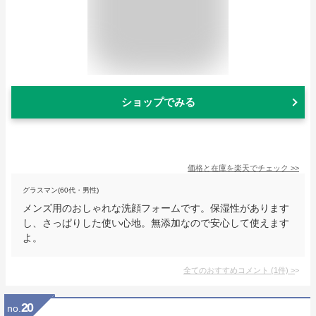
ショップでみる
価格と在庫を
楽天
でチェック
>>
グラスマン(60代・男性)
メンズ用のおしゃれな洗顔フォームです。保湿性があります
し、さっぱりした使い心地。無添加なので安心して使えます
よ。
全てのおすすめコメント
(
1
件)
>
20
no.