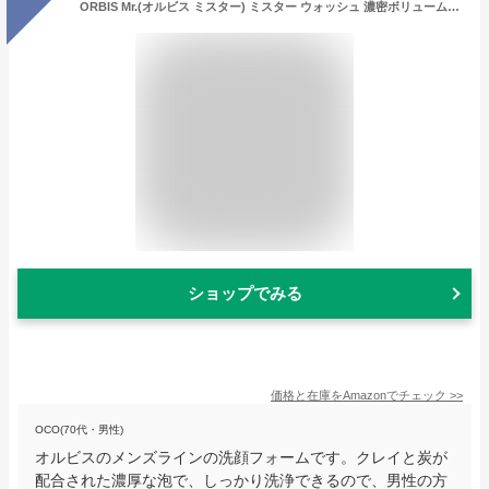
ORBIS Mr.(オルビス ミスター) ミスター ウォッシュ 濃密ボリューム泡 洗顔フォーム メンズ スキンケア 洗顔料 男性用 洗顔 110g 1.本体
ショップでみる
価格と在庫を
Amazon
でチェック
>>
OCO(70代・男性)
オルビスのメンズラインの洗顔フォームです。クレイと炭が
配合された濃厚な泡で、しっかり洗浄できるので、男性の方