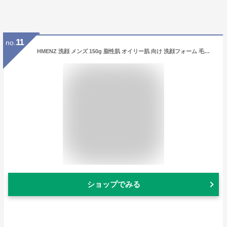
11
no.
HMENZ 洗顔 メンズ 150g 脂性肌 オイリー肌 向け 洗顔フォーム 毛穴洗浄 皮脂 ニキビ
ショップでみる