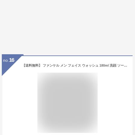
16
no.
【送料無料】 ファンケル メン フェイス ウォッシュ 180ml 洗顔 ソープ 泡 男性 メンズ fancl