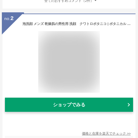
全てのおすすめコメント（2件）
2
no.
泡洗顔 メンズ 乾燥肌の男性用 洗顔 クワトロボタニコ | ボタニカル フェイスウォッシュ & シェービングフォーム 【男性化粧品 泡洗顔料】 泡ででてくる洗顔フォーム
ショップでみる
価格と在庫を
楽天
でチェック
>>