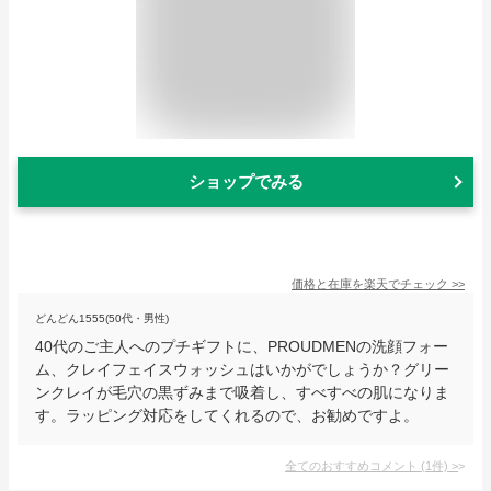
ショップでみる
価格と在庫を
楽天
でチェック
>>
どんどん1555(50代・男性)
40代のご主人へのプチギフトに、PROUDMENの洗顔フォー
ム、クレイフェイスウォッシュはいかがでしょうか？グリー
ンクレイが毛穴の黒ずみまで吸着し、すべすべの肌になりま
す。ラッピング対応をしてくれるので、お勧めですよ。
全てのおすすめコメント
(
1
件)
>