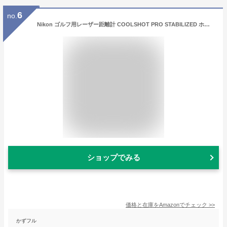
6
no.
Nikon ゴルフ用レーザー距離計 COOLSHOT PRO STABILIZED ホワイト 手ブレ補正有り
ショップでみる
価格と在庫を
Amazon
でチェック
>>
かずフル