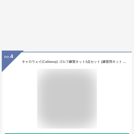
4
no.
キャロウェイ(Callaway) ゴルフ練習ネット3点セット [練習用ネット ヒッティングマット ボールキャディセット] 070021500114