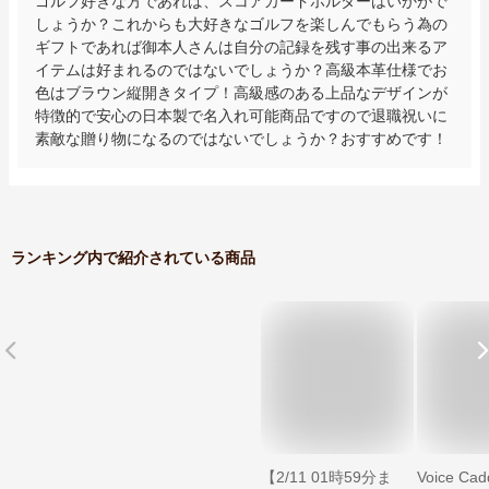
ゴルフ好きな方であれば、スコアカードホルダーはいかがで
しょうか？これからも大好きなゴルフを楽しんでもらう為の
ギフトであれば御本人さんは自分の記録を残す事の出来るア
イテムは好まれるのではないでしょうか？高級本革仕様でお
色はブラウン縦開きタイプ！高級感のある上品なデザインが
特徴的で安心の日本製で名入れ可能商品ですので退職祝いに
素敵な贈り物になるのではないでしょうか？おすすめです！
ランキング内で紹介されている商品
【2/11 01時59分ま
Voice Cad