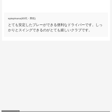
epiepinana(40代・男性)
とても安定したプレーができる便利なドライバーです。しっ
かりとスイングできるのがとても嬉しいクラブです。