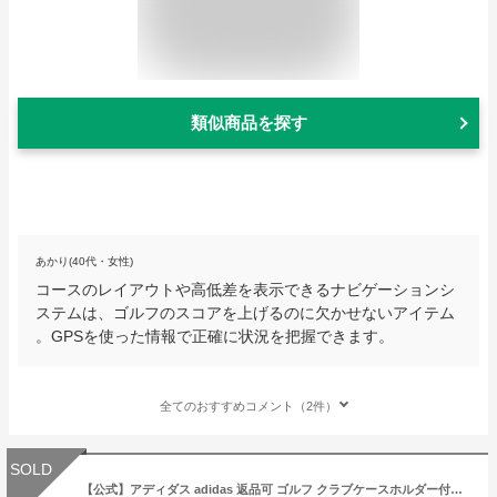
類似商品を探す
あかり(40代・女性)
コースのレイアウトや高低差を表示できるナビゲーションシ
ステムは、ゴルフのスコアを上げるのに欠かせないアイテム
。GPSを使った情報で正確に状況を把握できます。
全てのおすすめコメント（2件）
SOLD
【公式】アディダス adidas 返品可 ゴルフ クラブケースホルダー付き ダッフルバッグ メンズ アクセサリー バッグ・カバン スポーツバッグ 黒 ブラック GT5873 notp ボストンバッグ