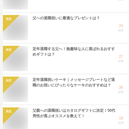
父への退職祝いに最適なプレゼントは？
決定
24
回答
定年退職する父へ！無趣味な人に喜ばれるおすす
決定
めギフトは？
27
回答
定年退職祝いケーキ｜メッセージプレートなど退
決定
職のお祝いにぴったりなケーキのおすすめは？
26
回答
父親への退職祝いはカタログギフトに決定！50代
決定
男性が喜ぶオススメを教えて！
19
回答