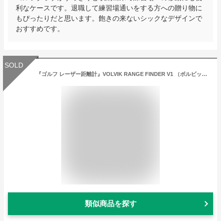
利なケースです。退職して練習場通いをする方への贈り物に
もぴったりだと思います。飽きの来ないシックなデザインで
おすすめです。
SOLD
『ゴルフ レーザー距離計』VOLVIK RANGE FINDER V1 （ボルビック）ゴルフ用品 ゴルフグッズ 距離 防水 計測器 距離測定器 レーザー 距離計測 距離計 ゴルフ 便利 グッズ ケース おしゃれ 【送料無料】
類似商品を探す