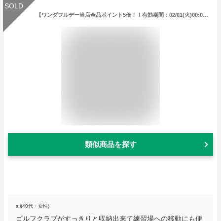
SOLD
【ワンダフルデー当店全品ポイント5倍！！有効期間：02/01(火)00:00〜23：59迄】ベゼル ゴルフ トラベルカバー RH9117
類似商品を探す
s.i(40代・女性)
ゴルフクラブがすっきりと収納出来て練習場への移動にも便