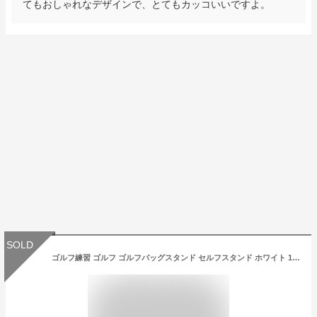
てもおしゃれなデザインで、とてもカッコいいですよ。
SOLD
ゴルフ練習 ゴルフ ゴルフバッグスタンド セルフスタンド ホワイト 120cm×12cm防水 軽量 クラブケース ゴルフ セルフスタンドバッグ スタンド スタンドバッグ ゴルフバック ゴルフクラブケース 練習用 軽量 持ち運び