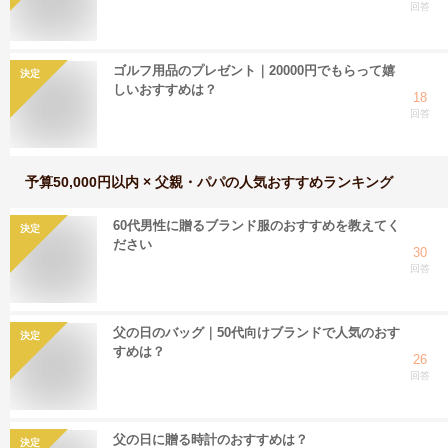
回答
ゴルフ用品のプレゼント｜20000円でもらって嬉
決定
しいおすすめは？
18
回答
予算50,000円以内 × 父親・パパ
の人気おすすめランキング
60代男性に贈るブランド服のおすすめを教えてく
決定
ださい
30
回答
父の日のバッグ｜50代向けブランドで人気のおす
決定
すめは？
26
回答
父の日に贈る時計のおすすめは？
決定