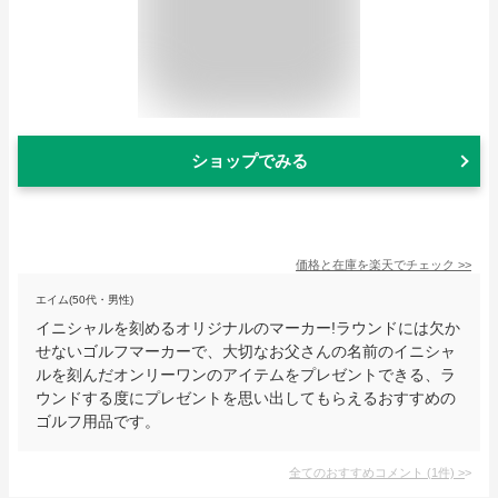
ショップでみる
価格と在庫を
楽天
でチェック
>>
エイム(50代・男性)
イニシャルを刻めるオリジナルのマーカー!ラウンドには欠か
せないゴルフマーカーで、大切なお父さんの名前のイニシャ
ルを刻んだオンリーワンのアイテムをプレゼントできる、ラ
ウンドする度にプレゼントを思い出してもらえるおすすめの
ゴルフ用品です。
全てのおすすめコメント
(
1
件)
>