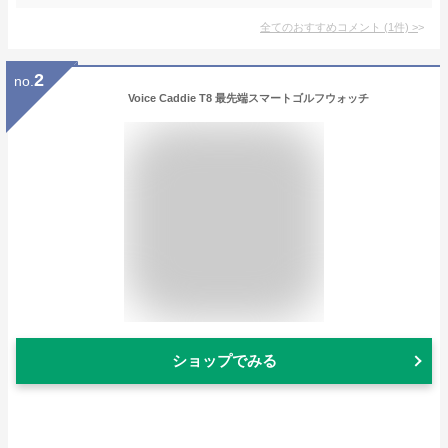
全てのおすすめコメント
(
1
件)
>
2
no.
Voice Caddie T8 最先端スマートゴルフウォッチ
ショップでみる