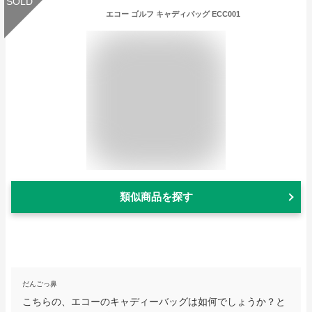
SOLD
エコー ゴルフ キャディバッグ ECC001
類似商品を探す
だんごっ鼻
こちらの、エコーのキャディーバッグは如何でしょうか？と