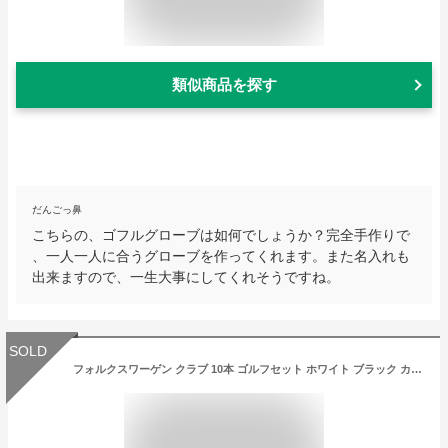
類似商品を探す
だんごっ鼻
こちらの、ゴフルグローブは如何でしょうか？完全手作りで
、一人一人に合うグローブを作ってくれます。また名入れも
出来ますので、一生大事にしてくれそうですね。
SOLD
フォルクスワーゲン クラブ 10本 ゴルフセット ホワイト ブラック カーボン R カーボン S スチール S ロゴ おしゃれ