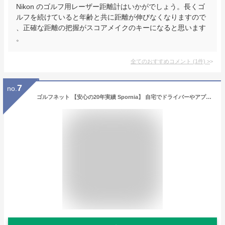
Nikon のゴルフ用レーザー距離計はいかがでしょう。長くゴ
ルフを続けていると年齢と共に距離が伸びなくなりますので
、正確な距離の把握がスコアメイクのキーになると思います
。
全てのおすすめコメント
(
1
件)
>
7
no.
ゴルフネット 【安心の20年実績 Spornia】 自宅でドライバーやアプローチ練習 初心者でも設置簡単 練習器具 スポーニア (レギュラー - 215cm)