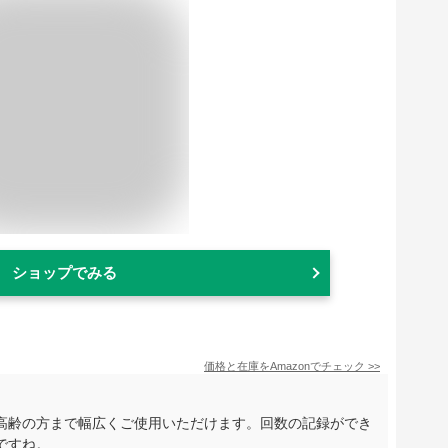
ショップでみる
価格と在庫を
Amazon
でチェック
>>
高齢の方まで幅広くご使用いただけます。回数の記録ができ
ですね。