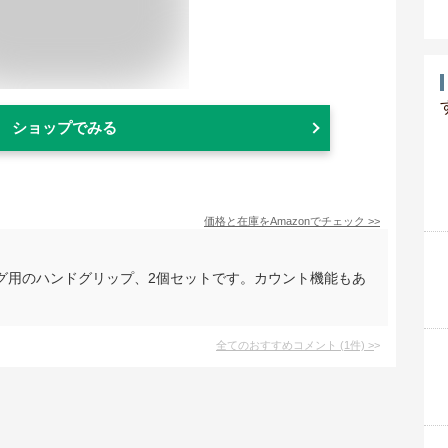
ショップでみる
価格と在庫を
Amazon
でチェック
>>
グ用のハンドグリップ、2個セットです。カウント機能もあ
全てのおすすめコメント
(
1
件)
>