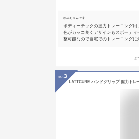
ゆみちゃんです
ボディーテックの握力トレーニング用
色がカッコ良くデザインもスポーティ
整可能なので自宅でのトレーニングに
全
3
no.