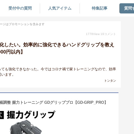
受付中の質問
人気アイテム
特集記事
質問
ージはプロモーションを含みます
1779
View
19
コメント
強化したい。効率的に強化できるハンドグリップを教え
000円以内】
っても強化できなかった。今ではコロナ禍で家トレーニングなので、効率
思います。
トンタン
調整 握力トレーニング GDグリッププロ【GD-GRIP_PRO】