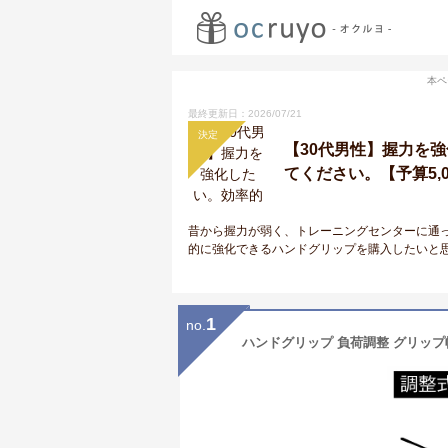
本ペ
最終更新日：2026/07/21
決定
【30代男性】握力を
てください。【予算5,
昔から握力が弱く、トレーニングセンターに通
的に強化できるハンドグリップを購入したいと
1
no.
ハンドグリップ 負荷調整 グリップ幅