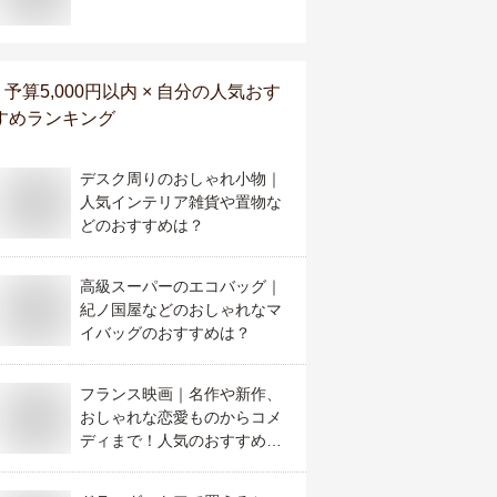
予算5,000円以内 × 自分
の人気おす
すめランキング
デスク周りのおしゃれ小物｜
人気インテリア雑貨や置物な
どのおすすめは？
高級スーパーのエコバッグ｜
紀ノ国屋などのおしゃれなマ
イバッグのおすすめは？
フランス映画｜名作や新作、
おしゃれな恋愛ものからコメ
ディまで！人気のおすすめ
は？