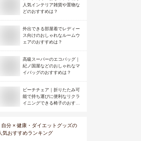
人気インテリア雑貨や置物な
どのおすすめは？
外出できる部屋着でレディー
ス向けのおしゃれなルームウ
ェアのおすすめは？
高級スーパーのエコバッグ｜
紀ノ国屋などのおしゃれなマ
イバッグのおすすめは？
ビーチチェア｜折りたたみ可
能で持ち運びに便利なリクラ
イニングできる椅子のおすす
めを教えて！
自分 × 健康・ダイエットグッズ
の
人気おすすめランキング