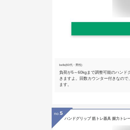
bells(60代・男性)
負荷が5～60kgまで調整可能のハン
きますよ。回数カウンター付きなので
ます。
5
no.