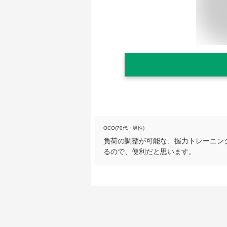
OCO(70代・男性)
負荷の調整が可能な、握力トレーニン
るので、便利だと思います。