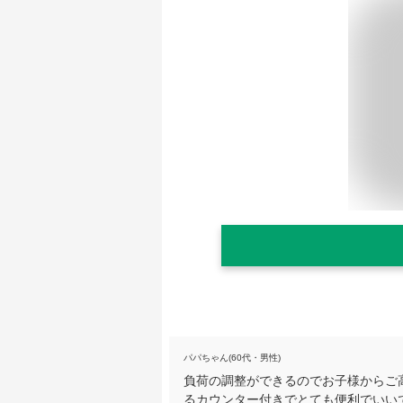
パパちゃん(60代・男性)
負荷の調整ができるのでお子様からご
るカウンター付きでとても便利でいい