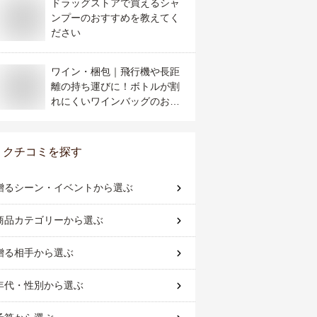
ドラッグストアで買えるシャ
ンプーのおすすめを教えてく
ださい
ワイン・梱包｜飛行機や長距
離の持ち運びに！ボトルが割
れにくいワインバッグのおす
すめは？
クチコミを探す
贈るシーン・イベント
から選ぶ
商品カテゴリー
から選ぶ
贈る相手
から選ぶ
年代・性別
から選ぶ