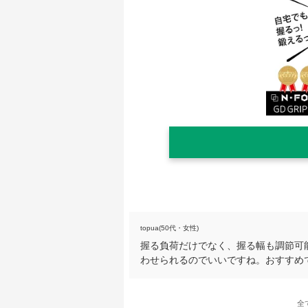
topua(50代・女性)
握る負荷だけでなく、握る幅も調節可
わせられるのでいいですね。おすすめ
全