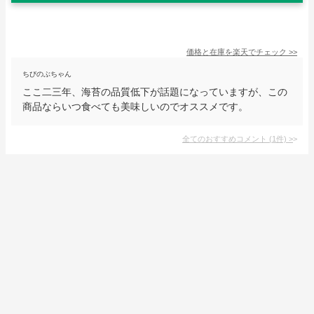
価格と在庫を
楽天
でチェック
>>
ちびのぶちゃん
ここ二三年、海苔の品質低下が話題になっていますが、この
商品ならいつ食べても美味しいのでオススメです。
全てのおすすめコメント
(
1
件)
>