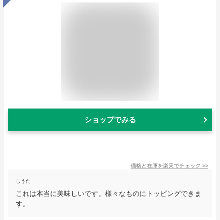
ショップでみる
価格と在庫を
楽天
でチェック
>>
しうた
これは本当に美味しいです。様々なものにトッピングできま
す。