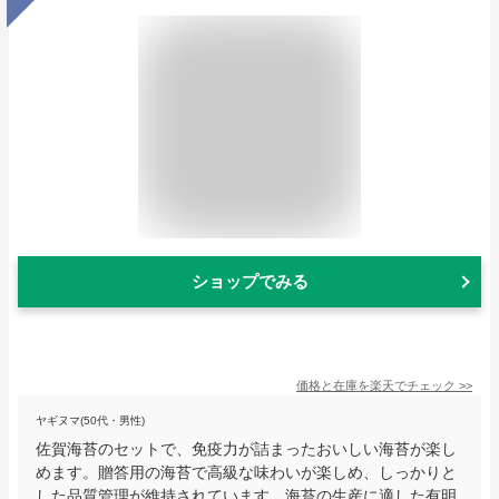
ショップでみる
価格と在庫を
楽天
でチェック
>>
ヤギヌマ(50代・男性)
佐賀海苔のセットで、免疫力が詰まったおいしい海苔が楽し
めます。贈答用の海苔で高級な味わいが楽しめ、しっかりと
した品質管理が維持されています。海苔の生産に適した有明