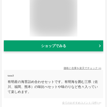
ショップでみる
価格と在庫を
楽天
でチェック
>>
tasa3
有明産の海苔詰め合わせセットです。有明海を囲む三県（佐
川、福岡、熊本）の味比べセットや味のりなど色々入ってい
て楽しめます。
全てのおすすめコメント
(
1
件)
>