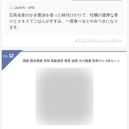
ここあ(50代・女性)
広島名産のかき醤油を使った味付けのりで、牡蠣の濃厚な香
りとエキスでごはんがすすみ、一度食べるとやみつきになり
ます。
全てのおすすめコメント
(
1
件)
>
12
no.
国産 熊本県産 有明 高級海苔 海苔 佃煮 火の国屋 秋芽のり 6本セット