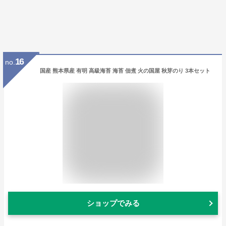
16
no.
国産 熊本県産 有明 高級海苔 海苔 佃煮 火の国屋 秋芽のり 3本セット
ショップでみる