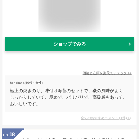
ショップでみる
価格と在庫を
楽天
でチェック
>>
honokana(50代・女性)
極上の焼きのり、味付け海苔のセットで、磯の風味がよく、
しっかりしていて、厚めで、パリパリで、高級感もあって、
おいしいです。
全てのおすすめコメント
(
1
件)
>
18
no.