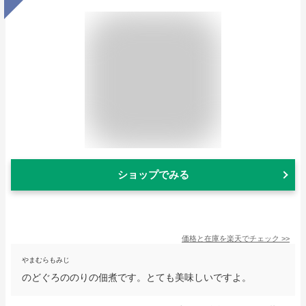
ショップでみる
価格と在庫を
楽天
でチェック
>>
やまむらもみじ
のどぐろののりの佃煮です。とても美味しいですよ。