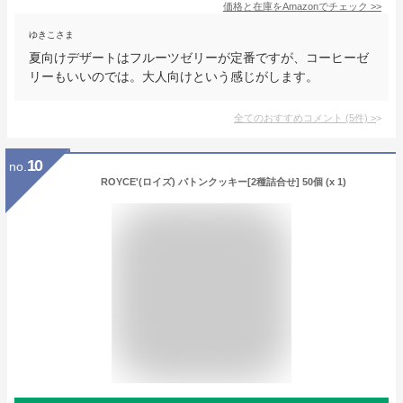
価格と在庫を
Amazon
でチェック
>>
ゆきこさま
夏向けデザートはフルーツゼリーが定番ですが、コーヒーゼ
リーもいいのでは。大人向けという感じがします。
全てのおすすめコメント
(
5
件)
>
10
no.
ROYCE'(ロイズ) バトンクッキー[2種詰合せ] 50個 (x 1)