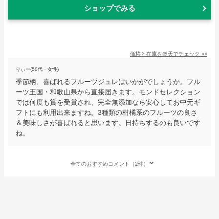
ショップでみる
価格と在庫を
楽天
でチェック
>>
りぃー(50代・女性)
季節柄、喜ばれるフルーツジュレはいかがでしょうか。フル
ーツ王国・和歌山県から直接届きます。モンドセレクション
では何度も賞を受賞され、完全無添加なら安心してお中元ギ
フトにも利用出来ますね。3種類の柑橘系のフルーツの良さ
＆美味しさが喜ばれると思います。日持ちするのも良いです
ね。
全てのおすすめコメント（2件）