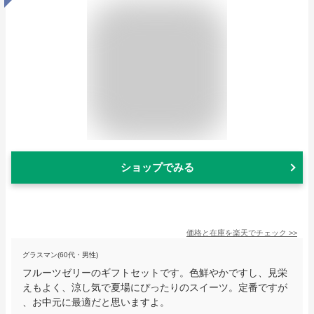
ショップでみる
価格と在庫を
楽天
でチェック
>>
グラスマン(60代・男性)
フルーツゼリーのギフトセットです。色鮮やかですし、見栄
えもよく、涼し気で夏場にぴったりのスイーツ。定番ですが
、お中元に最適だと思いますよ。