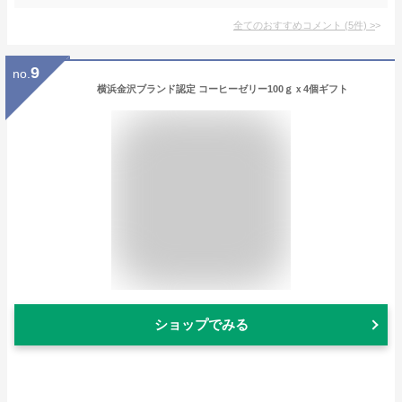
全てのおすすめコメント
(
5
件)
>
9
no.
横浜金沢ブランド認定 コーヒーゼリー100ｇｘ4個ギフト
ショップでみる