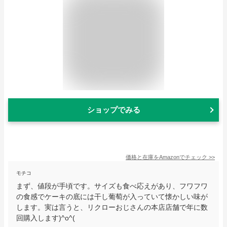
ショップでみる
価格と在庫を
Amazon
でチェック
>>
モチコ
まず、値段が手頃です。サイズも食べ応えがあり、フワフワ
の食感でケーキの底には干し葡萄が入っていて懐かしい味が
します。実は言うと、リクローおじさんの本店店舗で年に数
回購入します)^o^(