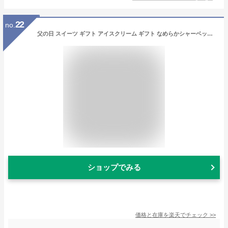
22
no.
父の日 スイーツ ギフト アイスクリーム ギフト なめらかシャーベット6個 Aセット カシス・ブラッドオレンジ・ラフランス 果実感たっぷり 贅沢な大人のデザート 花 父の日限定ラッピング 常温配送
ショップでみる
価格と在庫を
楽天
でチェック
>>