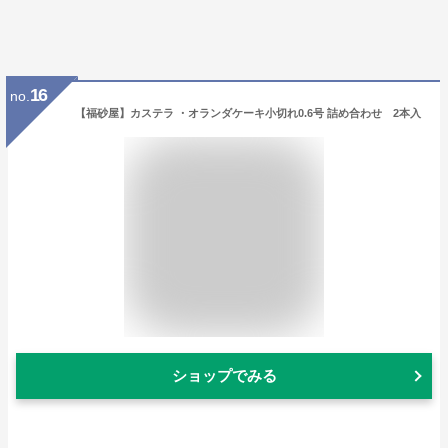
16
no.
【福砂屋】カステラ ・オランダケーキ小切れ0.6号 詰め合わせ 2本入
ショップでみる