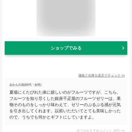
ショップでみる
価格と在庫を
楽天
でチェック
>>
みかんの花(50代・女性)
夏場にくたびれた体に嬉しいのがフルーツですが、こちら、
フルーツを知り尽くした銀座千疋屋のフルーツゼリーは、果
物そのものをしっかり味わえて、ゼリーのぷるぷる感が元気
を引き出してくれます。以前いただいてとても美味しかった
ので、うちでも何かとギフトにしていますよ。
全てのおすすめコメント
(
6
件)
>