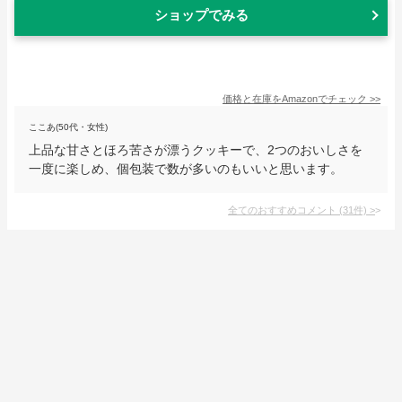
ショップでみる
価格と在庫を
Amazon
でチェック
>>
ここあ(50代・女性)
上品な甘さとほろ苦さが漂うクッキーで、2つのおいしさを
一度に楽しめ、個包装で数が多いのもいいと思います。
全てのおすすめコメント
(
31
件)
>