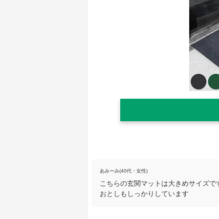
あみーみ(40代・女性)
こちらの玄関マットは大きめサイズで
おとしもしっかりしています