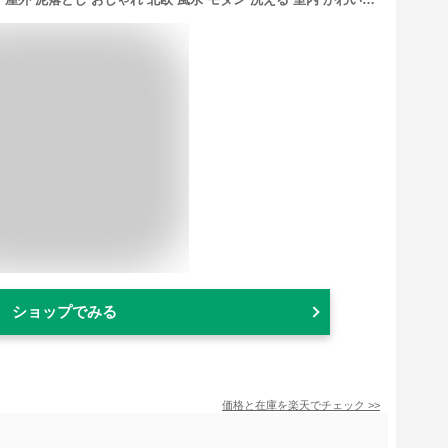
ショップでみる
価格と在庫を
楽天
でチェック
>>