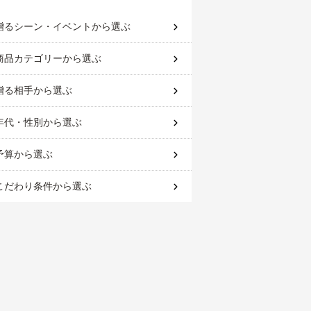
贈るシーン・イベント
から選ぶ
商品カテゴリー
から選ぶ
贈る相手
から選ぶ
年代・性別
から選ぶ
予算
から選ぶ
こだわり条件
から選ぶ