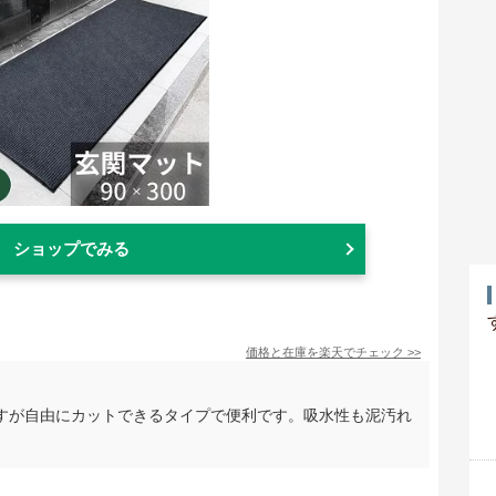
ショップでみる
価格と在庫を
楽天
でチェック
>>
すが自由にカットできるタイプで便利です。吸水性も泥汚れ