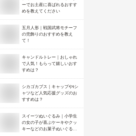
ーでお土産に喜ばれるおすす
めを教えてください
五月人形｜戦国武将モチーフ
の兜飾りのおすすめを教え
て！
キャンドルトレー｜おしゃれ
で人気！もらって嬉しいおす
すめは？
シカゴカブス｜キャップやtシ
ャツなど人気応援グッズのお
すすめは？
スイーツぬいぐるみ｜小学生
の女の子が喜ぶケーキやクッ
キーなどのお菓子ぬいぐるみ
は？