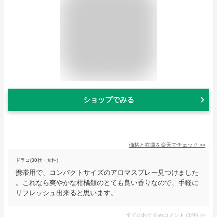
ショップでみる
価格と在庫を
楽天
でチェック
>>
ドラコ(30代・女性)
携帯用で、コンパクトサイズのアロマスプレー見つけました
。これなら爽やかな柑橘類のとても良い香りなので、手軽に
リフレッシュ出来ると思います。
全てのおすすめコメント
(
1
件)
>