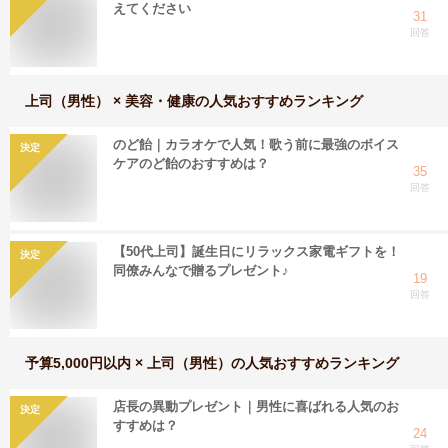
えてください
31
回答
上司（男性） × 美容・健康
の人気おすすめランキング
のど飴｜カラオケで人気！歌う前に最強のボイス
決定
ケアのど飴のおすすめは？
35
回答
【50代上司】誕生日にリラックス家電ギフトを！
決定
同僚みんなで贈るプレゼント♪
19
回答
予算5,000円以内 × 上司（男性）
の人気おすすめランキング
店長の異動プレゼント｜男性に喜ばれる人気のお
決定
すすめは？
24