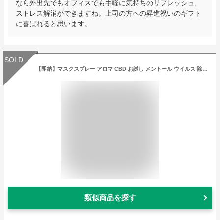
なら外出先でもオフィスでも手軽に気持ちのリフレッシュ、
ストレス解消ができますね。上司の方への昇進祝いのギフト
に喜ばれると思います。
SOLD
【即納】マスクスプレー アロマ CBD お試し メントール ウイルス 除菌 マスク 口臭 ラベンダー ミント 携帯用 おしゃれ 日本製 オーガニック リフレッシュ リラックス 無添加 カンナビジオール配合 安眠
類似商品を探す