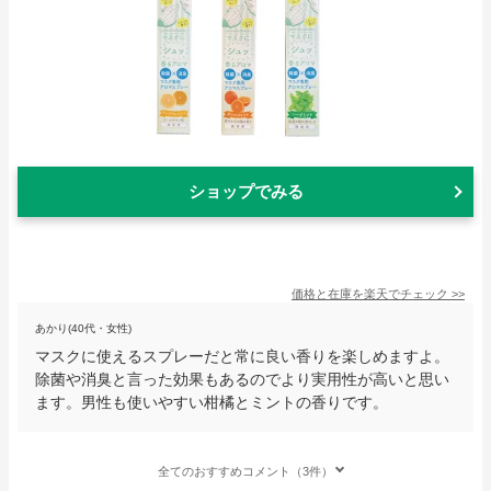
ショップでみる
価格と在庫を
楽天
でチェック
>>
あかり(40代・女性)
マスクに使えるスプレーだと常に良い香りを楽しめますよ。
除菌や消臭と言った効果もあるのでより実用性が高いと思い
ます。男性も使いやすい柑橘とミントの香りです。
全てのおすすめコメント（3件）