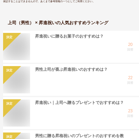
保証することはできませんので、あくまで参考情報の一つとしてご利用ください。
上司（男性） × 昇進祝い
の人気おすすめランキング
昇進祝いに贈るお菓子のおすすめは？
決定
20
回答
男性上司が喜ぶ昇進祝いのおすすめは？
決定
22
回答
昇進祝い｜上司へ贈るプレゼントでおすすめは？
決定
23
回答
男性に贈る昇格祝いのプレゼントのおすすめを教
決定