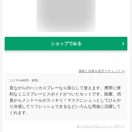
ショップでみる
価格と在庫を
楽天
でチェック
>>
ニジマル(40代・女性)
昔ながらのハッカスプレーなら安心して使えます。携帯に便
利なミニスプレーとスポイドがついたセットです。除菌、消
臭からメントールがスッキリ！マスクにシュっとしてひんや
り冷感してリフレッシュできるなどいろんな用途に活躍して
くれます。
全てのおすすめコメント
(
2
件)
>