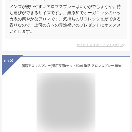
メンズが使いやすいアロマスプレーはいかがでしょうか。持
ち運びができるサイズですよ。無添加でオーガニックのハッ
カ系の爽やかなアロマです。気持ちのリフレッシュができる
香りなので、上司の方への昇進祝いのプレゼントにオススメ
いたします。
全てのおすすめコメント
(
1
件)
>
3
no.
脳活アロマスプレー(昼用夜用)セット50ml 脳活 アロマスプレー 植物由来 アロマ ブレンドエッセンシャルオイル 天然 精油