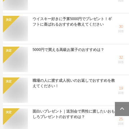
回答
ウイスキー好きに予算5000円でプレゼント！ギ
決定
フトに喜ばれるおすすめを教えてください
30
回答
5000円で買える高級お菓子のおすすめは？
決定
32
回答
職場の人に渡す成人祝いのお返しでおすすめを教
決定
えてください！
19
回答
面白いプレゼント｜送別会で男性に渡したいおも
決定
しろプレゼントのおすすめは？
25
回答