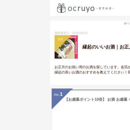
本ペ
最終更新日：2026/06/24
決定
縁起のいいお酒｜お正
お正月のお祝い用のお酒を探しています。金箔
縁起の良いお酒のおすすめを教えてください！
1
no.