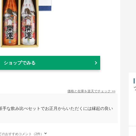
ショップでみる
価格と在庫を
楽天
でチェック
>>
派手な飲み比べセットでお正月からいただくには縁起の良い
てのおすすめコメント（2件）