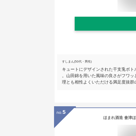
すしまん(50代・男性)
キュートにデザインされた干支兎ボト
。山田錦を用いた風味の良さがフワッ
理とも相性よくいただける満足度抜群
5
no.
ほまれ酒造 會津ほまれ