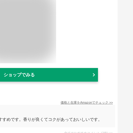
ショップでみる
価格と在庫を
Amazon
でチェック
>>
すすめです。香りが良くてコクがあっておいしいです。
全てのおすすめコメント
(
2
件)
>