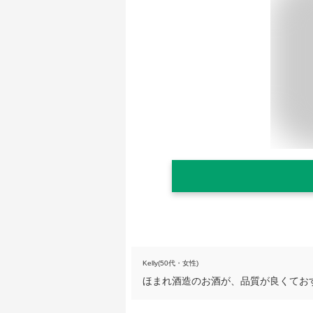
Kelly(50代・女性)
ほまれ酒造のお酒が、品質が良くてお