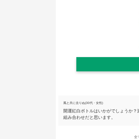
風と共に去りぬ(30代・女性)
開運紅白ボトルはいかがでしょうか？
組み合わせだと思います。
全