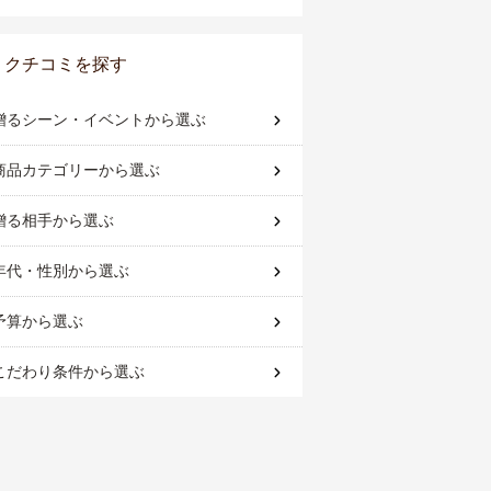
クチコミを探す
贈るシーン・イベント
から選ぶ
商品カテゴリー
から選ぶ
贈る相手
から選ぶ
年代・性別
から選ぶ
予算
から選ぶ
こだわり条件
から選ぶ