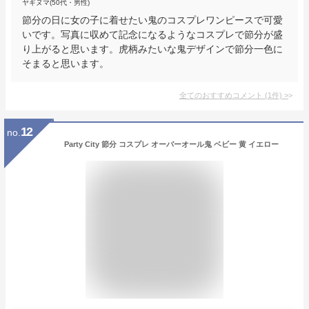
ヤギヌマ(50代・男性)
節分の日に女の子に着せたい鬼のコスプレワンピースで可愛
いです。写真に収めて記念になるようなコスプレで節分が盛
り上がると思います。虎柄みたいな鬼デザインで節分一色に
そまると思います。
全てのおすすめコメント
(
1
件)
>
12
no.
Party City 節分 コスプレ オーバーオール鬼 ベビー 黄 イエロー