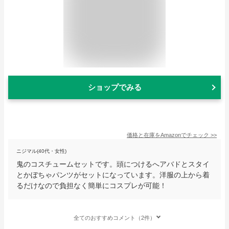
ショップでみる
価格と在庫を
Amazon
でチェック
>>
ニジマル(40代・女性)
鬼のコスチュームセットです。頭につけるへアバドとスタイ
とかぼちゃパンツがセットになっています。洋服の上から着
るだけなので負担なく簡単にコスプレが可能！
全てのおすすめコメント（2件）