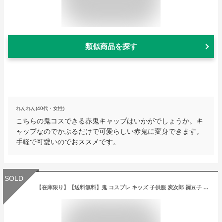
類似商品を探す
れんれん(40代・女性)
こちらの鬼コスできる赤鬼キャップはいかがでしょうか。キ
ャップなのでかぶるだけで可愛らしい赤鬼に変身できます。
手軽で可愛いのでおススメです。
SOLD
【在庫限り】【送料無料】鬼 コスプレ キッズ 子供服 炭次郎 禰豆子 善逸 義勇 しのぶ カナヲ 煉獄 コスチューム 衣装 変装 100cm 110cm 120cm 130cm 140cm 150cm