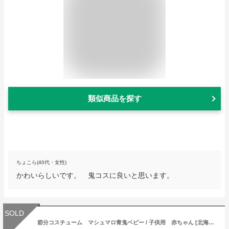
類似商品を探す
ちょこら(40代・女性)
かわいらしいです。 鬼コスに良いと思います。
SOLD
節分コスチューム マシュマロ青鬼ベビー / 子供用 赤ちゃん [北海道 沖縄 離島への配送不可]