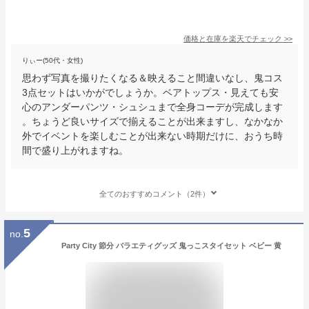
価格と在庫を
楽天
でチェック
>>
りぃー(50代・女性)
思わず写真を撮りたくなる＆映えること間違いなし、鬼コス
3点セットはいかがでしょうか。ベアトップス・見えても安
心のアンダーパンツ・シュシュまで全身コーデが完成します
。ちょうど良いサイズで揃えることが出来ますし、なかなか
外でイベントを楽しむことが出来ない時期だけに、おうち時
間で盛り上がれますね。
全てのおすすめコメント（2件）
5
no.
Party City 節分 バラエティグッズ 鬼っこスタイセット ベビー 黄