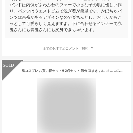
バンドは内側がふわふわのファーで小さな子の肌に優しい作
り。パンツはウエストゴムで脱ぎ着が簡単です。かぼちゃパ
ンツは余裕があるデザインなので楽ちんだし、おしりがもこ
っとして可愛らしく見えますよ。下に合わせるインナーで赤
鬼さんにも青鬼さんにも変身できちゃいます。
全てのおすすめコメント（6件）
SOLD
鬼コスプレ お買い得セットH 2点セット 節分 豆まき おに オニ コスプレ コスチューム 衣装 仮装 変装 ベビーサイズ クリアストーン CSONI-8