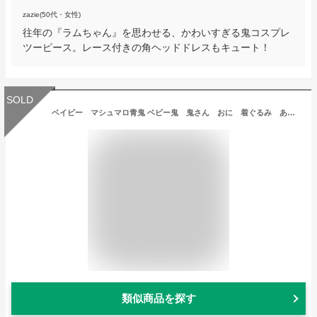
zazie(50代・女性)
往年の『ラムちゃん』を思わせる、かわいすぎる鬼コスプレ
ツーピース。レース付きの角ヘッドドレスもキュート！
SOLD
ベイビー マシュマロ青鬼 ベビー鬼 鬼さん おに 着ぐるみ あかちゃん Baby ベビー ハロウィン コスプレ コスチューム 衣装 仮装 節分 かわいい
類似商品を探す