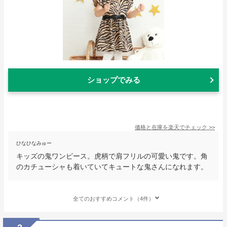
ショップでみる
価格と在庫を
楽天
でチェック
>>
ひなひなみゅー
キッズの鬼ワンピース。虎柄で肩フリルの可愛い鬼です。角
のカチューシャも着いていてキュートな鬼さんになれます。
全てのおすすめコメント（4件）