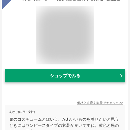
ショップでみる
価格と在庫を
楽天
でチェック
>>
あかり(40代・女性)
鬼のコスチュームとはいえ、かわいいものを着せたいと思う
ときにはワンピースタイプの衣装が良いですね。黄色と黒の