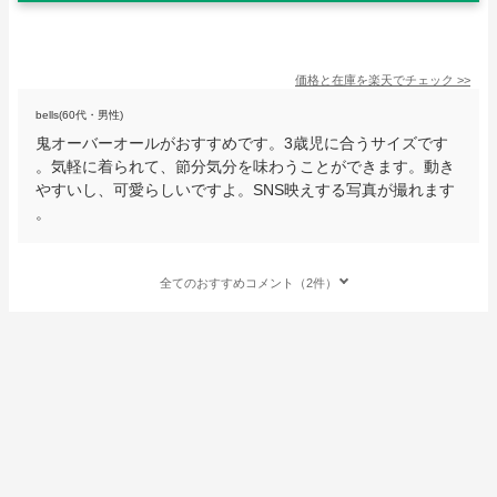
価格と在庫を
楽天
でチェック
>>
bells(60代・男性)
鬼オーバーオールがおすすめです。3歳児に合うサイズです
。気軽に着られて、節分気分を味わうことができます。動き
やすいし、可愛らしいですよ。SNS映えする写真が撮れます
。
全てのおすすめコメント（2件）