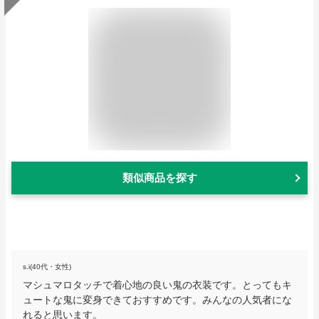
類似商品を探す
s.i(40代・女性)
マシュマロタッチで着心地の良い鬼の衣装です。とってもキ
ュートな鬼に変身できておすすめです。みんなの人気者にな
れると思います。