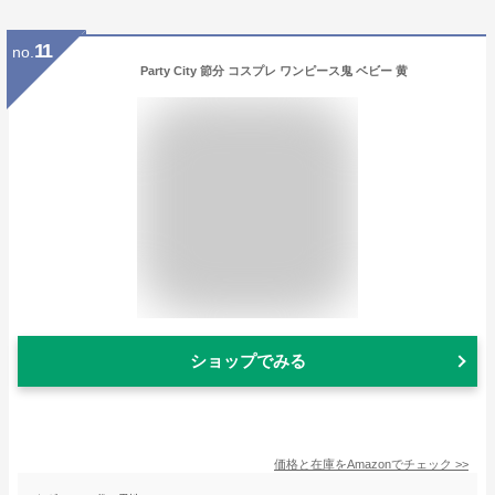
11
no.
Party City 節分 コスプレ ワンピース鬼 ベビー 黄
ショップでみる
価格と在庫を
Amazon
でチェック
>>