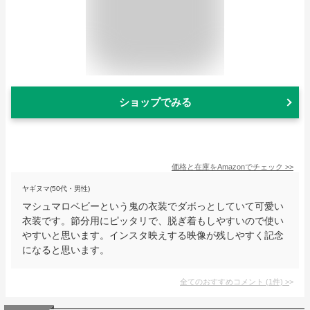
ショップでみる
価格と在庫を
Amazon
でチェック
>>
ヤギヌマ(50代・男性)
マシュマロベビーという鬼の衣装でダボっとしていて可愛い
衣装です。節分用にピッタリで、脱ぎ着もしやすいので使い
やすいと思います。インスタ映えする映像が残しやすく記念
になると思います。
全てのおすすめコメント
(
1
件)
>