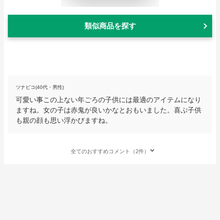
類似商品を探す
ツナピコ(40代・男性)
可愛い事この上ない年ごろの子供には最適のアイテムになり
ますね。女の子は赤鬼が良いかなとおもいました。喜ぶ子供
も親の顔も思い浮かびますね。
全てのおすすめコメント（2件）