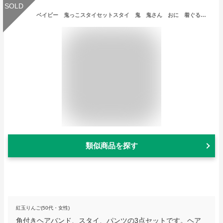
SOLD
ベイビー 鬼っこスタイセットスタイ 鬼 鬼さん おに 着ぐるみ あかちゃん Baby ベビー ハロウィン コスプレ コスチューム 衣装 仮装 かわいい
類似商品を探す
紅玉りんご(50代・女性)
角付きヘアバンド、スタイ、パンツの3点セットです。ヘア