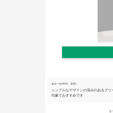
あみーみ(40代・女性)
シンプルなデザインの深みのあるグリ
印象でおすすめです
全