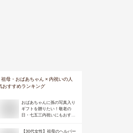
祖母・おばあちゃん × 内祝い
の人
気おすすめランキング
おばあちゃんに孫の写真入り
ギフトを贈りたい！敬老の
日・七五三内祝いにもおすす
めの祖父母が喜ぶプレゼント
は？
【30代女性】祖母のヘルパー