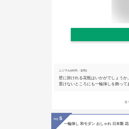
ニジマル(40代・女性)
壁に掛けれる花瓶はいかがでしょうか
置けないところにも一輪挿しを飾って
全
5
no.