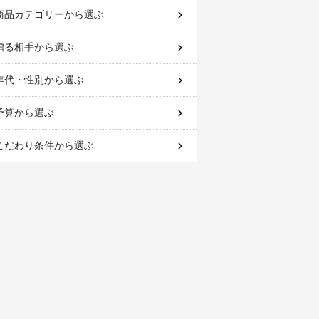
商品カテゴリー
から選ぶ
贈る相手
から選ぶ
年代・性別
から選ぶ
予算
から選ぶ
こだわり条件
から選ぶ