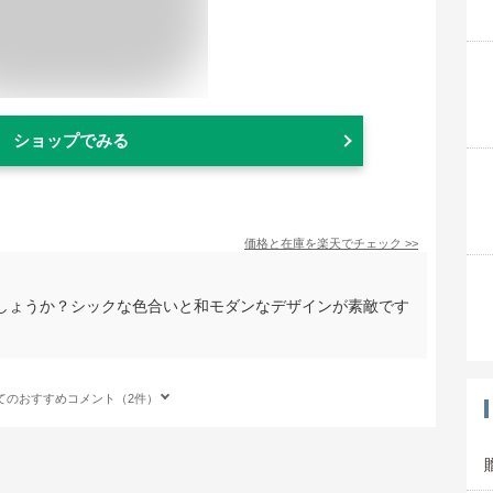
ショップでみる
価格と在庫を
楽天
でチェック
>>
しょうか？シックな色合いと和モダンなデザインが素敵です
てのおすすめコメント（2件）