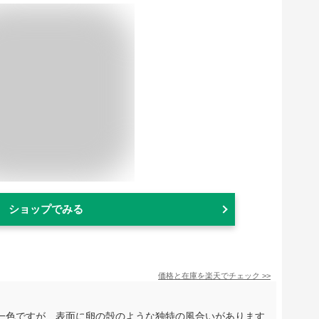
ショップでみる
価格と在庫を
楽天
でチェック
>>
一色ですが、表面に卵の殻のような独特の風合いがあります