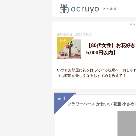
本ペ
最終更新日：2026/06/19
決定
【80代女性】お花好
5,000円以内】
いつもお部屋に花を飾っている祖母へ、おしゃ
うち時間が楽しくなるおすすめを教えて！
1
no.