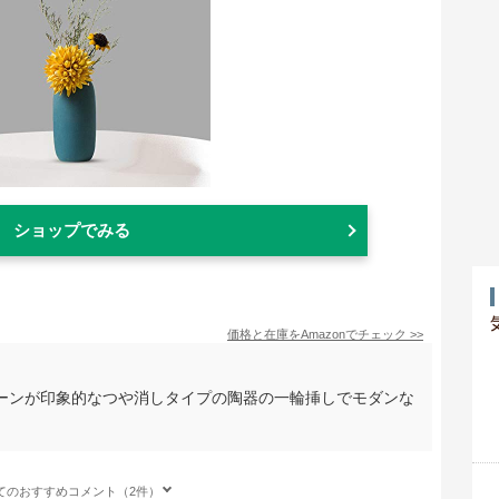
ショップでみる
価格と在庫を
Amazon
でチェック
>>
ーンが印象的なつや消しタイプの陶器の一輪挿しでモダンな
てのおすすめコメント（2件）