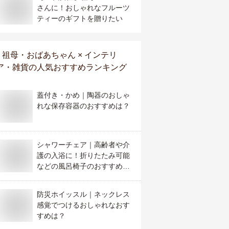
さんに！おしゃれなフルーツ
ティーのギフトを贈りたい
祖母・おばあちゃん × インテリ
ア・雑貨
の人気おすすめランキング
蓋付き・かめ｜陶器のおしゃ
れな保存容器のおすすめは？
シャワーチェア｜高齢者や介
護の入浴に！折りたたみ可能
などの風呂椅子のおすすめ
は？
防災ホイッスル｜ネックレス
感覚でつけるおしゃれなおす
すめは？