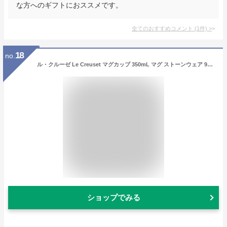
な方へのギフトにおススメです。
全てのおすすめコメント
(
1
件)
>
18
no.
ル・クルーゼ Le Creuset マグカップ 350mL マグ ストーンウェア 91007235 Taza Caneca/ Mug Cup POLISHED CERAMIC 北欧 食器 プレゼント ギフト あす楽
ショップでみる