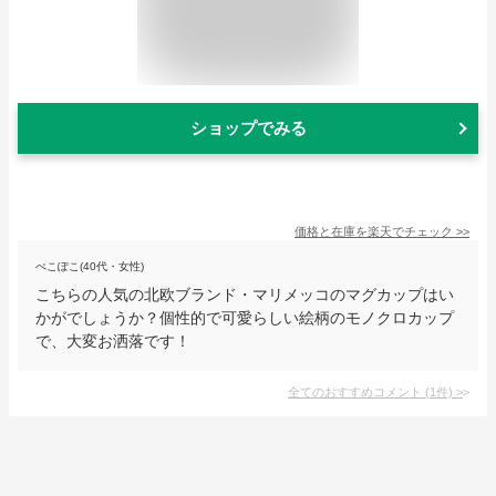
ショップでみる
価格と在庫を
楽天
でチェック
>>
ぺこぽこ(40代・女性)
こちらの人気の北欧ブランド・マリメッコのマグカップはい
かがでしょうか？個性的で可愛らしい絵柄のモノクロカップ
で、大変お洒落です！
全てのおすすめコメント
(
1
件)
>