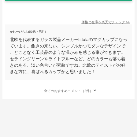
価格と在庫を
楽天
でチェック
>>
かれーぴらふ(50代・男性)
北欧を代表するガラス製品メーカーIittalaのマグカップになっ
ています。飽きの来ない、シンプルかつモダンなデザインで
、どことなく工芸品のような温かみを感じる事ができます。
セラドングリーンやライトブルーなど、どのカラーも落ち着
きのある、淡い色合いが素敵ですね。北欧のテイストがお好
きな方に、喜ばれるカップかと思いました！
全てのおすすめコメント（2件）