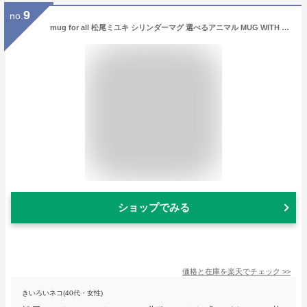
9
no.
mug for all 松尾ミユキ シリンダーマグ 選べるアニマル MUG WITH FRIENDS ギフト・のし可
ショップでみる
価格と在庫を
楽天
でチェック
>>
きいろいネコ(40代・女性)