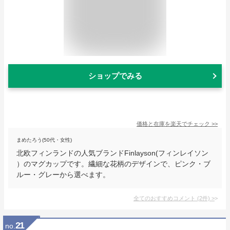
ショップでみる
価格と在庫を
楽天
でチェック
>>
まめたろう(50代・女性)
北欧フィンランドの人気ブランドFinlayson(フィンレイソン
）のマグカップです。繊細な花柄のデザインで、ピンク・ブ
ルー・グレーから選べます。
全てのおすすめコメント
(
2
件)
>
21
no.