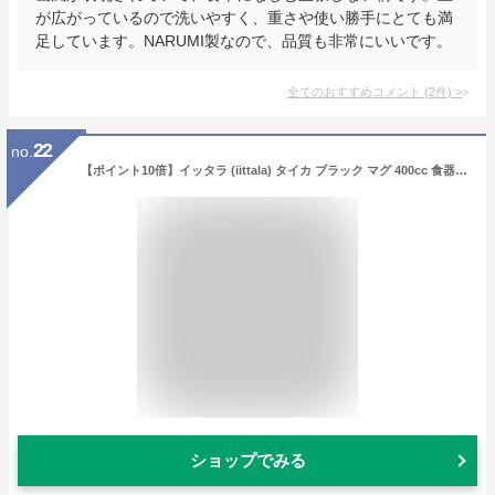
が広がっているので洗いやすく、重さや使い勝手にとても満
足しています。NARUMI製なので、品質も非常にいいです。
全てのおすすめコメント
(
2
件)
>
22
no.
【ポイント10倍】イッタラ (iittala) タイカ ブラック マグ 400cc 食器 北欧 マグカップ おしゃれ かわいい ブランド 結婚祝い 内祝い
ショップでみる