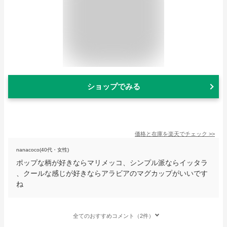
ショップでみる
価格と在庫を
楽天
でチェック
>>
nanacoco(40代・女性)
ポップな柄が好きならマリメッコ、シンプル派ならイッタラ
、クールな感じが好きならアラビアのマグカップがいいです
ね
全てのおすすめコメント（2件）