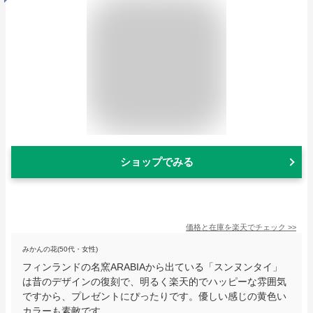
ショップでみる
価格と在庫を
楽天
でチェック
>>
みかんの花(50代・女性)
フィンランドの名窯ARABIAから出ている「スンヌンタイ」
は昔のデザインの復刻で、明るく楽天的でハッピーな雰囲気
ですから、プレゼントにぴったりです。優しい感じの黄色い
カラーも素敵です。