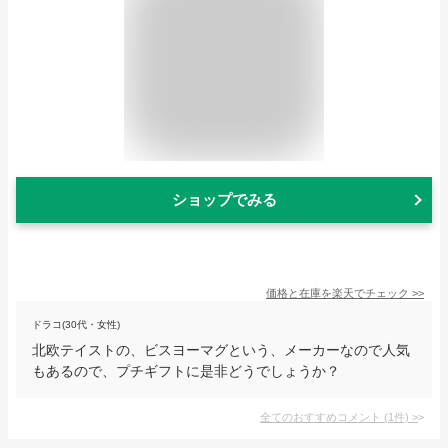
ショップでみる
価格と在庫を
楽天
でチェック
>>
ドラコ(30代・女性)
北欧テイストの、ビスヨーマグという、メーカーなので人気
もあるので、プチギフトに是非どうでしょうか？
全てのおすすめコメント
(
1
件)
>