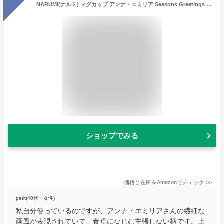
NARUMI(ナルミ) マグカップ アンナ・エミリア Seasons Greetings 340cc 電子レンジ温め 食洗機対応 51943-2923P
ショップでみる
価格と在庫を
Amazon
でチェック
>>
petit(40代・女性)
私自分使っているのですが、アンナ・エミリアさんの繊細な
画風が表現されていて、食卓になじむ主張しない柄です。上