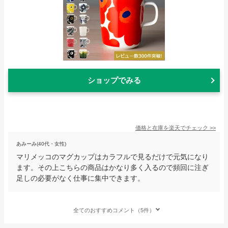
ショップでみる
価格と在庫を
楽天
でチェック
>>
あみーみ(40代・女性)
マリメッコのマグカップはカラフルで見るだけで元気になり
ます。その上こちらの商品はかなり多く入るので頻回に注ぎ
足しの必要がなく仕事に集中できます。
全てのおすすめコメント（5件）