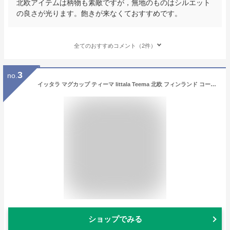
北欧アイテムは柄物も素敵ですが，無地のものはシルエット
の良さが光ります。飽きが来なくておすすめです。
全てのおすすめコメント（2件）
3
no.
イッタラ マグカップ ティーマ Iittala Teema 北欧 フィンランド コーヒーカップ 食器 コップ インテリア キッチン 北欧雑貨 Mug 母の日
ショップでみる