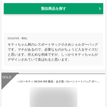
類似商品を探す
OCO(70代・男性)
キティちゃん柄のレスポートサック小さめショルダーバッグ
です。マチがあるので、必要なものがちょうど入るサイズだ
と思います。控えめな色味ですが、しっかりキティちゃんが
デザインされていて喜ばれると思います。
SOLD
ハローキティ HK164-008 新品・あす楽 バルーントートバッグ ポーチ付き リボンミリタリー アモンリザ AMONNLISA【レターパックプラス配送可能商品】