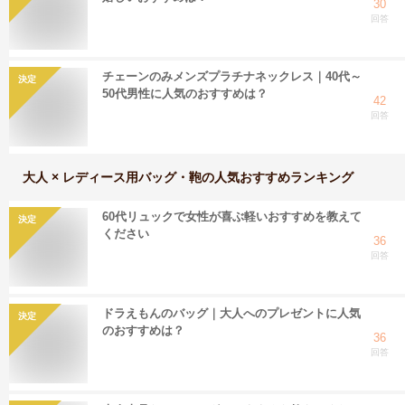
30
回答
チェーンのみメンズプラチナネックレス｜40代～
決定
50代男性に人気のおすすめは？
42
回答
大人 × レディース用バッグ・鞄
の人気おすすめランキング
60代リュックで女性が喜ぶ軽いおすすめを教えて
決定
ください
36
回答
ドラえもんのバッグ｜大人へのプレゼントに人気
決定
のおすすめは？
36
回答