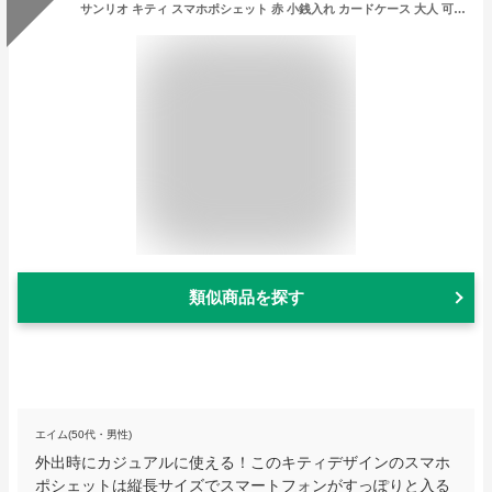
サンリオ キティ スマホポシェット 赤 小銭入れ カードケース 大人 可愛い 【ポスト投函便・・送料無料】
類似商品を探す
エイム(50代・男性)
外出時にカジュアルに使える！このキティデザインのスマホ
ポシェットは縦長サイズでスマートフォンがすっぽりと入る