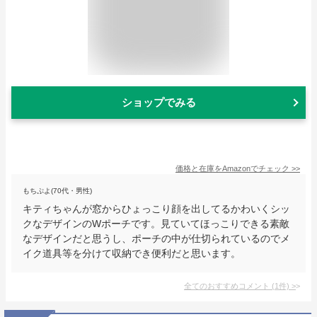
ショップでみる
価格と在庫を
Amazon
でチェック
>>
もちぷよ(70代・男性)
キティちゃんが窓からひょっこり顔を出してるかわいくシッ
クなデザインのWポーチです。見ていてほっこりできる素敵
なデザインだと思うし、ポーチの中が仕切られているのでメ
イク道具等を分けて収納でき便利だと思います。
全てのおすすめコメント
(
1
件)
>