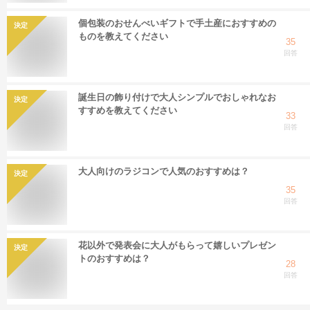
個包装のおせんべいギフトで手土産におすすめの
決定
ものを教えてください
35
回答
誕生日の飾り付けで大人シンプルでおしゃれなお
決定
すすめを教えてください
33
回答
大人向けのラジコンで人気のおすすめは？
決定
35
回答
花以外で発表会に大人がもらって嬉しいプレゼン
決定
トのおすすめは？
28
回答