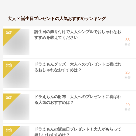
大人 × 誕生日プレゼント
の人気おすすめランキング
誕生日の飾り付けで大人シンプルでおしゃれなお
決定
すすめを教えてください
33
回答
ドラえもんグッズ｜大人へのプレゼントに喜ばれ
決定
るおしゃれなおすすめは？
25
回答
ドラえもんの財布｜大人へのプレゼントに喜ばれ
決定
る人気のおすすめは？
29
回答
ドラえもんの誕生日プレゼント！大人がもらって
決定
嬉しいおすすめは？