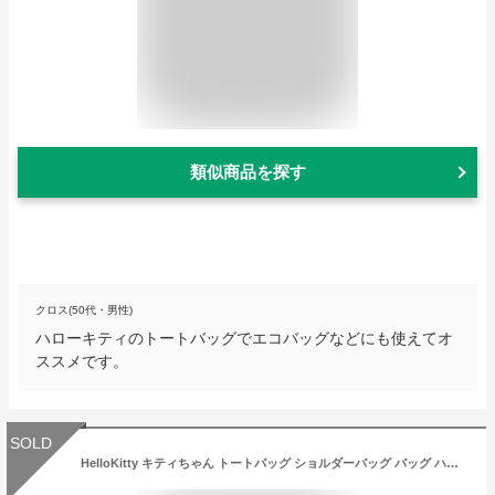
類似商品を探す
クロス(50代・男性)
ハローキティのトートバッグでエコバッグなどにも使えてオ
ススメです。
SOLD
HelloKitty キティちゃん トートバッグ ショルダーバッグ バッグ ハローキティ 2way ハンドバッグ 斜め掛け 正規品 (ビッグリボン)