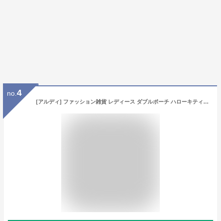
4
no.
[アルディ] ファッション雑貨 レディース ダブルポーチ ハローキティ ホワイト