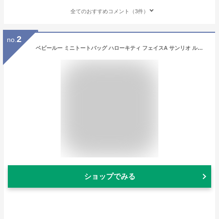
全てのおすすめコメント（3件）
2
no.
ベビールー ミニトートバッグ ハローキティ フェイスA サンリオ ルートート 手提げかばん
ショップでみる