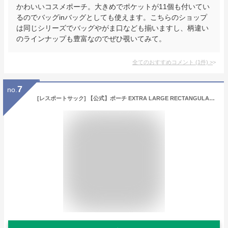
かわいいコスメポーチ。大きめでポケットが11個も付いてい
るのでバッグinバッグとしても使えます。こちらのショップ
は同じシリーズでバッグやがま口なども揃いますし、柄違い
のラインナップも豊富なのでぜひ覗いてみて。
全てのおすすめコメント
(
1
件)
>
7
no.
[レスポートサック] 【公式】ポーチ EXTRA LARGE RECTANGULAR COSMETIC/7121 ハローキティ シティ