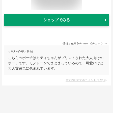
ショップでみる
価格と在庫を
Amazon
でチェック
>>
ヤギヌマ(50代・男性)
こちらのポーチはキティちゃんがプリントされた大人向けの
ポーチです。モノトーンでまとまっているので、可愛いけど
大人雰囲気に包まれています。
全てのおすすめコメント
(
1
件)
>