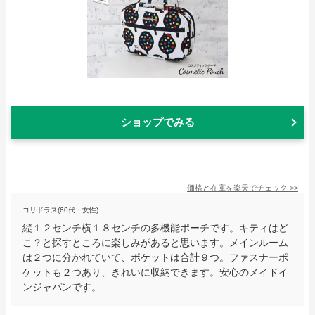
ショップでみる
価格と在庫を
楽天
でチェック
>>
コリドラス(60代・女性)
縦１２センチ横１８センチの多機能ポーチです。キティはど
こ？と探すところに楽しみがあると思います。メインルーム
は２つに分かれていて、ポケットは合計９つ。ファスナーポ
ケットも２つあり、きれいに収納できます。安心のメイドイ
ンジャパンです。