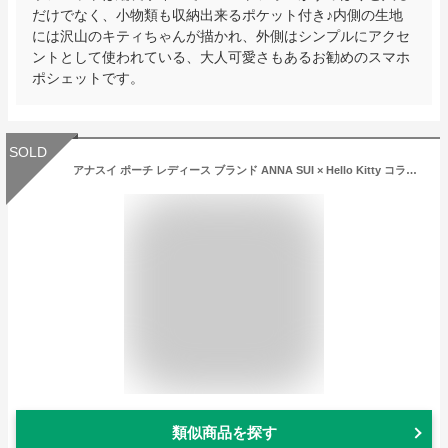
だけでなく、小物類も収納出来るポケット付き♪内側の生地
には沢山のキティちゃんが描かれ、外側はシンプルにアクセ
ントとして使われている、大人可愛さもあるお勧めのスマホ
ポシェットです。
SOLD
アナスイ ポーチ レディース ブランド ANNA SUI × Hello Kitty コラボ パープルリボン 黒 ブラック 女性 婦人 【あす楽】
類似商品を探す