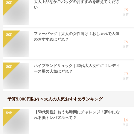
大人上品なかごバッグのおすすめを教えてくださ
決定
い
28
回答
ファーバッグ｜大人の女性向け！おしゃれで人気
決定
のおすすめはどれ？
25
回答
ハイブランドリュック｜30代大人女性に！レディ
決定
ース用の人気はどれ？
29
回答
予算5,000円以内 × 大人
の人気おすすめランキング
【50代男性】おうち時間にチャレンジ！夢中にな
決定
れる脳トレパズルって？
14
回答