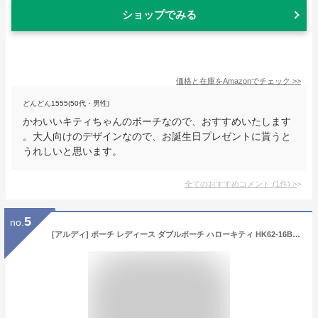
ショップでみる
価格と在庫を
Amazon
でチェック
>>
どんどん1555(50代・男性)
かわいいキティちゃんのポーチなので、おすすめいたします
。大人向けのデザインなので、お誕生日プレゼントに貰うと
うれしいと思います。
全てのおすすめコメント
(
1
件)
>
5
no.
[アルディ] ポーチ レディース ダブルポーチ ハローキティ HK62-16BK ブラック