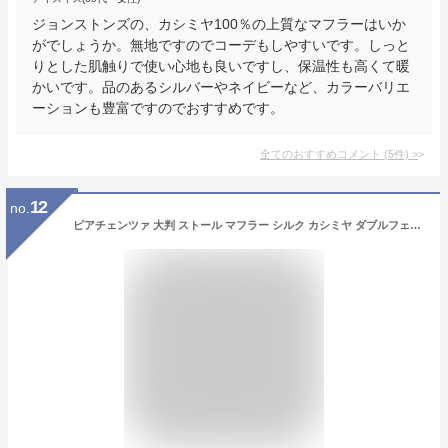
ジョンストンズの、カシミヤ100％の上質なマフラーはいか
がでしょうか。無地ですのでコーデもしやすいです。しっと
りとした肌触りで使い心地も良いですし、保温性も高くて暖
かいです。品のあるシルバーやネイビーなど、カラーバリエ
ーションも豊富ですのでおすすめです。
全てのおすすめコメント
(
5
件)
>
12
no.
ピアチェンツァ 大判 ストール マフラー シルク カシミヤ ダブルフェイス フリンジ メンズ カシミア PIACENZA イタリア製 【送料無料】 【レ15】【あす楽対応】