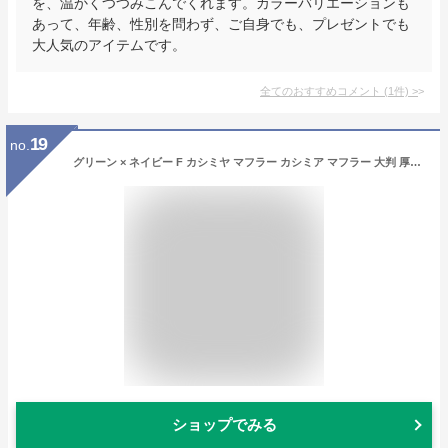
を、温かくつつみこんでくれます。カラーバリエーションも
あって、年齢、性別を問わず、ご自身でも、プレゼントでも
大人気のアイテムです。
全てのおすすめコメント
(
1
件)
>
19
no.
グリーン × ネイビー F カシミヤ マフラー カシミア マフラー 大判 厚手 メンズ チェック柄 チェック ストール 100 男性 ロング リバーシブル カシミヤマフラー カシミアマフラー ギフト プレゼント C0221B-2
ショップでみる