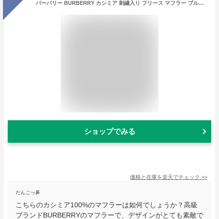
バーバリー BURBERRY カシミア 刺繍入り フリース マフラー ブルー系 [メンズ][レディース] 4079005 BRIGHT NAVY
ショップでみる
価格と在庫を
楽天
でチェック
>>
だんごっ鼻
こちらのカシミア100%のマフラーは如何でしょうか？高級
ブランドBURBERRYのマフラーで、デザインがとても素敵で