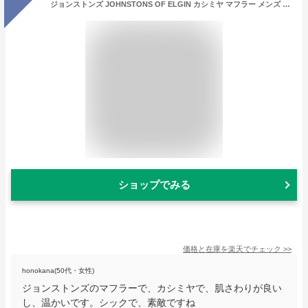
ジョンストンズ JOHNSTONS OF ELGIN カシミヤ マフラー メンズ レディース wa000016 ku0317 black watch【あす楽対応_関東】【返品送料無料】【ラッピング無料】[2022AW]
ショップでみる
価格と在庫を
楽天
でチェック
>>
honokana(50代・女性)
ジョンストンズのマフラーで、カシミヤで、肌さわりが良い
し、温かいです。シックで、素敵ですね