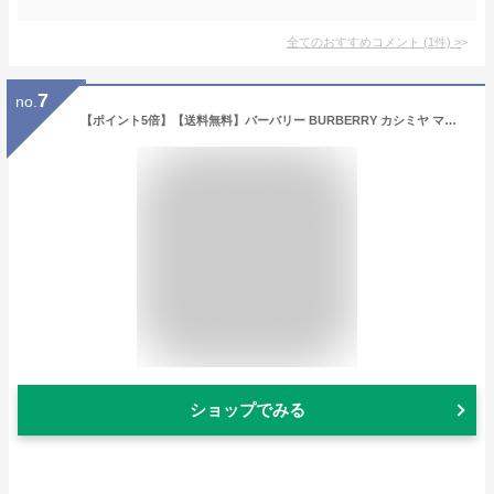
全てのおすすめコメント
(
1
件)
>
7
no.
【ポイント5倍】【送料無料】バーバリー BURBERRY カシミヤ マフラー 8022346-A7806 INDIGO/MID CAMEL インディゴ／ミッドキャメル【ギフト雑貨】
ショップでみる