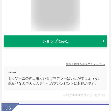
ショップでみる
価格と在庫を
楽天
でチェック
>>
donmai
ミッソーニの紳士用カシミヤマフラーはいかがでしょうか。
高級品なので大人の男性へのプレンゼントにお勧めです。
全てのおすすめコメント
(
1
件)
>
6
no.