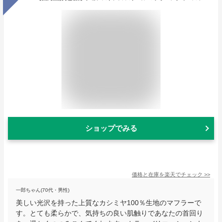
ショップでみる
価格と在庫を
楽天
でチェック
>>
一郎ちゃん(70代・男性)
美しい光沢を持った上質なカシミヤ100％生地のマフラーで
す。とても柔らかで、気持ちの良い肌触りであなたの首回り