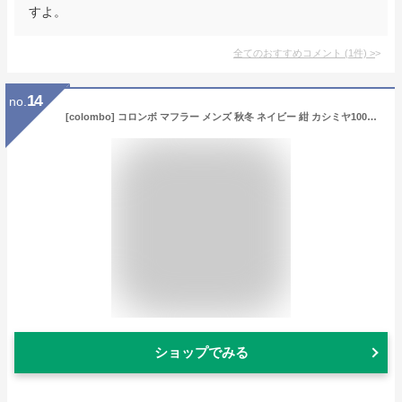
すよ。
全てのおすすめコメント
(
1
件)
>
14
no.
[colombo] コロンボ マフラー メンズ 秋冬 ネイビー 紺 カシミヤ100% [23990] [並行輸入品]
ショップでみる