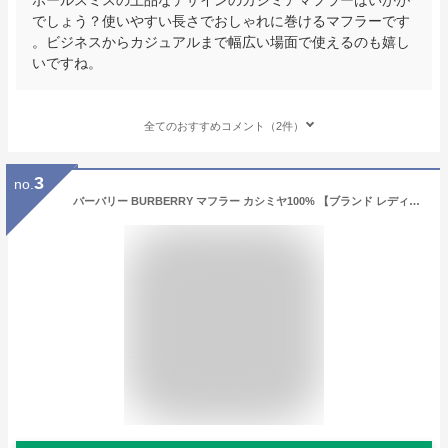
でしょう？使いやすい長さでおしゃれに巻けるマフラーです
。ビジネスからカジュアルまで幅広い場面で使えるのも嬉し
いですね。
全てのおすすめコメント（2件）
3
no.
バーバリー BURBERRY マフラー カシミヤ100% 【ブランド レディース メンズ】 クラシック チェック カシミア 誕生日/男性/女性/レディース/メンズ ブランド/ギフト/ラッピング/クリスマス/成人祝い【送料無料】