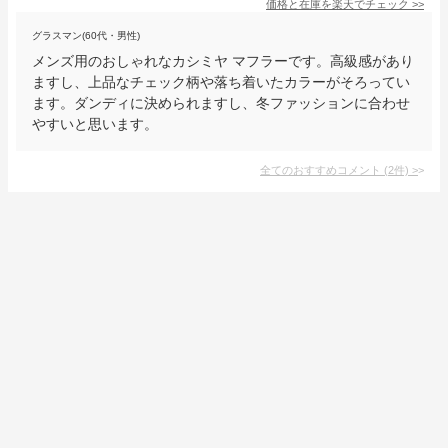
価格と在庫を
楽天
でチェック
>>
グラスマン(60代・男性)
メンズ用のおしゃれなカシミヤ マフラーです。高級感があり
ますし、上品なチェック柄や落ち着いたカラーがそろってい
ます。ダンディに決められますし、冬ファッションに合わせ
やすいと思います。
全てのおすすめコメント
(
2
件)
>