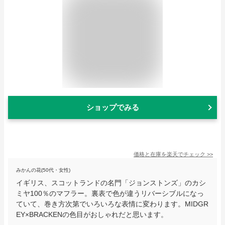
ショップでみる
価格と在庫を
楽天
でチェック
>>
みかんの花(50代・女性)
イギリス、スコットランドの名門「ジョンストンズ」のカシ
ミヤ100％のマフラー。裏表で色が違うリバーシブルになっ
ていて、巻き方次第でいろいろな表情に変わります。MIDGR
EY×BRACKENの色目がおしゃれだと思います。