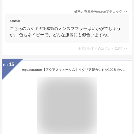
価格と在庫を
Amazon
でチェック
>>
donmai
こちらのカシミヤ100%のメンズマフラーはいかがでしょう
か。 色もネイビーで、どんな服装にも似合いますね。
全てのおすすめコメント
(
1
件)
>
15
no.
Aquascutum【アクアスキュータム】イタリア製カシミヤ100％カシミヤマフラーバイカラーベージュ系