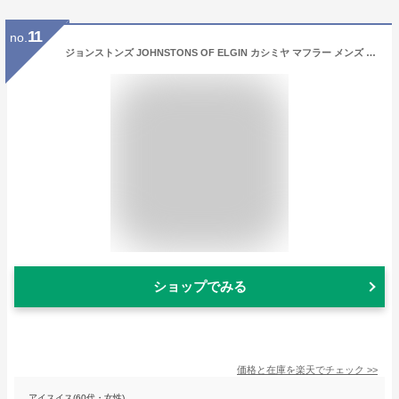
11
no.
ジョンストンズ JOHNSTONS OF ELGIN カシミヤ マフラー メンズ レディース wa000016 ha0100 silver【返品送料無料】【ラッピング無料】[2022AW]
ショップでみる
価格と在庫を
楽天
でチェック
>>
アイスイス(60代・女性)