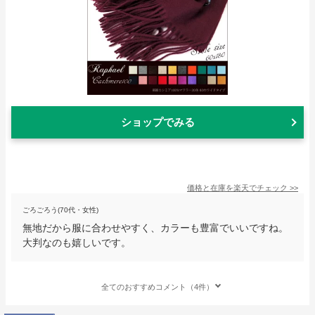
ショップでみる
価格と在庫を
楽天
でチェック
>>
ごろごろう(70代・女性)
無地だから服に合わせやすく、カラーも豊富でいいですね。
大判なのも嬉しいです。
全てのおすすめコメント（4件）