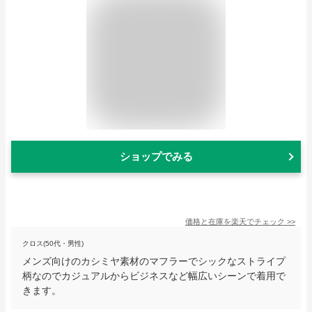
ショップでみる
価格と在庫を
楽天
でチェック
>>
クロス(50代・男性)
メンズ向けのカシミヤ素材のマフラーでシックなストライプ
柄なのでカジュアルからビジネスなど幅広いシーンで着用で
きます。