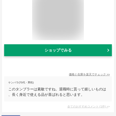
ショップでみる
価格と在庫を
楽天
でチェック
>>
ケンバラ(70代・男性)
このタンブラーは素敵ですね。退職時に貰って嬉しいものは
、長く身近で使える品が喜ばれると思います。
全てのおすすめコメント
(
1
件)
>