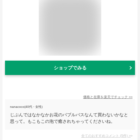
ショップでみる
価格と在庫を
楽天
でチェック
>>
nanacoco(40代・女性)
じぶんではなかなかお花のバブルバスなんて買わないかなと
思って。もこもこの泡で癒されちゃってくださいね。
全てのおすすめコメント
(
5
件)
>