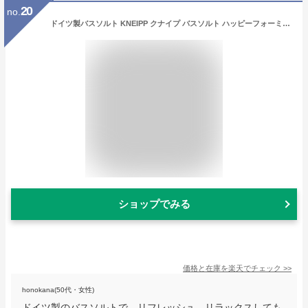
20
no.
ドイツ製バスソルト KNEIPP クナイプ バスソルト ハッピーフォーミー ロータス＆ジャスミンの香り (850g) 入浴剤
ショップでみる
価格と在庫を
楽天
でチェック
>>
honokana(50代・女性)
ドイツ製のバスソルトで、リフレッシュ、リラックスしても