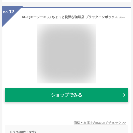
12
no.
AGF(エージーエフ) ちょっと贅沢な珈琲店 ブラックインボックス スティックブラック 産地アソート 【 プチギフト 】【 スティックコーヒー 詰め合わせ 】【ブラジル・ブレンド、モカ・ブレンド各15本、コロンビア・ブレンド、キリマンジャロ・ブレンド各10本】 50個 (x 1)
ショップでみる
価格と在庫を
Amazon
でチェック
>>
ドラコ(30代・女性)