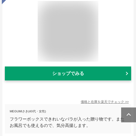
ショップでみる
価格と在庫を
楽天
でチェック
>>
MEGUMIさき(40代・女性)
フラワーボックスできれいなバラが入った贈り物です。また
お風呂でも使えるので、気分高揚します。