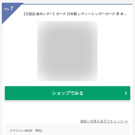
7
no.
【正規品 栃木レザー】ポーチ 日本製 レディース レザーポーチ 革 本革 小物入れ 名入れ 名前入り 名前入れ 化粧ポーチ 大人 女性 メンズ 上品 革婚式 プレゼント ギフト 記念品 ギフト
ショップでみる
価格と在庫を
楽天
でチェック
>>
グラスマン(60代・男性)