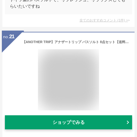
らいたいですね
全てのおすすめコメント
(
1
件)
>
21
no.
【ANOTHER TRIP】アナザートリップ バスソルト 8点セット【送料無料/ジーピークリエイツ】
ショップでみる