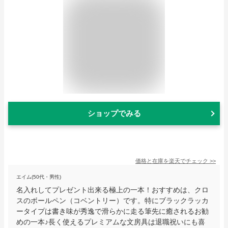
ショップでみる
価格と在庫を
楽天
でチェック
>>
エイム(50代・男性)
名入れしてプレゼント出来る極上の一本！おすすめは、クロ
スのボールペン（コベントリー）です。特にブラックラッカ
ータイプは書き味が秀逸で滑らかに走る筆先に癒されるお勧
めの一本♪長く使えるプレミアムな文房具は退職祝いにも喜