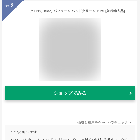
2
no.
クロエ(Chloe) パフューム ハンドクリーム 75ml [並行輸入品]
ショップでみる
価格と在庫を
Amazon
でチェック
>>
ここあ(50代・女性)
クロエの香りのハンドクリームで、上品な香りで指先まで心