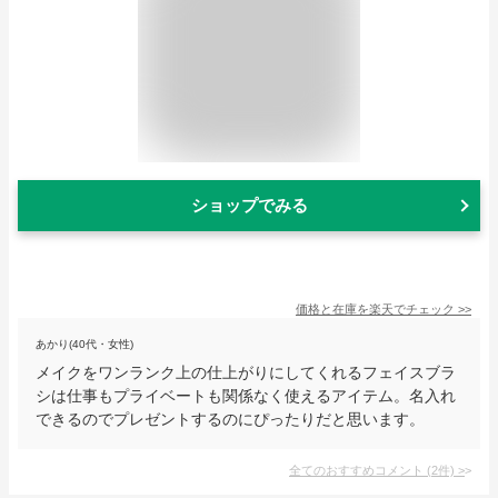
ショップでみる
価格と在庫を
楽天
でチェック
>>
あかり(40代・女性)
メイクをワンランク上の仕上がりにしてくれるフェイスブラ
シは仕事もプライベートも関係なく使えるアイテム。名入れ
できるのでプレゼントするのにぴったりだと思います。
全てのおすすめコメント
(
2
件)
>