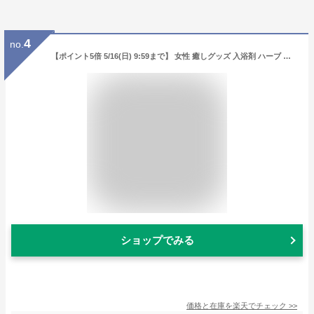
4
no.
【ポイント5倍 5/16(日) 9:59まで】 女性 癒しグッズ 入浴剤 ハーブ バスソルト ギフトセット ピンク ホワイト 各200g【送料無料】 リラックス バスタイム 誕生日 母の日 プレゼント ギフト セット ホワイトソルト 岩塩 ラベンダー ローズ
ショップでみる
価格と在庫を
楽天
でチェック
>>