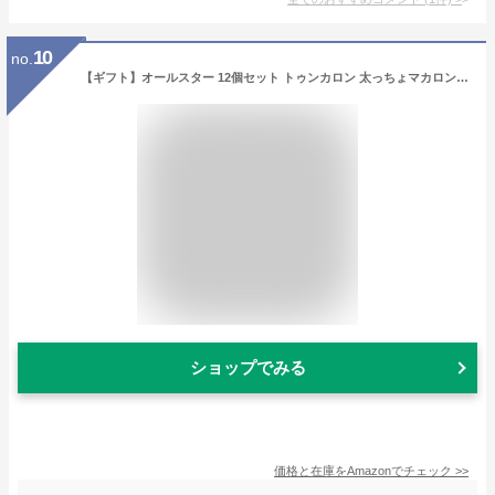
10
no.
【ギフト】オールスター 12個セット トゥンカロン 太っちょマカロン お菓子 スイーツ お中元 敬老の日
ショップでみる
価格と在庫を
Amazon
でチェック
>>