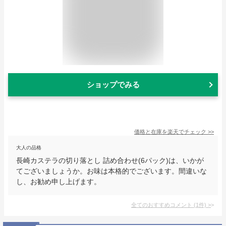
ショップでみる
価格と在庫を
楽天
でチェック
>>
大人の品格
長崎カステラの切り落とし 詰め合わせ(6パック)は、いかが
てございましょうか。お味は本格的でございます。間違いな
し、お勧め申し上げます。
全てのおすすめコメント
(
1
件)
>