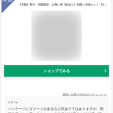
no.
【半額】香川・四国限定・お買い得【訳あり】四国ご当地セット 【6,000円相当が3,000円】
ショップでみる
価格と在庫を
Amazon
でチェック
>>
かずフル
パッケージにダメージがあるなど訳ありではありますが、四