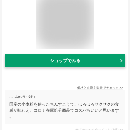
ショップでみる
価格と在庫を
楽天
でチェック
>>
ここあ(50代・女性)
国産の小麦粉を使ったちんすこうで、ほろほろサクサクの食
感が味わえ、コロナ在庫処分商品でコスパもいいと思います
。
全てのおすすめコメント
(
1
件)
>