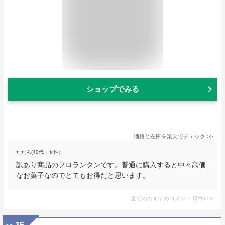
ショップでみる
価格と在庫を
楽天
でチェック
>>
たたん(40代・女性)
訳あり商品のフロランタンです。普通に購入すると中々高価
なお菓子なのでとてもお得だと思います。
全てのおすすめコメント
(
2
件)
>
15