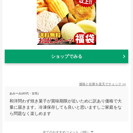
ショップでみる
価格と在庫を
楽天
でチェック
>>
あみーみ(40代・女性)
和洋問わず焼き菓子が賞味期限が近いために訳あり価格で大
量に届きます。冷凍保存しても良いと思いますしご家庭をな
ら問題なく楽しめます
全てのおすすめコメント（3件）