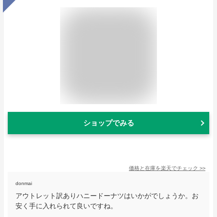
ショップでみる
価格と在庫を
楽天
でチェック
>>
donmai
アウトレット訳ありハニードーナツはいかがでしょうか。お
安く手に入れられて良いですね。