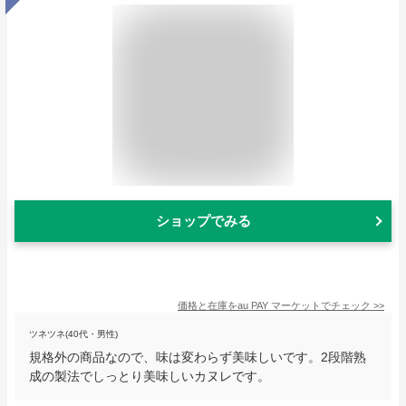
ショップでみる
価格と在庫を
au PAY マーケット
でチェック
>>
ツネツネ(40代・男性)
規格外の商品なので、味は変わらず美味しいです。2段階熟
成の製法でしっとり美味しいカヌレです。