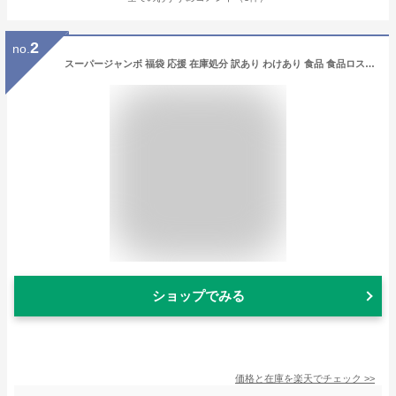
2
no.
スーパージャンボ 福袋 応援 在庫処分 訳あり わけあり 食品 食品ロス お菓子 グルメ 福袋 福袋 スイーツ 福袋 送料無料
ショップでみる
価格と在庫を
楽天
でチェック
>>