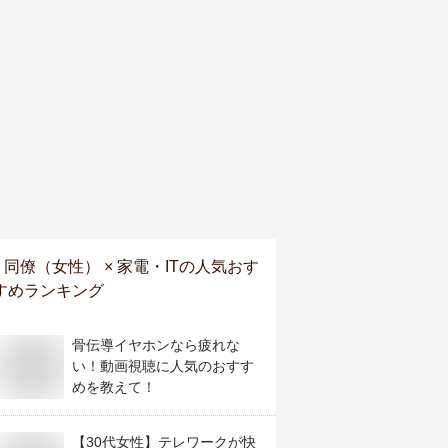
同僚（女性） × 家電・IT
の人気おす
すめランキング
骨伝導イヤホンなら疲れな
い！動画視聴に人気のおすす
めを教えて！
【30代女性】テレワークが快