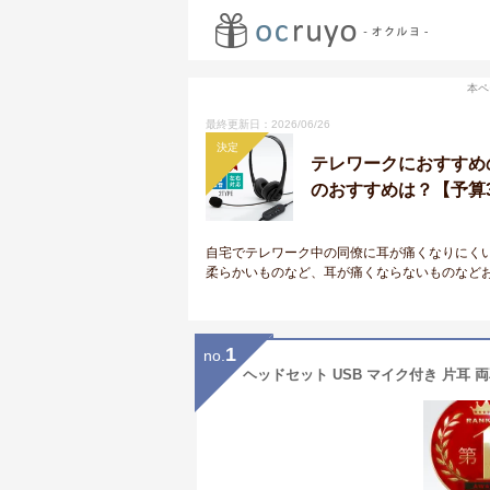
本ペ
最終更新日：2026/06/26
決定
テレワークにおすすめ
のおすすめは？【予算3
自宅でテレワーク中の同僚に耳が痛くなりにく
柔らかいものなど、耳が痛くならないものなど
1
no.