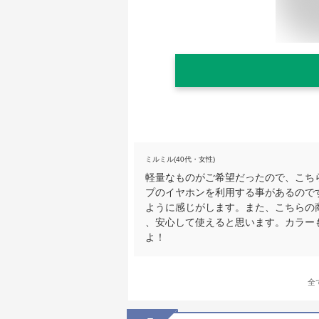
ミルミル(40代・女性)
軽量なものがご希望だったので、こち
プのイヤホンを利用する事があるので
ように感じがします。また、こちらの
、安心して使えると思います。カラー
よ！
全