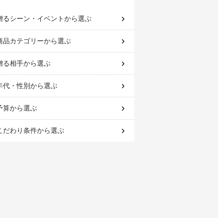
贈るシーン・イベント
から選ぶ
商品カテゴリー
から選ぶ
贈る相手
から選ぶ
年代・性別
から選ぶ
予算
から選ぶ
こだわり条件
から選ぶ