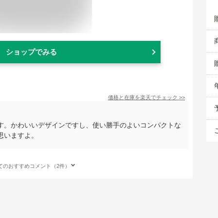
ショップでみる
価格と在庫を
楽天
でチェック
>>
す。かわいいデザインですし、使い勝手のよいコンパクトな
思いますよ。
てのおすすめコメント（2件）