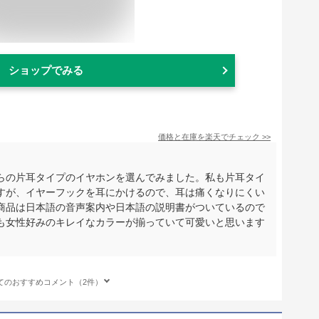
ショップでみる
価格と在庫を
楽天
でチェック
>>
らの片耳タイプのイヤホンを選んでみました。私も片耳タイ
すが、イヤーフックを耳にかけるので、耳は痛くなりにくい
商品は日本語の音声案内や日本語の説明書がついているので
も女性好みのキレイなカラーが揃っていて可愛いと思います
てのおすすめコメント（2件）