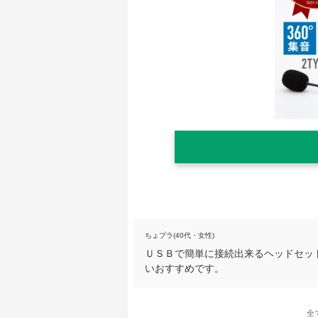
ちょプラ(40代・女性)
ＵＳＢで簡単に接続出来るヘッドセッ
いおすすめです。
全