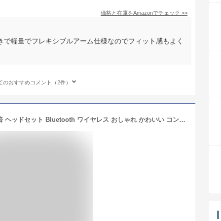
価格と在庫を
Amazon
でチェック
>>
きで軽量でフレキシブルアーム仕様なのでフィット感もよく
。
てのおすすめコメント（2件）
4/23 20:00 - 4/28 01:59限定ポイント5倍 ヘッドセット Bluetooth ワイヤレス おしゃれ かわいい コンパクト 軽量 小型 スタイリッシュ