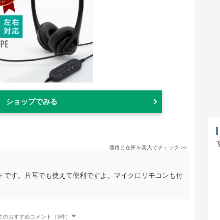
ショップでみる
価格と在庫を
楽天
でチェック
>>
トです。片耳でも使えて便利ですよ。マイクにリモコンも付
てのおすすめコメント（3件）