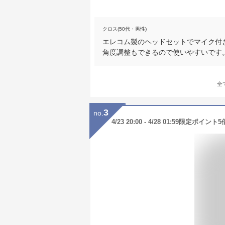
クロス(50代・男性)
エレコム製のヘッドセットでマイク付
角度調整もできるので使いやすいです
全
3
no.