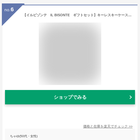
6
no.
【イルビゾンテ IL BISONTE ギフトセット】キーレスキーケースペアセット [商品番号_5432404150]【送料無料】【あす楽対応】【price202401】
ショップでみる
価格と在庫を
楽天
でチェック
>>
ちゃゆ(50代・女性)