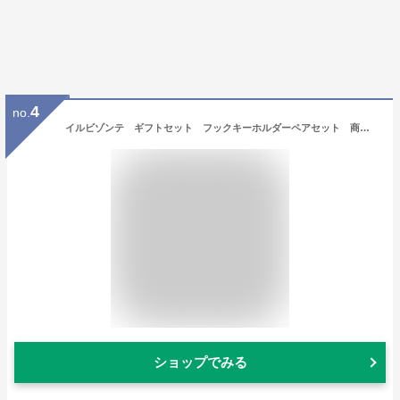
4
no.
イルビゾンテ ギフトセット フックキーホルダーペアセット 商品番号5452300150 IL BISONTE 送料無料 あす楽対応
ショップでみる