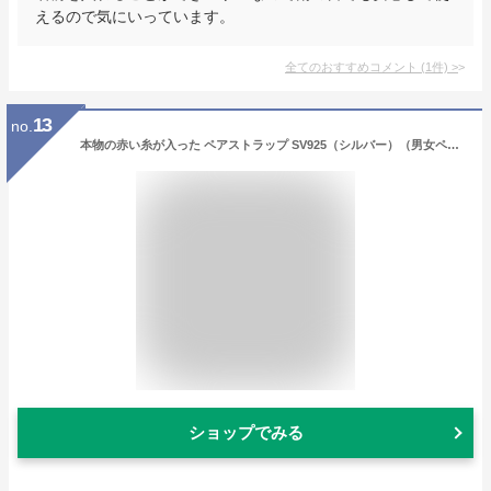
えるので気にいっています。
全てのおすすめコメント
(
1
件)
>
13
no.
本物の赤い糸が入った ペアストラップ SV925（シルバー）（男女ペア２本セット） 【ギフトラッピング済み】
ショップでみる