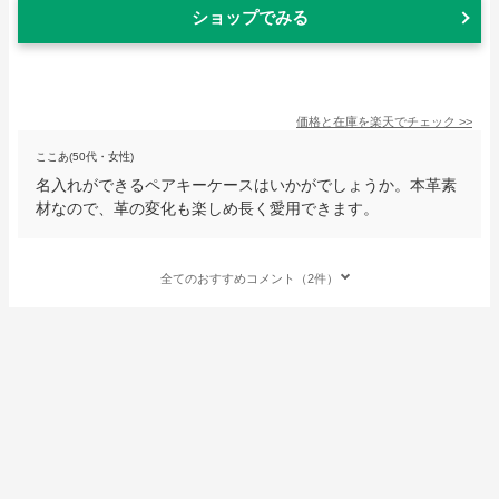
ショップでみる
価格と在庫を
楽天
でチェック
>>
ここあ(50代・女性)
名入れができるペアキーケースはいかがでしょうか。本革素
材なので、革の変化も楽しめ長く愛用できます。
全てのおすすめコメント（2件）