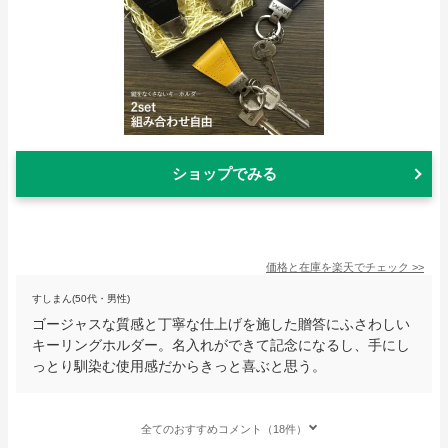
ショップでみる
価格と在庫を
楽天
でチェック
>>
すしまん(50代・男性)
ゴージャスな質感と丁寧な仕上げを施した贈答にふさわしい
キーリングホルダー。名入れができて記念になるし、手にし
っとり馴染む使用感だからきっと喜ぶと思う。
全てのおすすめコメント（18件）