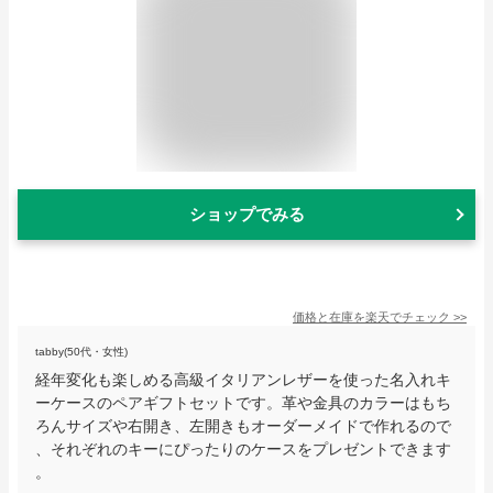
ショップでみる
価格と在庫を
楽天
でチェック
>>
tabby(50代・女性)
経年変化も楽しめる高級イタリアンレザーを使った名入れキ
ーケースのペアギフトセットです。革や金具のカラーはもち
ろんサイズや右開き、左開きもオーダーメイドで作れるので
、それぞれのキーにぴったりのケースをプレゼントできます
。