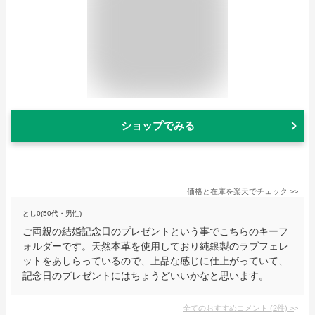
ショップでみる
価格と在庫を
楽天
でチェック
>>
とし0(50代・男性)
ご両親の結婚記念日のプレゼントという事でこちらのキーフ
ォルダーです。天然本革を使用しており純銀製のラブフェレ
ットをあしらっているので、上品な感じに仕上がっていて、
記念日のプレゼントにはちょうどいいかなと思います。
全てのおすすめコメント
(
2
件)
>