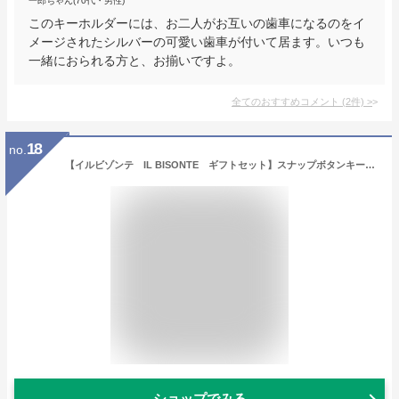
一郎ちゃん(70代・男性)
このキーホルダーには、お二人がお互いの歯車になるのをイ
メージされたシルバーの可愛い歯車が付いて居ます。いつも
一緒におられる方と、お揃いですよ。
全てのおすすめコメント
(
2
件)
>
18
no.
【イルビゾンテ IL BISONTE ギフトセット】スナップボタンキーケースペアセット [商品番号_5402300090]【送料無料】【あす楽対応】
ショップでみる