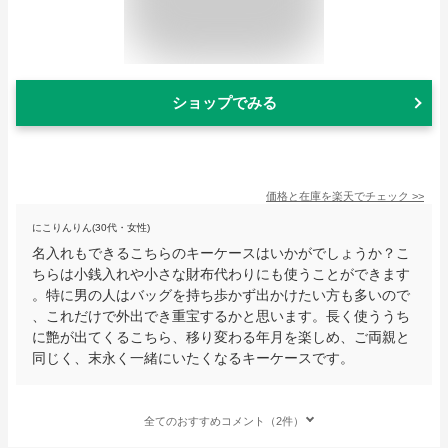
ショップでみる
価格と在庫を
楽天
でチェック
>>
にこりんりん(30代・女性)
名入れもできるこちらのキーケースはいかがでしょうか？こ
ちらは小銭入れや小さな財布代わりにも使うことができます
。特に男の人はバッグを持ち歩かず出かけたい方も多いので
、これだけで外出でき重宝するかと思います。長く使ううち
に艶が出てくるこちら、移り変わる年月を楽しめ、ご両親と
同じく、末永く一緒にいたくなるキーケースです。
全てのおすすめコメント（2件）