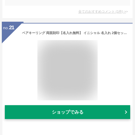
全てのおすすめコメント
(
1
件)
>
21
no.
ペアキーリング 両面刻印【名入れ無料】 イニシャル 名入れ 2個セット オリジナルキーリング 牛革 イニシャルペンダント 高級 本革 キーリング キーホルダー 刻印 レザー 鍵 ホルダー 革 メンズ aruon 名入れ工房
ショップでみる