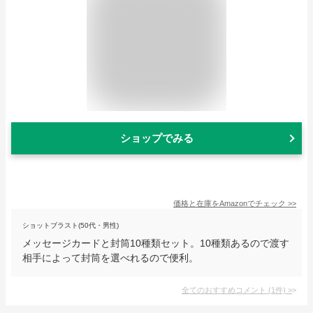
ショップでみる
価格と在庫を
Amazon
でチェック
>>
ショットブラスト(50代・男性)
メッセージカードと封筒10種類セット。10種類あるので渡す
相手によって封筒を選べれるので便利。
全てのおすすめコメント
(
1
件)
>