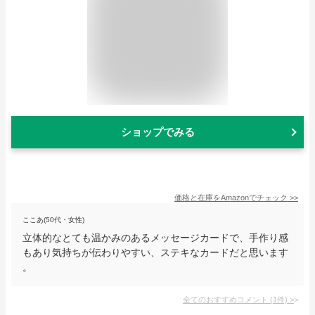
ショップでみる
価格と在庫を
Amazon
でチェック
>>
ここあ(50代・女性)
立体的なとても温かみのあるメッセージカードで、手作り感
もあり気持ちが伝わりやすい、ステキなカードだと思います
。
全てのおすすめコメント
(
1
件)
>