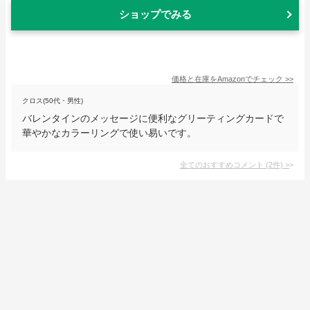
ショップでみる
価格と在庫を
Amazon
でチェック
>>
クロス(50代・男性)
バレンタインのメッセージに便利なグリーティングカードで
華やかなカラーリングで使い易いです。
全てのおすすめコメント
(
2
件)
>