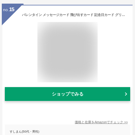
15
no.
バレンタイン メッセージカード 飛び出すカード 記念日カード グリーティングカード ポップアップカード 立体 3D 祝いカード キューピッドカード 結婚祝い プロポーズカード
ショップでみる
価格と在庫を
Amazon
でチェック
>>
すしまん(50代・男性)