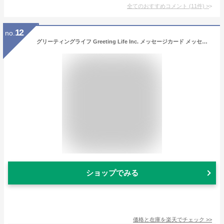
全てのおすすめコメント
(
11
件)
>
12
no.
グリーティングライフ Greeting Life Inc. メッセージカード メッセージギフトブーケ アソートフラワー【グリーティングカード】 デザイン おしゃれ
ショップでみる
価格と在庫を
楽天
でチェック
>>