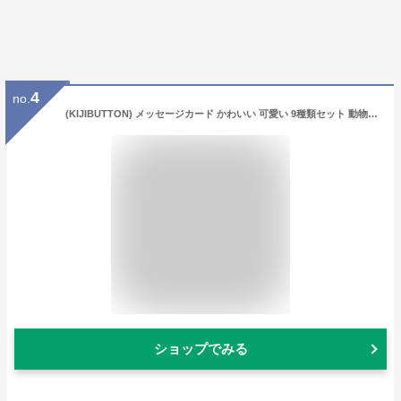
4
no.
(KIJIBUTTON) メッセージカード かわいい 可愛い 9種類セット 動物 アニマル 封筒付 ギフト カード クリスマス 犬・小鳥・くま・猫・シロクマ・ウサギ
ショップでみる