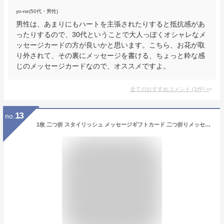
yo-ne(50代・男性)
男性は、あまりにもハートを主張されたりすると抵抗感があ
ったりするので、30代ということで大人っぽくオシャレなメ
ッセージカードの方が良いかと思います。こちら、お花が取
り外されて、その裏にメッセージを書ける、ちょっと粋な感
じのメッセージカードなので、オススメですよ。
全てのおすすめコメント
(
1
件)
>
13
no.
1枚 二つ折 スタイリッシュ メッセージギフトカード 二つ折りメッセージカード ギフトカード ミニカード カード デザインカード ミニレター メッセージ ラッピング ギフト 白黒 ブラック ホワイト モノクロ シンプル スタイリッシュ モノトーン