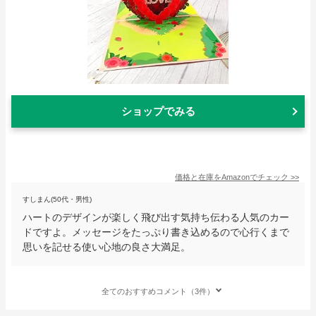
ショップでみる
価格と在庫を
Amazon
でチェック
>>
すしまん(50代・男性)
ハートのデザインが楽しく飛び出す気持ち伝わる人気のカー
ドですよ。メッセージをたっぷり書き込めるので心行くまで
思いを記せる使い心地の良さ大満足。
全てのおすすめコメント（3件）