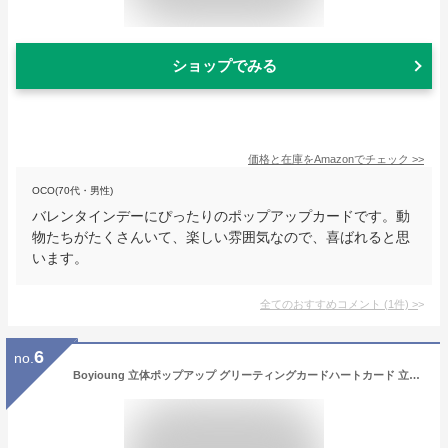
ショップでみる
価格と在庫を
Amazon
でチェック
>>
OCO(70代・男性)
バレンタインデーにぴったりのポップアップカードです。動
物たちがたくさんいて、楽しい雰囲気なので、喜ばれると思
います。
全てのおすすめコメント
(
1
件)
>
6
no.
Boyioung 立体ポップアップ グリーティングカードハートカード 立体ハートバレンタインカード ポップアップカードグリーティングカード立体ポップアップ グリーティングカード封筒付き