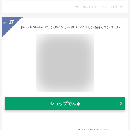
全てのおすすめコメント
(
1
件)
>
17
no.
[Punch Studio]バレンタインカードL★バイオリンを弾くエンジェルたち★天使デザイン封筒付き パンチスタジオ立体メッセージカード
ショップでみる