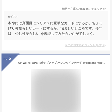
価格と在庫を
Amazon
でチェック
>>
かずフル
本命には真面目にシリアスに豪華なカードにするか、ちょっ
ぴり可愛らしいカードにするか、悩ましいところです。今年
は、少し可愛らしい を表現してみたらいかがでしょう。
全てのおすすめコメント
(
4
件)
>
5
no.
UP WITH PAPER ポップアップ バレンタインカード Woodland Valentine PS1125