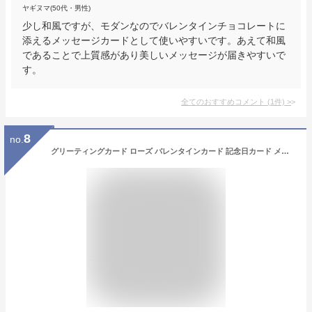
ヤギヌマ(50代・男性)
少し和風ですが、モダンなのでバレンタインチョコレートに
添えるメッセージカードとして使いやすいです。あえて和風
であることで上質感があり美しいメッセージが届きやすいで
す。
全てのおすすめコメント
(
1
件)
>
8
no.
グリーティングカード ローズ バレンタインカード 記念日カード メッセージカード 立体ポップアップカード 誕生日カード 感謝状 彼氏彼女 母の日 プロポーズ 結婚お祝い 座席 封筒付き