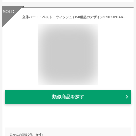
SOLD
立体ハート・ベスト・ウィッシュ (150種超のデザイン!POPUPCARD専門店 ・ポップアップカード屋さん）【誕生日】【バレンタイン】【グリーティング】【クリスマス】【プレゼント】【ギフト】【入学】【卒業】【出産】【結婚祝い】
類似商品を探す
みかんの花(50代・女性)