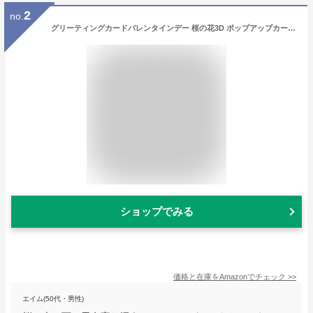
2
no.
グリーティングカードバレンタインデー 桜の花3D ポップアップカードVanow 桜の花 Vanow すべての行事のためのポップアップ
ショップでみる
価格と在庫を
Amazon
でチェック
>>
エイム(50代・男性)