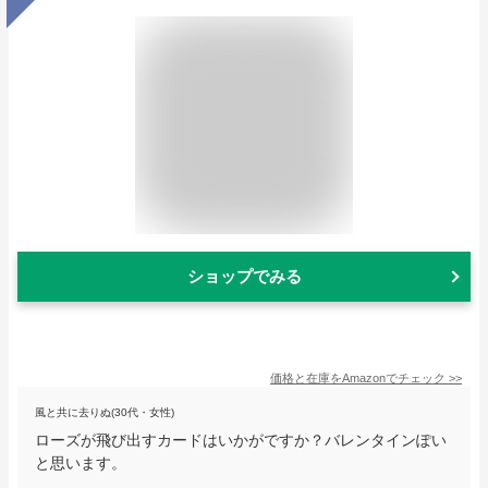
ショップでみる
価格と在庫を
Amazon
でチェック
>>
風と共に去りぬ(30代・女性)
ローズが飛び出すカードはいかがですか？バレンタインぽい
と思います。