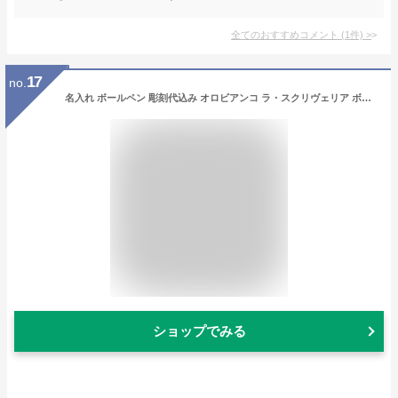
全てのおすすめコメント
(
1
件)
>
17
no.
名入れ ボールペン 彫刻代込み オロビアンコ ラ・スクリヴェリア ボールペン なまえ入りギフト (ゴールドGT)
ショップでみる