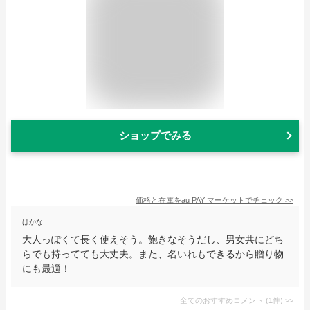
ショップでみる
価格と在庫を
au PAY マーケット
でチェック
>>
はかな
大人っぽくて長く使えそう。飽きなそうだし、男女共にどち
らでも持ってても大丈夫。また、名いれもできるから贈り物
にも最適！
全てのおすすめコメント
(
1
件)
>