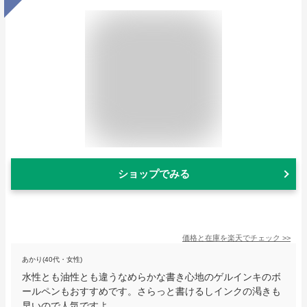
ショップでみる
価格と在庫を
楽天
でチェック
>>
あかり(40代・女性)
水性とも油性とも違うなめらかな書き心地のゲルインキのボ
ールペンもおすすめです。さらっと書けるしインクの渇きも
早いので人気ですよ。