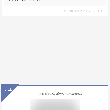
全てのおすすめコメント
(
1
件)
>
11
no.
オロビアンコ ボールペン (1953001)