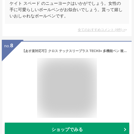
ケイト スペード のニューヨークはいかがでしょう。女性の
手に可愛らしいボールペンがお似合いでしょう。貰って嬉し
いおしゃれなボールペンです。
全てのおすすめコメント
(
4
件)
>
8
no.
【あす楽対応可】クロス テックスリープラス TECH3+ 多機能ペン 複合ペン (BP黒・赤＋PC0.5mm＋スタイラス) CROSS マルチペン AT0090/NAT0090 複合筆記具
ショップでみる