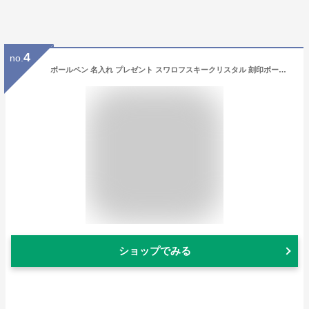
4
no.
ボールペン 名入れ プレゼント スワロフスキークリスタル 刻印ボールペン 女性 おしゃれ ギフト 記念品 入学祝 卒業祝 誕生日 卒業式 【在庫限り】 卒園 バレンタイン
ショップでみる