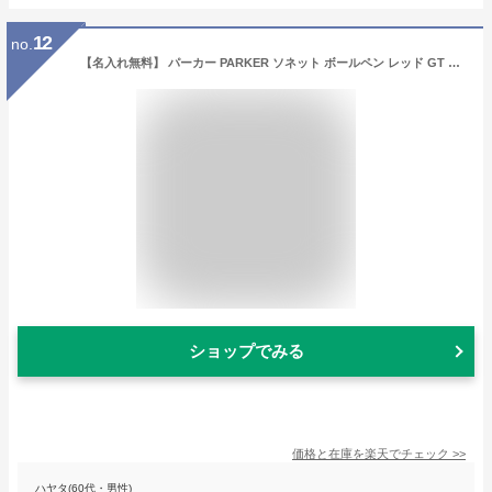
12
no.
【名入れ無料】 パーカー PARKER ソネット ボールペン レッド GT 1950777
ショップでみる
価格と在庫を
楽天
でチェック
>>
ハヤタ(60代・男性)