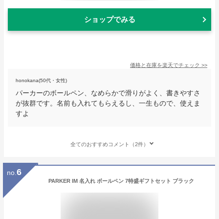
ショップでみる
価格と在庫を
楽天
でチェック
>>
honokana(50代・女性)
パーカーのボールペン、なめらかで滑りがよく、書きやすさ
が抜群です。名前も入れてもらえるし、一生もので、使えま
すよ
全てのおすすめコメント（2件）
6
no.
PARKER IM 名入れ ボールペン 7特盛ギフトセット ブラック