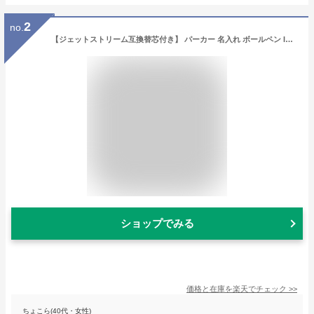
2
no.
【ジェットストリーム互換替芯付き】 パーカー 名入れ ボールペン IM 高級 ボールペン Parker 母の日 プレゼント カーネーション あす楽対応 男性 ギフト 誕生日プレゼント 記念品 男性 プレゼント 彼氏 女性 母の日 父の日 プレゼント
ショップでみる
価格と在庫を
楽天
でチェック
>>
ちょこら(40代・女性)