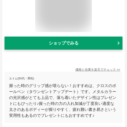
ショップでみる
価格と在庫を
楽天
でチェック
>>
エイム(50代・男性)
握った時のグリップ感が堪らない！おすすめは、クロスのボ
ールペン（タウンゼントアップデート）です。メタルカラー
の光沢感がとても上品で、落ち着いたデザイン性はプレゼン
トにもぴったり♪握った時の力の入れ加減が丁度良い適度な
太さのあるボディーが握りやすく、疲れ難い書き易さという
実用性もあるのでプレゼントにもおすすめです♪