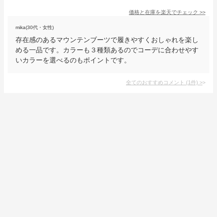
価格と在庫を
楽天
でチェック
>>
mika(30代・女性)
存在感のあるマウンテンブーツで履きやすくおしゃれを楽し
める一品です。カラーも３種類あるのでコーデに合わせやす
いカラーを選べるのもポイントです。
全てのおすすめコメント
(
1
件)
>