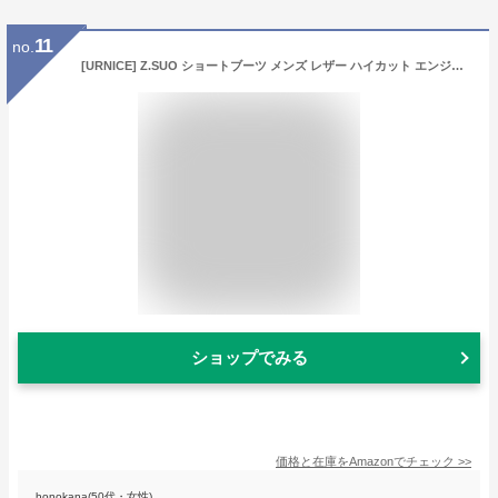
11
no.
[URNICE] Z.SUO ショートブーツ メンズ レザー ハイカット エンジニアブーツ 本革 マウンテンブーツ アウトドア 牛革靴 ワークブーツ ブラウン 人気ブーツ 25cm
ショップでみる
価格と在庫を
Amazon
でチェック
>>
honokana(50代・女性)