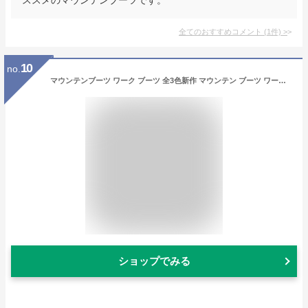
全てのおすすめコメント
(
1
件)
>
10
no.
マウンテンブーツ ワーク ブーツ 全3色新作 マウンテン ブーツ ワーク ショート トレッキング ブーツ ブラウン 茶 革 皮 ブラック 黒 アメカジ系 サロン系 キレカジ系 に大人気!!
ショップでみる