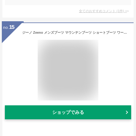
全てのおすすめコメント
(
1
件)
>
15
no.
ジーノ Zeeno メンズブーツ マウンテンブーツ ショートブーツ ワークブーツ ジップアップ 靴 メンズシューズ 替え紐付き （ブラウン）
ショップでみる