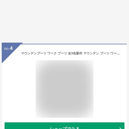
4
no.
マウンテンブーツ ワーク ブーツ 全3色新作 マウンテン ブーツ ワーク ショート トレッキング ブーツ ブラウン 茶 革 皮 ブラック 黒 アメカジ系 サロン系 キレカジ系 に大人気!!
ショップでみる