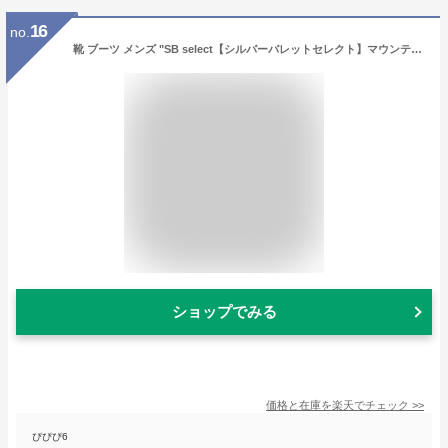
16
no.
靴 ブーツ メンズ "SB select【シルバーバレットセレクト】マウンテンブーツ/全10色"【あす楽対応】25.0cm/27.5cm ブラック ダークブラウン ブラウン キャメル ワイン ブラックスエード ブラウンスエード ベージュスエード ネイビースエード グレースエード
ショップでみる
価格と在庫を
楽天
でチェック
>>
ぴぴぴ6