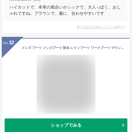
ハイカットで、本革の風合いがシックで、大人っぽく、おし
ゃれですね。ブラウンで、服に、合わせやすいです
全てのおすすめコメント
(
1
件)
>
12
no.
メンズ ブーツ メンズブーツ 防水 レインブーツ ワークブーツ マウンテンブーツ ショートブーツ 防寒 裏起毛 チェック柄 サイドジップ アンティーク カジュアル レインシューズ 靴 メンズシューズ/【あす楽対応】2022 秋冬 トレンド
ショップでみる