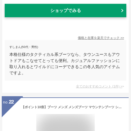
ショップでみる
価格と在庫を
楽天
でチェック
>>
すしまん(50代・男性)
本格仕様のタクティカル系ブーツなら、タウンユースもアウ
トドアもこなせてとっても便利。カジュアルファッションに
取り入れるとワイルドにコーデできるこの冬人気のアイテム
ですよ。
全てのおすすめコメント
(
1
件)
>
22
no.
【ポイント10倍】ブーツ メンズ メンズブーツ マウンテンブーツ ショートブーツ ワークブーツ トレッキング ブーツ メンズ 靴 メンズシューズ シークレット 男 ハイカット スニーカー カジュアル お洒落 革靴 登山/2019 秋冬新作 トレンド