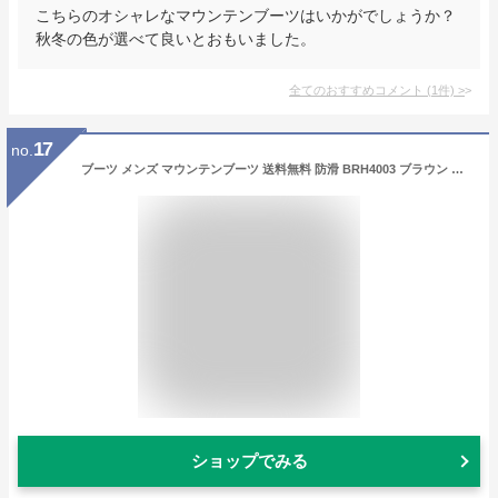
こちらのオシャレなマウンテンブーツはいかがでしょうか？
秋冬の色が選べて良いとおもいました。
全てのおすすめコメント
(
1
件)
>
17
no.
ブーツ メンズ マウンテンブーツ 送料無料 防滑 BRH4003 ブラウン 茶 チェック おしゃれ 靴 Bracciano ブラッチャーノ ショート丈 ショートブーツ 191112
ショップでみる