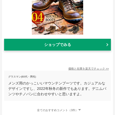
ショップでみる
価格と在庫を
楽天
でチェック
>>
グラスマン(60代・男性)
メンズ用のかっこいいマウンテンブーツです。カジュアルな
デザインですし、2022年秋冬の新作でもあります。デニムパ
ンツやチノパンに合わせやすいと思いますよ。
全てのおすすめコメント（3件）