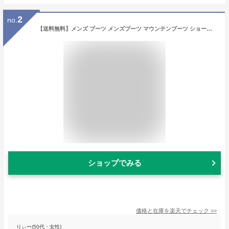
2
no.
【送料無料】メンズ ブーツ メンズブーツ マウンテンブーツ ショートブーツ ワークブーツ ヴィンテージ サイドジップ ブーツ メンズ 靴 メンズシューズ シークレット 男 Zeeno ジーノ/【あす楽対応】2021 秋新作 トレンド
ショップでみる
価格と在庫を
楽天
でチェック
>>
りぃー(50代・女性)