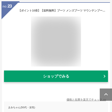
23
no.
【ポイント10倍】【送料無料】ブーツ メンズブーツ マウンテンブーツ ショートブーツ ワークブーツ アンティーク アウトドア トレッキングシューズ 革靴 メッシュ 通気性 防滑 靴 メンズシューズ Zeeno ジーノ ze2400/2020 冬 クリアランス
ショップでみる
価格と在庫を
楽天
でチェック
>>
まみちゃん(50代・女性)