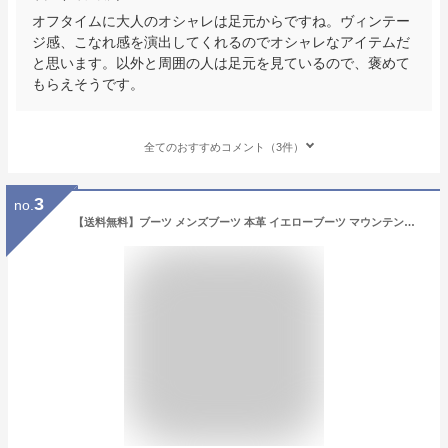
オフタイムに大人のオシャレは足元からですね。ヴィンテー
ジ感、こなれ感を演出してくれるのでオシャレなアイテムだ
と思います。以外と周囲の人は足元を見ているので、褒めて
もらえそうです。
全てのおすすめコメント（3件）
3
no.
【送料無料】ブーツ メンズブーツ 本革 イエローブーツ マウンテンブーツ ショートブーツ ワークブーツ トレッキング ハイカット ロングブーツ メンズシューズ ショートブーツ カジュアル/2021 秋新作 トレンド