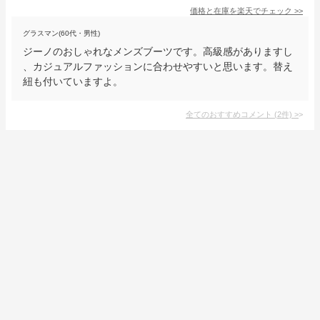
価格と在庫を
楽天
でチェック
>>
グラスマン(60代・男性)
ジーノのおしゃれなメンズブーツです。高級感がありますし
、カジュアルファッションに合わせやすいと思います。替え
紐も付いていますよ。
全てのおすすめコメント
(
2
件)
>