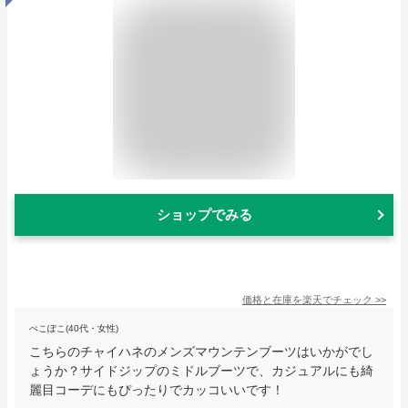
ショップでみる
価格と在庫を
楽天
でチェック
>>
ぺこぽこ(40代・女性)
こちらのチャイハネのメンズマウンテンブーツはいかがでし
ょうか？サイドジップのミドルブーツで、カジュアルにも綺
麗目コーデにもぴったりでカッコいいです！