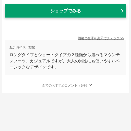
ショップでみる
価格と在庫を
楽天
でチェック
>>
あかり(40代・女性)
ロングタイプとショートタイプの２種類から選べるマウンテ
ンブーツ。カジュアルですが、大人の男性にも使いやすいベ
ーシックなデザインです。
全てのおすすめコメント（2件）