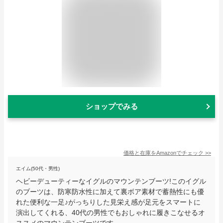
ショップでみる
価格と在庫を
Amazon
でチェック
>>
エイム(50代・男性)
ヘビーデューティーなイグルのマウンテンブーツ!このイグル
のブーツは、防寒防水性に加えて裏ボア素材で蓄熱性にも優
れた便利な一足♪がっちりした見栄え感が足元をスマートに
演出してくれる、40代の男性でもおしゃれに履きこなせるオ
ススメのマウンテンブーツです。