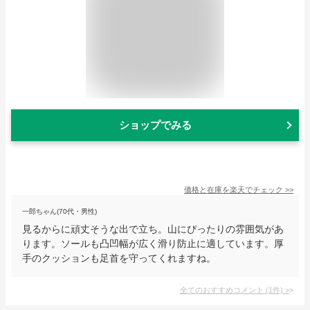
ショップでみる
価格と在庫を
楽天
でチェック
>>
一郎ちゃん(70代・男性)
見るからに頑丈そうな出で立ち。山にぴったりの雰囲気があ
ります。ソールも凸凹幅が広く滑り防止に適しています。厚
手のクッションも足首を守ってくれますね。
全てのおすすめコメント
(
1
件)
>