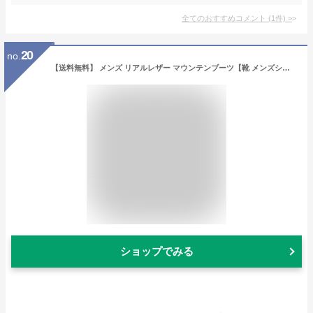
全てのおすすめコメント
(
1
件)
>
20
no.
【送料無料】 メンズ リアルレザー マウンテンブーツ【靴 メンズシューズ ブーツ ミドル 男性 本革 カウレザー 革 皮 レザー ヒップホップ ストリート系 アメカジ 通気性 防滑 メッシュ カジュアル アウトドア トレッキング 登山 イエロー ブラウン ブラック】
ショップでみる