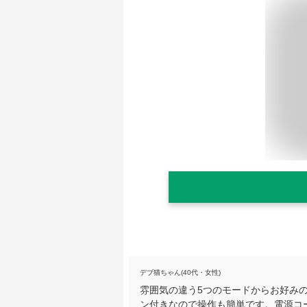
デブ猫ちゃん(40代・女性)
雰囲気の違う5つのモードからお好み
ン付きなので操作も簡単です。電源コード