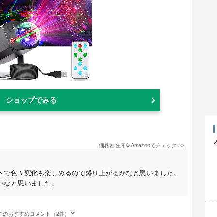
ショップでみる
価格と在庫を
Amazon
でチェック
>>
トで色々変化も楽しめるので盛り上がるかなと思いました。
いなと思いました。
てのおすすめコメント（2件）