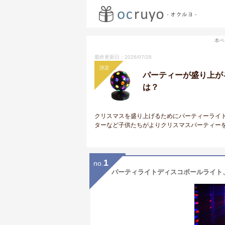
本ペ
最終更新日：2026/07/28
決定
パーティーが盛り上が
は？
クリスマスを盛り上げるためにパーティーライ
ターなど子供たちがよりクリスマスパーティー
1
no.