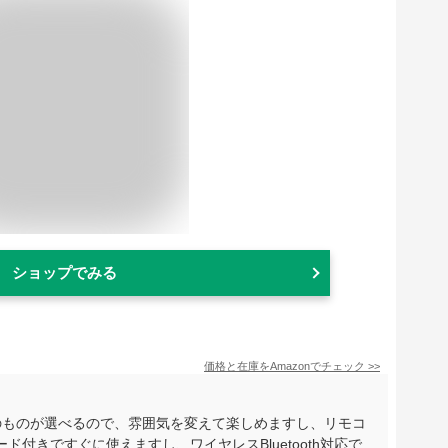
ショップでみる
価格と在庫を
Amazon
でチェック
>>
のものが選べるので、雰囲気を変えて楽しめますし、リモコ
付きですぐに使えますし、ワイヤレスBluetooth対応で