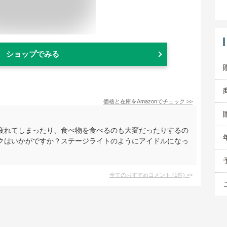
ショップでみる
価格と在庫を
Amazon
でチェック
>>
疲れてしまったり、食べ物を食べるのも大変だったりするの
クはいかがですか？ステージライトのようにアイドルになっ
全てのおすすめコメント
(
1
件)
>