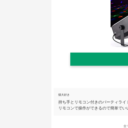
猫大好き
持ち手とリモコン付きのパーティライ
リモコンで操作ができるので簡単でい
全