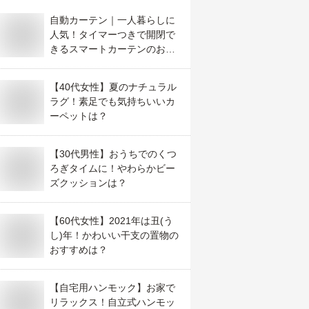
自動カーテン｜一人暮らしに
人気！タイマーつきで開閉で
きるスマートカーテンのおす
すめは？
【40代女性】夏のナチュラル
ラグ！素足でも気持ちいいカ
ーペットは？
【30代男性】おうちでのくつ
ろぎタイムに！やわらかビー
ズクッションは？
【60代女性】2021年は丑(う
し)年！かわいい干支の置物の
おすすめは？
【自宅用ハンモック】お家で
リラックス！自立式ハンモッ