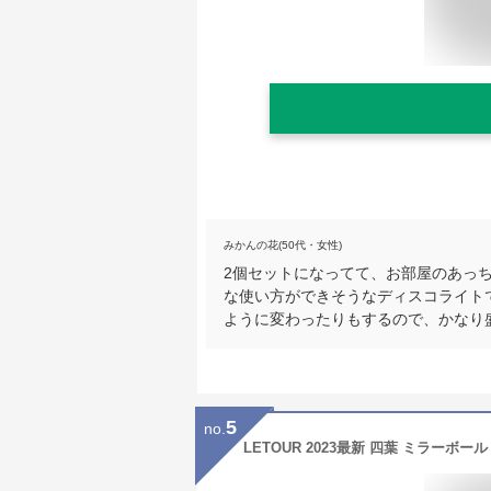
みかんの花(50代・女性)
2個セットになってて、お部屋のあっ
な使い方ができそうなディスコライト
ように変わったりもするので、かなり
5
no.