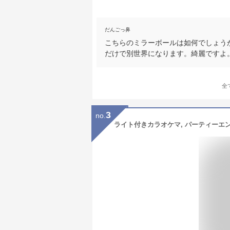
だんごっ鼻
こちらのミラーボールは如何でしょう
だけで別世界になります。綺麗ですよ
全
3
no.