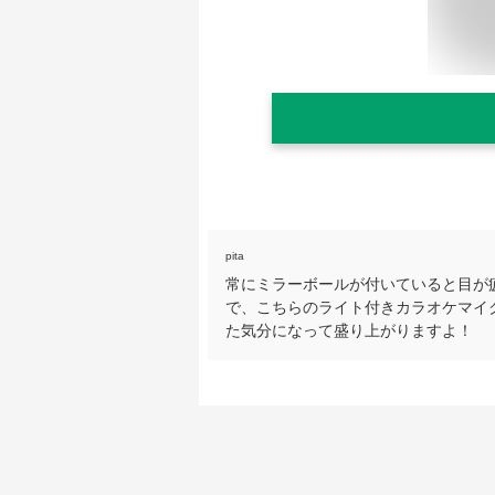
pita
常にミラーボールが付いていると目が
で、こちらのライト付きカラオケマイ
た気分になって盛り上がりますよ！