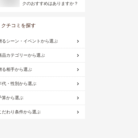
クのおすすめはありますか？
クチコミを探す
贈るシーン・イベント
から選ぶ
商品カテゴリー
から選ぶ
贈る相手
から選ぶ
年代・性別
から選ぶ
予算
から選ぶ
こだわり条件
から選ぶ