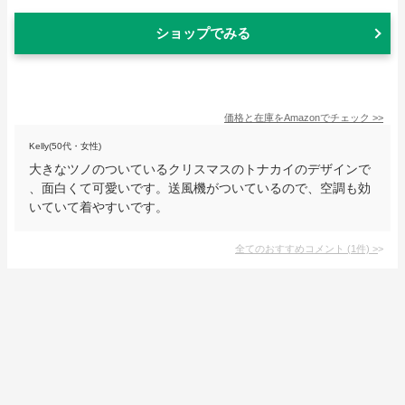
ショップでみる
価格と在庫を
Amazon
でチェック
>>
Kelly(50代・女性)
大きなツノのついているクリスマスのトナカイのデザインで
、面白くて可愛いです。送風機がついているので、空調も効
いていて着やすいです。
全てのおすすめコメント
(
1
件)
>