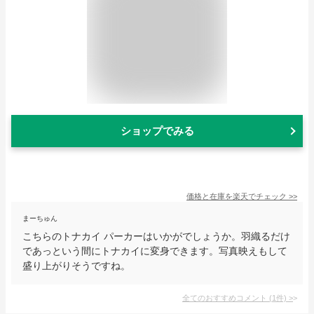
ショップでみる
価格と在庫を
楽天
でチェック
>>
まーちゅん
こちらのトナカイ パーカーはいかがでしょうか。羽織るだけ
であっという間にトナカイに変身できます。写真映えもして
盛り上がりそうですね。
全てのおすすめコメント
(
1
件)
>