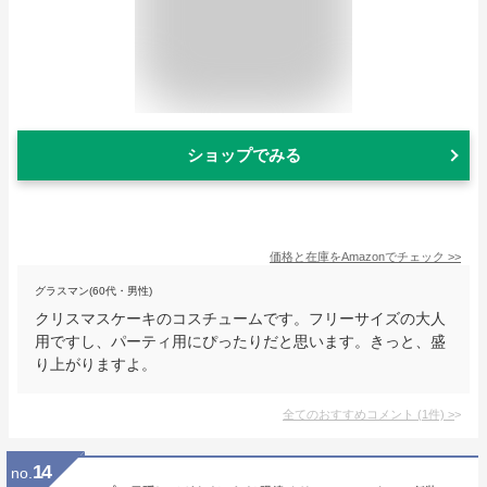
ショップでみる
価格と在庫を
Amazon
でチェック
>>
グラスマン(60代・男性)
クリスマスケーキのコスチュームです。フリーサイズの大人
用ですし、パーティ用にぴったりだと思います。きっと、盛
り上がりますよ。
全てのおすすめコメント
(
1
件)
>
14
no.