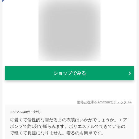
ショップでみる
価格と在庫を
Amazon
でチェック
>>
ニジマル(40代・女性)
可愛くて個性的な雪だるまの衣装はいかがでしょうか。エア
ポンプで約1分で膨らみます。ポリエステルでできているの
で軽くて負担になりません。着るのも簡単です。