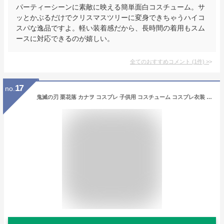
パーティーシーンに素敵に映える簡単面白コスチューム。サ
ッとかぶるだけでクリスマスツリーに変身できちゃうハイコ
スパな逸品ですよ。軽い装着感だから、長時間の着用もスム
ースに対応できるのが嬉しい。
全てのおすすめコメント
(
1
件)
>
17
no.
鬼滅の刃 栗花落 カナヲ コスプレ 子供用 コスチューム コスプレ衣装 cosplay ハロウィン