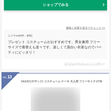
ショップでみる
価格と在庫を
楽天
でチェック
>>
ニジマル(40代・女性)
プレゼント コスチュームがおすすめです。男女兼用 フリー
サイズで着替えも楽々です。楽しくて面白い衣装なのでパー
ティにピッタリ！
全てのおすすめコメント
(
1
件)
>
13
no.
SAZAC(サザック) コスチューム ケーキ 大人用 フリーサイズ 2738