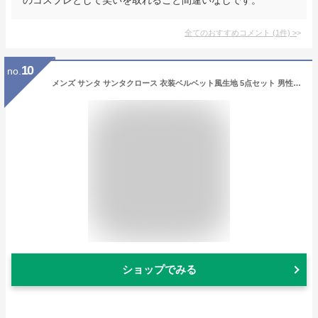
全てのおすすめコメント
(
1
件)
>
10
no.
メンズ サンタ サンタクロース 衣装ベルベット風生地 5点セット 男性 コスチューム クリスマス コスプレ 衣装 大きいサイズ 髭、ベルト付
ショップでみる