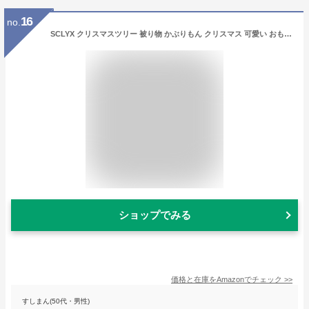
16
no.
SCLYX クリスマスツリー 被り物 かぶりもん クリスマス 可愛い おもしろい ユニセックス 大人子供キッズ通用 クリスマスツリーキャップ クリスマス被り物 クリスマスコスプレ小物 クリスマスコスプ小道具 イベントグッズ クリスマスパーティグッズ かわいい 面白い バラエティグッズ 販促グッズ 余興 ＃21281 (クリスマスツリーキャップ)
ショップでみる
価格と在庫を
Amazon
でチェック
>>
すしまん(50代・男性)