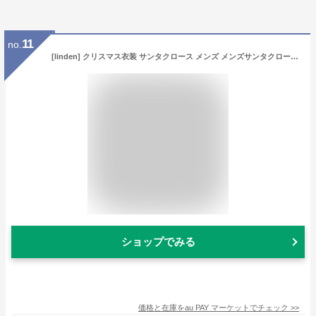
11
no.
[linden] クリスマス衣装 サンタクロース メンズ メンズサンタクロース 定番 クリスマス コスプレ Christmas コスチューム 仮装
ショップでみる
価格と在庫を
au PAY マーケット
でチェック
>>