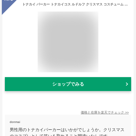
トナカイ パーカー トナカイコス ルドルフ クリスマス コスチューム 衣装 男性用 メンズ レディース 大きいサイズ 動物 鹿 クリスマス衣装 コスプレ衣装 クリスマスコスチューム トナカイ仮装 トナカイコスプレ トナカイ衣装 セクシーサンタ ファー x-mas s-cs_6b601
ショップでみる
価格と在庫を
楽天
でチェック
>>
donmai
男性用のトナカイパーカーはいかがでしょうか。クリスマス
のコスプレとして笑いを取れること間違いなしです。