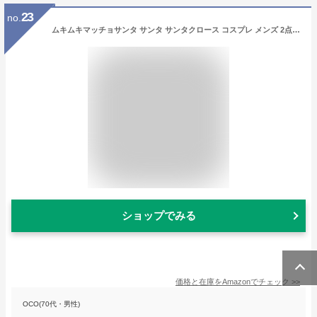
23
no.
ムキムキマッチョサンタ サンタ サンタクロース コスプレ メンズ 2点セット
ショップでみる
価格と在庫を
Amazon
でチェック
>>
OCO(70代・男性)