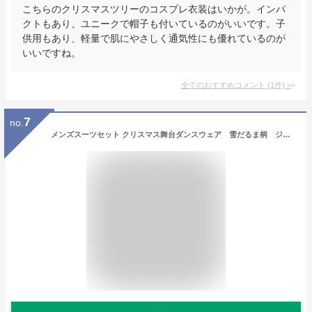
こちらのクリスマスツリーのコスプレ衣装はいかが。インパ
クトもあり、ユニークで帽子も付いているのがいいです。子
供用もあり、軽量で肌にやさしく通気性にも優れているのが
いいですね。
全てのおすすめコメント
(
1
件)
>
7
no.
メンズスーツセット クリスマス舞台ダンスウェア 雪だるま柄 ジレベスト ロング丈パンツ タキシードジャケット2点/3点セット Christmasコスプレステージ演出服アウター 団体服 発表会 カラオケ パーティー 二次会 年会