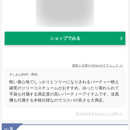
ショップでみる
価格と在庫を
Amazon
でチェック
>>
すしまん(50代・男性)
軽い着心地でしっかりとツリーになりきれるパーティー映え
確実のツリーコスチュームがおすすめ。ゆったり着れられて
手袋も付属する満足度の高いパーティーアイテムです。送風
機も付属する本格仕様なのでコスパの良さも大満足。
全てのおすすめコメント
(
1
件)
>
9
no.