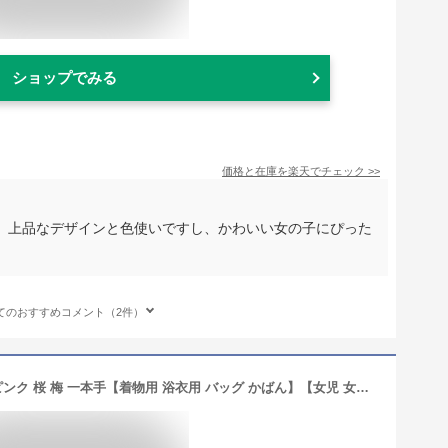
ショップでみる
価格と在庫を
楽天
でチェック
>>
。上品なデザインと色使いですし、かわいい女の子にぴった
てのおすすめコメント（2件）
【ネコポス便可】【女の子 巾着】赤 ピンク 桜 梅 一本手【着物用 浴衣用 バッグ かばん】【女児 女子 子供 キッズ】【七五三小物 卒園式】