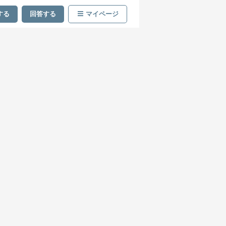
する
回答する
マイページ