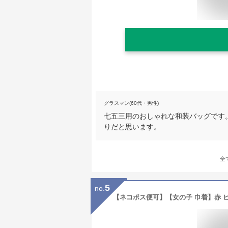
グラスマン(60代・男性)
七五三用のおしゃれな和装バッグです
りだと思います。
全
5
no.