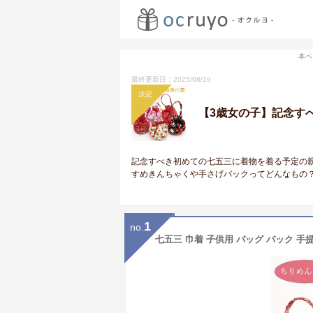
本ペ
最終更新日：2025/08/19
決定
【3歳女の子】記念す
記念すべき初めての七五三に着物を着る予定の
すめきんちゃくや手さげバックってどんなもの
1
no.