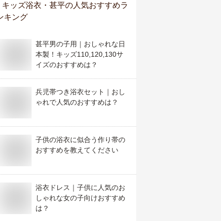
キッズ浴衣・甚平
の人気おすすめラ
ンキング
甚平男の子用｜おしゃれな日
本製！キッズ110,120,130サ
イズのおすすめは？
兵児帯つき浴衣セット｜おし
ゃれで人気のおすすめは？
子供の浴衣に似合う作り帯の
おすすめを教えてください
浴衣ドレス｜子供に人気のお
しゃれな女の子向けおすすめ
は？