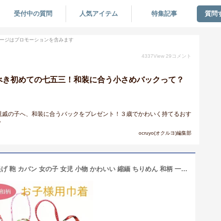
受付中の質問
人気アイテム
特集記事
質問
ージはプロモーションを含みます
4337
View
29
コメント
べき初めての七五三！和装に合う小さめバックって？
親戚の子へ、和装に合うバックをプレゼント！３歳でかわいく持てるおす
？
ocruyo(オクルヨ)編集部
七五三 巾着 子供用 バッグ バック 手提げ 鞄 カバン 女の子 女児 小物 かわいい 縮緬 ちりめん 和柄 一本手 袋物 3歳 5歳 7歳 753 初詣 花 ピンク 赤 黒 白 和装 着物 送料無料 安い お得 お買い物マラソン